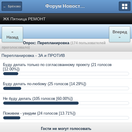
Форум Новостройки
← Брёхово
ЖК Пятница РЕМОНТ
«
Вперед
Назад
»
Опрос: Перепланировка
(174 пользователей
проголосовало)
Перепланировка - ЗА и ПРОТИВ
Буду делать только по согласованному проекту
(21 голосов
[12.00%])
Буду делать по-любому
(25 голосов [14.29%])
Не буду делать
(105 голосов [60.00%])
Поживем - увидим
(24 голосов [13.71%])
Гости не могут голосовать