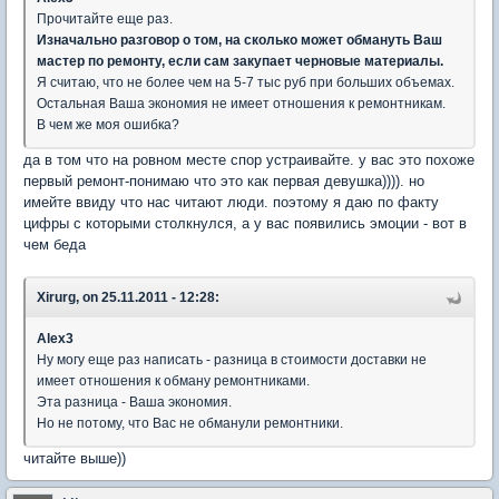
Прочитайте еще раз.
Изначально разговор о том, на сколько может обмануть Ваш
мастер по ремонту, если сам закупает черновые материалы.
Я считаю, что не более чем на 5-7 тыс руб при больших объемах.
Остальная Ваша экономия не имеет отношения к ремонтникам.
В чем же моя ошибка?
да в том что на ровном месте спор устраивайте. у вас это похоже
первый ремонт-понимаю что это как первая девушка)))). но
имейте ввиду что нас читают люди. поэтому я даю по факту
цифры с которыми столкнулся, а у вас появились эмоции - вот в
чем беда
Xirurg, on 25.11.2011 - 12:28:
Alex3
Ну могу еще раз написать - разница в стоимости доставки не
имеет отношения к обману ремонтниками.
Эта разница - Ваша экономия.
Но не потому, что Вас не обманули ремонтники.
читайте выше))