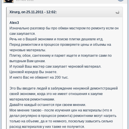
Xirurg, on 25.11.2011 - 12:02:
Alex3
Изначально разговор бы про обман мастером по ремонту если он
сам закупается.
Речь не о Вашей экономии и поиске плитки дешевле итд.
Перед ремонтом и в процессе проверяете цены и объемы на
черновые материалы.
Плитку, обои, сантехнику и паркет ищете и покупаете сами по
выгодным Вам ценам.
И пускай Ваш мастер сам закупает черновой материал.
Ценовой коридор Вы знаете.
И никто Вас не обманет на 200 тыс.
Это Вы вводите людей в заблуждение ненужной демонтстрацией
своей экономии, когда это не имеет отношения к закупке
материалов ремонтниками.
Давайте каждый останется при своем мнении.
Мое мнение таково - после изучения цен на материалы (что я
делал регулярно в процессе ремонта) ремонтники могут нагреть
только на объеме, да и то немного, поскольку завысить сильно
расход материалов у них также не получится.