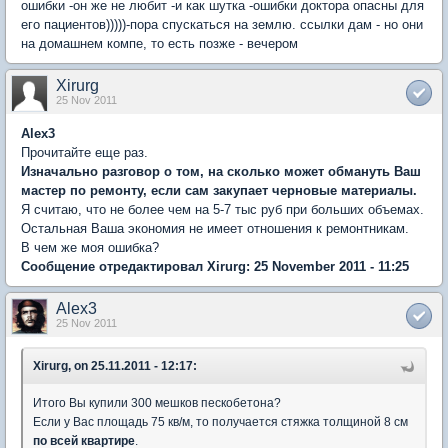
ошибки -он же не любит -и как шутка -ошибки доктора опасны для
его пациентов)))))-пора спускаться на землю. ссылки дам - но они
на домашнем компе, то есть позже - вечером
Xirurg
25 Nov 2011
Alex3
Прочитайте еще раз.
Изначально разговор о том, на сколько может обмануть Ваш
мастер по ремонту, если сам закупает черновые материалы.
Я считаю, что не более чем на 5-7 тыс руб при больших объемах.
Остальная Ваша экономия не имеет отношения к ремонтникам.
В чем же моя ошибка?
Сообщение отредактировал Xirurg: 25 November 2011 - 11:25
Alex3
25 Nov 2011
Xirurg, on 25.11.2011 - 12:17:
Итого Вы купили 300 мешков пескобетона?
Если у Вас площадь 75 кв/м, то получается стяжка толщиной 8 см
по всей квартире
.