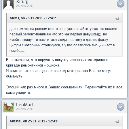
Xirurg
25 Nov 2011
Alex3, on 25.11.2011 - 12:41:
да в том что на ровном месте спор устраивайте. у вас это похоже
первый ремонт-понимаю что это как первая девушка)))). но
имейте ввиду что нас читают люди. поэтому я даю по факту
цифры с которыми столкнулся, а у вас появились эмоции - вот в
чем беда
Вы отметили, что поручать покупку черновых материалов
бригаде ремонтников - ошибка.
Я считаю, что зная цены и расход материалов Вас не могут
обмануть.
Эмоций как раз много в Ваших сообщениях. Перечитайте их и все
сами увидите.
LenMart
25 Nov 2011
Amstel, on 25.11.2011 - 12:41: