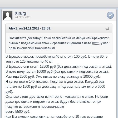
Xirurg
24 Nov 2011
Alex3, on 24.11.2011 - 23:59:
Посчитайте доставку 5 тонн пескобетона из леруа или бреховског
рынка с подъемом на этаж и сравните с ценами в нете ))))))), у вас
прям юношеский максимализм
В Брехово мешок пескобетона 40 кг стоит 100 руб. В нете 80. 5
тонн это 125 мешков по 40 кг.
В Брехово они стоят 12500 руб.(без доставки и подъема на этаж).
В нете получается 10000 руб (без доставки и подъема на этаж).
Разница 2500 руб. Уже никак не вижу разницу в 10000 руб.
Я купил всего 140 мешков. Покупал в два этапа. Каждый раз
платил по 1500 руб за доставку и подъем на этаж (итого 3000
руб).
Сколько стоит доставка из интернет-магазина не знаю. Но если
даже доставка и подъем на этаж будут бесплатные, то при
покупке из Брехово я переплачиваю
всего 5500 руб.
Как Вы смогли сэкономить на пескобетоне 10 тыс все равно