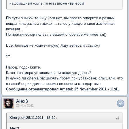
на домашнем компе, то есть позже - вечером
По сути ошибок то ни у кого нет, вы просто говорите о разных
вещах и на разных языках.... плюс у каждого своя жизненная
позиция...
Но практическая польза в вашем споре все же имеется))
Все, больше не комментирую) Жду вечера и ссылок)
***
Народ, подскажите.
Какого размера устанавливали входную дверь?
И нужно ли слегка расширять проем при установке, слышали, что
в нашей серии домов проемы не совсем стандартные.
Сообщение отредактировал Amstel: 25 November 2011 - 11:41
Alex3
25 Nov 2011
Xirurg, on 25.11.2011 - 12:20:
Alex3