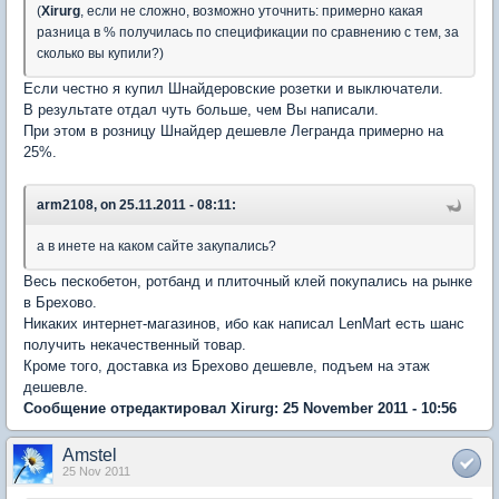
(
Xirurg
, если не сложно, возможно уточнить: примерно какая
разница в % получилась по спецификации по сравнению с тем, за
сколько вы купили?)
Если честно я купил Шнайдеровские розетки и выключатели.
В результате отдал чуть больше, чем Вы написали.
При этом в розницу Шнайдер дешевле Легранда примерно на
25%.
arm2108, on 25.11.2011 - 08:11:
а в инете на каком сайте закупались?
Весь пескобетон, ротбанд и плиточный клей покупались на рынке
в Брехово.
Никаких интернет-магазинов, ибо как написал LenMart есть шанс
получить некачественный товар.
Кроме того, доставка из Брехово дешевле, подъем на этаж
дешевле.
Сообщение отредактировал Xirurg: 25 November 2011 - 10:56
Amstel
25 Nov 2011