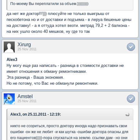
По-моему Вы переплатили за объем.)))))))))
да нет же доктор!!!))) плюсуйте не только выигрыш от
пескобетона но и от доставки и подъема - в леруа бешеные цены
на доставку! - а я оттуда хотел везти. метрад 79,2 + 2 балкона -
на них ушло около 40 мешков, ну где то так
Xirurg
25 Nov 2011
Alex3
Ну могу еще раз написать - разница в стоимости доставки не
имеет отношения к обману ремонтниками.
Эта разница - Ваша экономия.
Но не потому, что Вас не обманули ремонтники.
Amstel
25 Nov 2011
Alex3, on 25.11.2011 - 12:19:
никто не ссориться, просто доктору иногда надо признавать свои
ошибки -он же не любит -и как шутка -ошибки доктора опасны для
его пациентов)))))-пора спускаться на землю. ссылки дам - но они