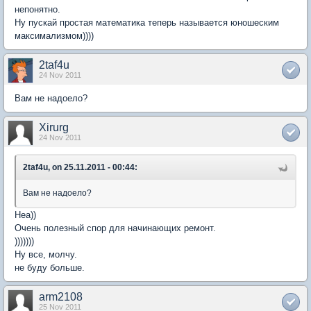
непонятно.
Ну пускай простая математика теперь называется юношеским
максимализмом))))
2taf4u
24 Nov 2011
Вам не надоело?
Xirurg
24 Nov 2011
2taf4u, on 25.11.2011 - 00:44:
Вам не надоело?
Неа))
Очень полезный спор для начинающих ремонт.
)))))))
Ну все, молчу.
не буду больше.
arm2108
25 Nov 2011