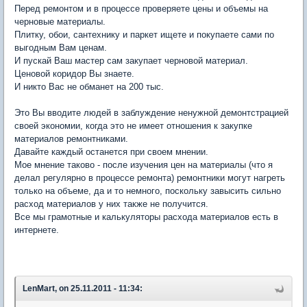
Перед ремонтом и в процессе проверяете цены и объемы на
черновые материалы.
Плитку, обои, сантехнику и паркет ищете и покупаете сами по
выгодным Вам ценам.
И пускай Ваш мастер сам закупает черновой материал.
Ценовой коридор Вы знаете.
И никто Вас не обманет на 200 тыс.
Это Вы вводите людей в заблуждение ненужной демонтстрацией
своей экономии, когда это не имеет отношения к закупке
материалов ремонтниками.
Давайте каждый останется при своем мнении.
Мое мнение таково - после изучения цен на материалы (что я
делал регулярно в процессе ремонта) ремонтники могут нагреть
только на объеме, да и то немного, поскольку завысить сильно
расход материалов у них также не получится.
Все мы грамотные и калькуляторы расхода материалов есть в
интернете.
LenMart, on 25.11.2011 - 11:34: