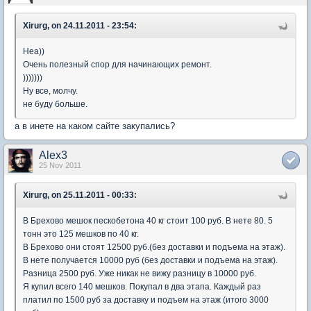
Xirurg, on 24.11.2011 - 23:54:
Неа))
Очень полезный спор для начинающих ремонт.
)))))))
Ну все, молчу.
не буду больше.
а в инете на каком сайте закупались?
Alex3
25 Nov 2011
Xirurg, on 25.11.2011 - 00:33:
В Брехово мешок пескобетона 40 кг стоит 100 руб. В нете 80. 5
тонн это 125 мешков по 40 кг.
В Брехово они стоят 12500 руб.(без доставки и подъема на этаж).
В нете получается 10000 руб (без доставки и подъема на этаж).
Разница 2500 руб. Уже никак не вижу разницу в 10000 руб.
Я купил всего 140 мешков. Покупал в два этапа. Каждый раз
платил по 1500 руб за доставку и подъем на этаж (итого 3000