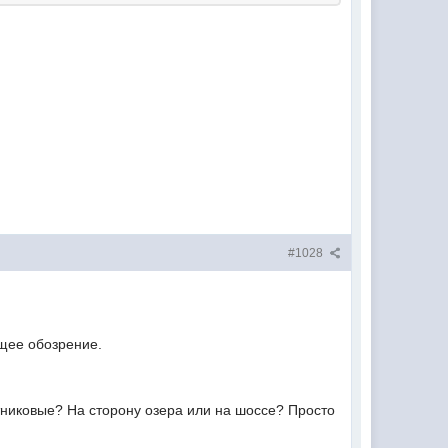
#1028
бщее обозрение.
тниковые? На сторону озера или на шоссе? Просто