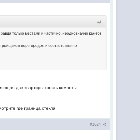
равда только местами и частично, неоднозначно как-то)
тройщиком перегородок, и соответственно
ляющая две квартиры тоесть комноты
мотрите где граница стекла
#1024