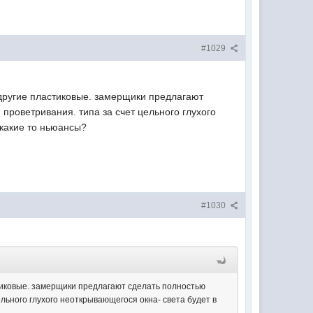
#1029
 другие пластиковые. замерщики предлагают
проветривания. типа за счет цельного глухого
 какие то ньюансы?
#1030
стиковые. замерщики предлагают сделать полностью
ельного глухого неоткрывающегося окна- света будет в