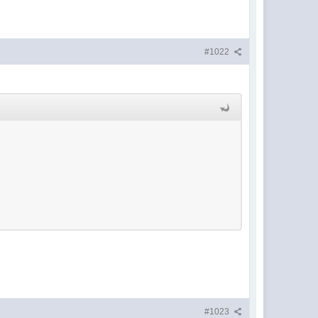
#1022
#1023