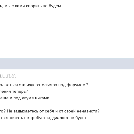
ь, мы с вами спорить не будем.
1 - 17:30
одолжаться это издевательство над форумом?
ления теперь?
 еще и под двумя никами..
то? Не задыхаетесь от себя и от своей ненависти?
твет писать не требуется, диалога не будет.