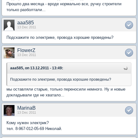
Прошло два месяца - вроде нормально все, ручку строители
только разболтали...
aaa585
13 Dec 2011
Подскажите по электрике, провода хорошие проведены?
FlowerZ
13 Dec 2011
aaa585, on 13.12.2011 - 13:49:
Подскажите по электрике, провода хорошие проведены?
мы оставляли старые, только переносили немного. Ну и новые
докладывали где не хватало...
MarinaB
13 Dec 2011
Кому нужен электрик?
тел. 8-967-012-05-69 Николай.