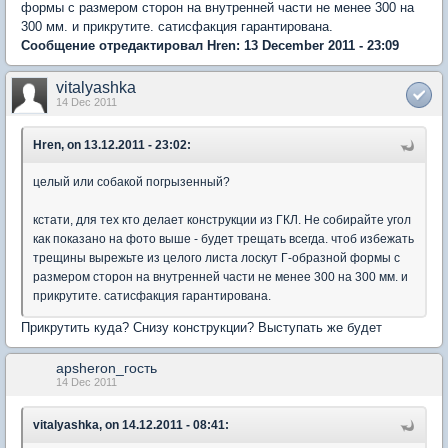
формы с размером сторон на внутренней части не менее 300 на
300 мм. и прикрутите. сатисфакция гарантирована.
Сообщение отредактировал Hren: 13 December 2011 - 23:09
vitalyashka
14 Dec 2011
Hren, on 13.12.2011 - 23:02:
целый или собакой погрызенный?
кстати, для тех кто делает конструкции из ГКЛ. Не собирайте угол
как показано на фото выше - будет трещать всегда. чтоб избежать
трещины вырежьте из целого листа лоскут Г-образной формы с
размером сторон на внутренней части не менее 300 на 300 мм. и
прикрутите. сатисфакция гарантирована.
Прикрутить куда? Снизу конструкции? Выступать же будет
apsheron_гость
14 Dec 2011
vitalyashka, on 14.12.2011 - 08:41: