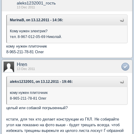
aleks1232001_гость
13 Dec 2011
MarinaB, on 13.12.2011 - 14:36:
Кому нужен электрик?
тел. 8-967-012-05-69 Николай.
кому нужен плиточник
8-965-211-78-81 Олег
Hren
13 Dec 2011
aleks1232001, on 13.12.2011 - 19:46:
кому нужен плиточник
8-965-211-78-81 Олег
целый или собакой погрызенный?
кстати, для тех кто делает конструкции из ГКЛ. Не собирайте
угол как показано на фото выше - будет трещать всегда. чтоб
избежать трещины вырежьте из целого листа лоскут Г-образной