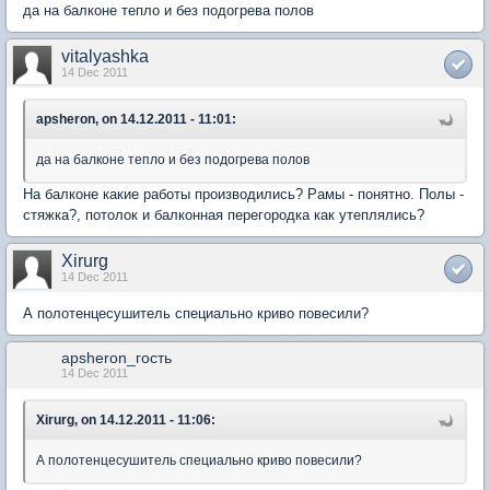
да на балконе тепло и без подогрева полов
vitalyashka
14 Dec 2011
apsheron, on 14.12.2011 - 11:01:
да на балконе тепло и без подогрева полов
На балконе какие работы производились? Рамы - понятно. Полы -
стяжка?, потолок и балконная перегородка как утеплялись?
Xirurg
14 Dec 2011
А полотенцесушитель специально криво повесили?
apsheron_гость
14 Dec 2011
Xirurg, on 14.12.2011 - 11:06:
А полотенцесушитель специально криво повесили?