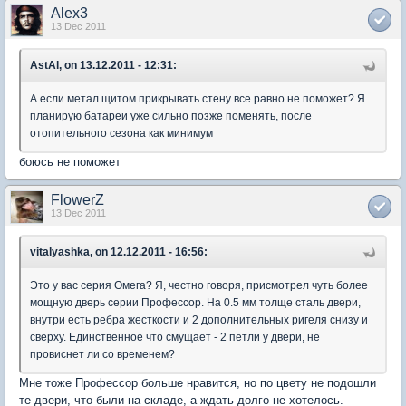
Alex3
13 Dec 2011
AstAl, on 13.12.2011 - 12:31:
А если метал.щитом прикрывать стену все равно не поможет? Я
планирую батареи уже сильно позже поменять, после
отопительного сезона как минимум
боюсь не поможет
FlowerZ
13 Dec 2011
vitalyashka, on 12.12.2011 - 16:56:
Это у вас серия Омега? Я, честно говоря, присмотрел чуть более
мощную дверь серии Профессор. На 0.5 мм толще сталь двери,
внутри есть ребра жесткости и 2 дополнительных ригеля снизу и
сверху. Единственное что смущает - 2 петли у двери, не
провиснет ли со временем?
Мне тоже Профессор больше нравится, но по цвету не подошли
те двери, что были на складе, а ждать долго не хотелось.