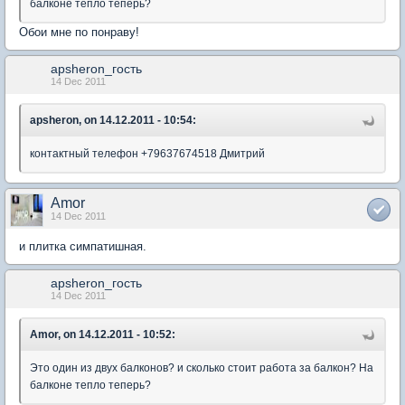
балконе тепло теперь?
Обои мне по понраву!
apsheron_гость
14 Dec 2011
apsheron, on 14.12.2011 - 10:54:
контактный телефон +79637674518 Дмитрий
Amor
14 Dec 2011
и плитка симпатишная.
apsheron_гость
14 Dec 2011
Amor, on 14.12.2011 - 10:52:
Это один из двух балконов? и сколько стоит работа за балкон? На
балконе тепло теперь?