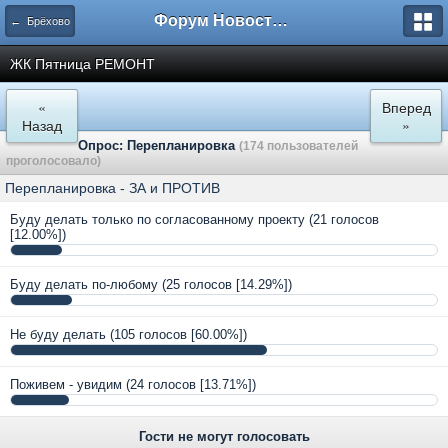
Форум Новостройки
← Брёхово
ЖК Пятница РЕМОНТ
«
Вперед
Назад
»
Опрос: Перепланировка
(174 пользователей
проголосовало)
Перепланировка - ЗА и ПРОТИВ
Буду делать только по согласованному проекту
(21 голосов
[12.00%])
Буду делать по-любому
(25 голосов [14.29%])
Не буду делать
(105 голосов [60.00%])
Поживем - увидим
(24 голосов [13.71%])
Гости не могут голосовать