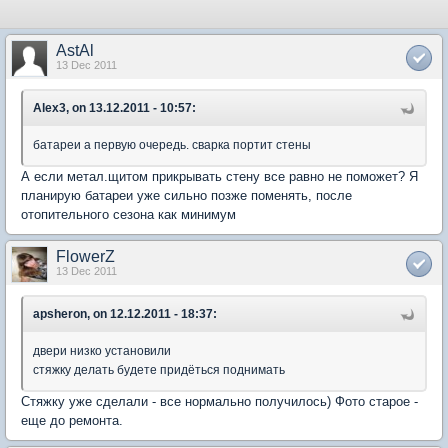
AstAl
13 Dec 2011
Alex3, on 13.12.2011 - 10:57:
батареи а первую очередь. сварка портит стены
А если метал.щитом прикрывать стену все равно не поможет? Я
планирую батареи уже сильно позже поменять, после
отопительного сезона как минимум
FlowerZ
13 Dec 2011
apsheron, on 12.12.2011 - 18:37:
двери низко установили
стяжку делать будете придёться поднимать
Стяжку уже сделали - все нормально получилось) Фото старое -
еще до ремонта.