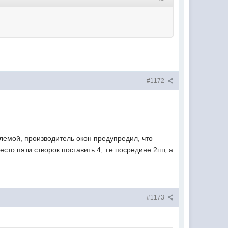
#1172
блемой, производитель окон предупредил, что
сто пяти створок поставить 4, т.е посредине 2шт, а
#1173