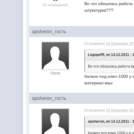
Во что обошлась работа 
61 сообщений
штукатурка???
apsheron_гость
Отправлено
14 December 201
Logopefff, on 14.12.2011 - 
Во что обошлась работа бр
Гости
балкон под ключ 1000 у 
материал ваш
apsheron_гость
Отправлено
14 December 201
apsheron, on 14.12.2011 - 
балкон под ключ 1000 у е 