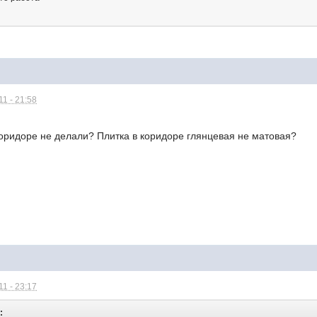
1 - 21:58
коридоре не делали? Плитка в коридоре глянцевая не матовая?
1 - 23:17
: