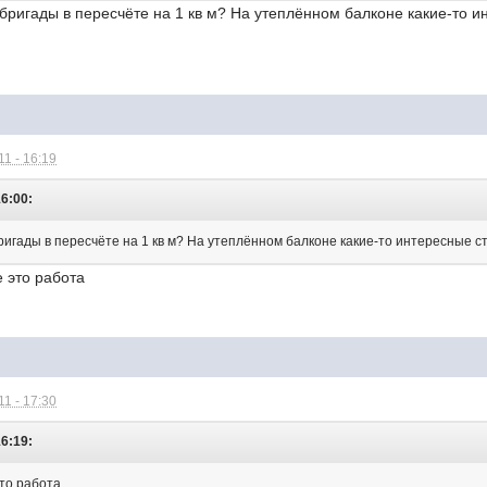
бригады в пересчёте на 1 кв м? На утеплённом балконе какие-то и
1 - 16:19
16:00:
игады в пересчёте на 1 кв м? На утеплённом балконе какие-то интересные ст
е это работа
1 - 17:30
16:19:
это работа