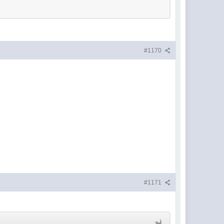
#1170
#1171