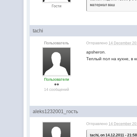
материал ваш
Гости
tachi
Пользователь
Отправлено
14 December 201
apsheron.
Теплый пол на кухне, в 
Пользователи
14 сообщений
aleks1232001_гость
Отправлено
14 December 201
tachi, on 14.12.2011 - 21:58