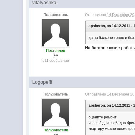
vitalyashka
Пользователь
Отправлено
14 December 201
apsheron, on 14.12.2011 - 
да на балконе тепло и без
На балконе какие работы
Постоялец
511 сообщений
Logopefff
Пользователь
Отправлено
14 December 201
apsheron, on 14.12.2011 - 
оцените ремонт
через 3 дня свободна бри
квартиру можно посмотрет
Пользователи