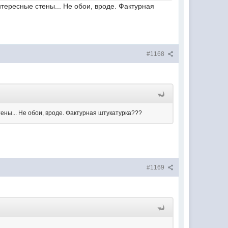
нтересные стены... Не обои, вроде. Фактурная
#1168
ены... Не обои, вроде. Фактурная штукатурка???
#1169