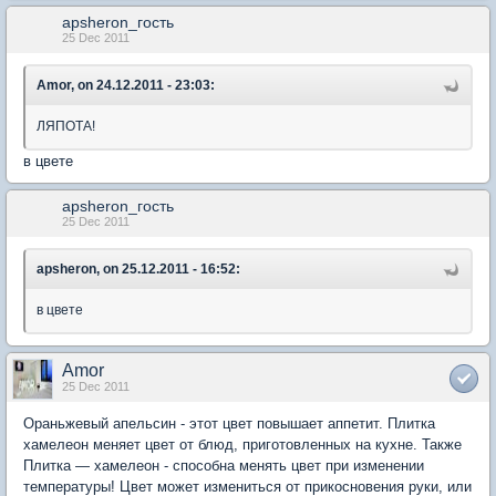
apsheron_гость
25 Dec 2011
Amor, on 24.12.2011 - 23:03:
ЛЯПОТА!
в цвете
apsheron_гость
25 Dec 2011
apsheron, on 25.12.2011 - 16:52:
в цвете
Amor
25 Dec 2011
Ораньжевый апельсин - этот цвет повышает аппетит. Плитка
хамелеон меняет цвет от блюд, приготовленных на кухне. Также
Плитка — хамелеон - способна менять цвет при изменении
температуры! Цвет может измениться от прикосновения руки, или