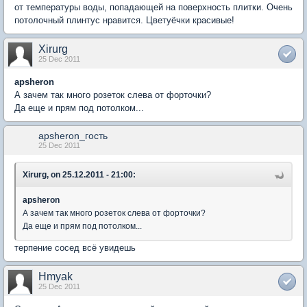
от температуры воды, попадающей на поверхность плитки. Очень
потолочный плинтус нравится. Цветуёчки красивые!
Xirurg
25 Dec 2011
apsheron
А зачем так много розеток слева от форточки?
Да еще и прям под потолком...
apsheron_гость
25 Dec 2011
Xirurg, on 25.12.2011 - 21:00:
apsheron
А зачем так много розеток слева от форточки?
Да еще и прям под потолком...
терпение сосед всё увидешь
Hmyak
25 Dec 2011