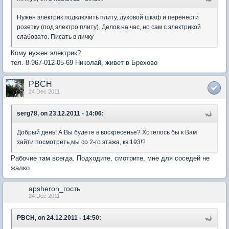
Нужен электрик подключить плиту, духовой шкаф и перенести
розетку (под электро плиту). Делов на час, но сам с электрикой
слабовато. Писать в личку
Кому нужен электрик?
тел. 8-967-012-05-69 Николай, живет в Брехово
PBCH
24 Dec 2011
serg78, on 23.12.2011 - 14:06:
Добрый день! А Вы будете в воскресенье? Хотелось бы к Вам
зайти посмотреть,мы со 2-го этажа, кв 193!?
Рабочие там всегда. Подходите, смотрите, мне для соседей не
жалко
apsheron_гость
24 Dec 2011
PBCH, on 24.12.2011 - 14:50: