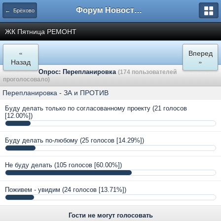
Форум Новостройки
← Брёхово
ЖК Пятница РЕМОНТ
«
Вперед
Назад
»
Опрос: Перепланировка
(174 пользователей
проголосовало)
Перепланировка - ЗА и ПРОТИВ
Буду делать только по согласованному проекту
(21 голосов
[12.00%])
Буду делать по-любому
(25 голосов [14.29%])
Не буду делать
(105 голосов [60.00%])
Поживем - увидим
(24 голосов [13.71%])
Гости не могут голосовать