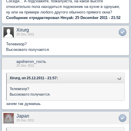
Соседи... А подскажите, пожалуйста, на какой высоте
относительно пола находиться подоконник на кухне в однушке,
ну или на примере любого другого обычного прямого окна?
Сообщение отредактировал Hmyak: 25 December 2011 - 21:52
Xirurg
25 Dec 2011
Телевизор?
Высоковато получается.
apsheron_гость
25 Dec 2011
Xirurg, on 25.12.2011 - 21:57:
Телевизор?
Высоковато получается.
зачем так думаешь
Japan
25 Dec 2011