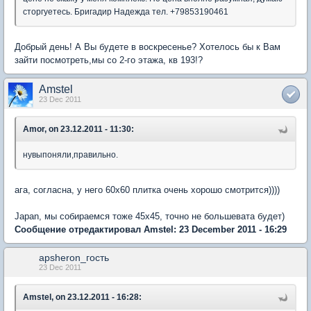
сторгуетесь. Бригадир Надежда тел. +79853190461
Добрый день! А Вы будете в воскресенье? Хотелось бы к Вам
зайти посмотреть,мы со 2-го этажа, кв 193!?
Amstel
23 Dec 2011
Amor, on 23.12.2011 - 11:30:
нувыпоняли,правильно.
ага, согласна, у него 60х60 плитка очень хорошо смотрится))))
Japan, мы собираемся тоже 45х45, точно не большевата будет)
Сообщение отредактировал Amstel: 23 December 2011 - 16:29
apsheron_гость
23 Dec 2011
Amstel, on 23.12.2011 - 16:28: