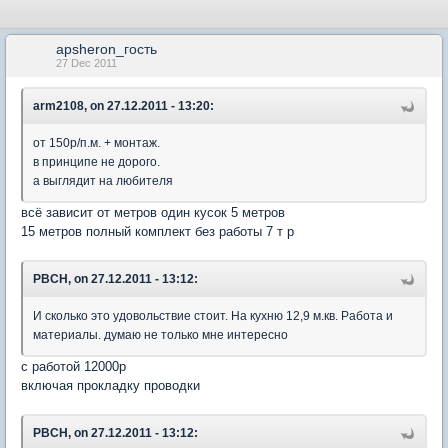
apsheron_гость
27 Dec 2011
arm2108, on 27.12.2011 - 13:20:
от 150р/п.м. + монтаж.
в принципе не дорого.
а выглядит на любителя
всё зависит от метров один кусок 5 метров
15 метров полный комплект без работы 7 т р
PBCH, on 27.12.2011 - 13:12:
И сколько это удовольствие стоит. На кухню 12,9 м.кв. Работа и
материалы. думаю не только мне интересно
с работой 12000р
включая прокладку проводки
PBCH, on 27.12.2011 - 13:12: