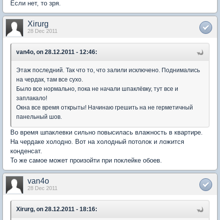
Если нет, то зря.
Xirurg
28 Dec 2011
van4o, on 28.12.2011 - 12:46:
Этаж последний. Так что то, что залили исключено. Поднимались
на чердак, там все сухо.
Было все нормально, пока не начали шпаклёвку, тут все и
заплакало!
Окна все время открыты! Начинаю грешить на не герметичный
панельный шов.
Во время шпаклевки сильно повысилась влажность в квартире.
На чердаке холодно. Вот на холодный потолок и ложится
конденсат.
То же самое может произойти при поклейке обоев.
van4o
28 Dec 2011
Xirurg, on 28.12.2011 - 18:16: