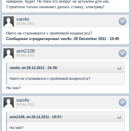
наверное, будет. Но пока это вопрос не актуален для нас.
Строители только начинают делать стяжку, электрику!
van4o
28 Dec 2011
Никто не сталкивался с проблемой конденсата?
Сообщение отредактировал van4o: 28 December 2011 - 10:40
arm2108
28 Dec 2011
van4o, on 28.12.2011 - 10:39:
Никто не сталкивался с проблемой конденсата?
На чем?
van4o
28 Dec 2011
arm2108, on 28.12.2011 - 10:57:
На чем?