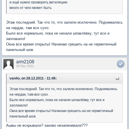
и ещё нужно проверить витиляцию
много от чего может быть
Этаж последний. Так что то, что залили исключено. Поднимались
на чердак, там все сухо.
Было все нормально, пока не начали шпаклёвку, тут все и
заплакало!
Окна все время открыты! Начинаю грешить на не герметичный
панельный шов.
arm2108
28 Dec 2011
van4o, on 28.12.2011 - 11:46:
Этаж последний. Так что то, что залили исключено. Поднимались
на чердак, там все сухо.
Было все нормально, пока не начали шпаклёвку, тут все и
заплакало!
Окна все время открыты! Начинаю грешить на не герметичный
панельный шов.
Ашвы не вскрывали? заново незапенивали???