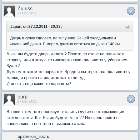
Zuluss
27 Dec 2011
Japan, on 27.12.2011 - 20:33:
Дверь в кухню сделаем, по типу купе. За ней холодильник и
маленький диван. Я мерял, должно остаться на диван 140 см.
А как вы будете дверь делать? Просто по стене на роликах в
сторону, или в какую-то гипскартонную фальшстену убираться
будет?
Думаем о таком же варианте. Вроде и см терять на фальшстену
жалко, и просто на роликах как-то не гуд.
Или есть еще какие-то варианты?
eprp
27 Dec 2011
Вопрос к тем, кто планирует ставить глухие не открывающие
стеклопакеты. Как Вы их будете мыть?? Не очень приятно
свесившись в пол тела с высокого этажа.
apsheron_гость