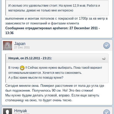
И сколько это удовольствие стоит. На кухню 12,9 м.кв. Работа и
материалы. думаю не только мне интересно
выполнение и монтаж потолков с покраской от 1700р за кв метр в
зависимости от пожеланий и фантазии клиента
Сообщение отредактировал apsheron: 27 December 2011 -
13:36
Japan
27 Dec 2011
Hmyak, on 25.12.2011 - 23:21:
В точку
!! Сейчас кухню нужно выбирать. Пока такой вариант
оптимальным кажется. Хочется места сэкономить.
А у Вас какие мысли по поводу кухни?
Сегодня меняли окна. Померил расстояние от пола до угла где
был подоконник. Получилось 90 см. Но! Это без стяжки!
Мы кухню будем делать угловой, вправо. Если еще загнуть
столешницу на окно, то будет очень тесно.
Hmyak