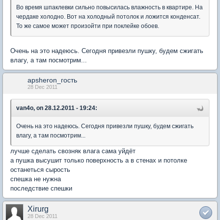
Во время шпаклевки сильно повысилась влажность в квартире. На
чердаке холодно. Вот на холодный потолок и ложится конденсат.
То же самое может произойти при поклейке обоев.
Очень на это надеюсь. Сегодня привезли пушку, будем сжигать
влагу, а там посмотрим...
apsheron_гость
28 Dec 2011
van4o, on 28.12.2011 - 19:24:
Очень на это надеюсь. Сегодня привезли пушку, будем сжигать
влагу, а там посмотрим...
лучше сделать свозняк влага сама уйдёт
а пушка высушит только поверхность а в стенах и потолке
останеться сырость
спешка не нужна
последствие спешки
Xirurg
28 Dec 2011