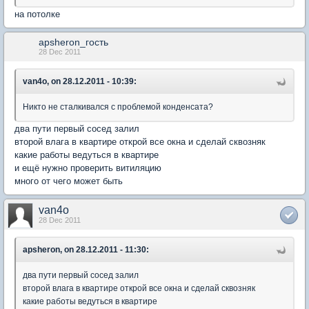
на потолке
apsheron_гость
28 Dec 2011
van4o, on 28.12.2011 - 10:39:
Никто не сталкивался с проблемой конденсата?
два пути первый сосед залил
второй влага в квартире открой все окна и сделай сквозняк
какие работы ведуться в квартире
и ещё нужно проверить витиляцию
много от чего может быть
van4o
28 Dec 2011
apsheron, on 28.12.2011 - 11:30:
два пути первый сосед залил
второй влага в квартире открой все окна и сделай сквозняк
какие работы ведуться в квартире