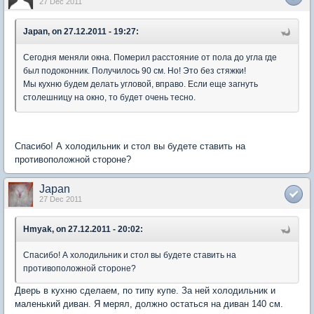
27 Dec 2011
Japan, on 27.12.2011 - 19:27:
Сегодня меняли окна. Померил расстояние от пола до угла где
был подоконник. Получилось 90 см. Но! Это без стяжки!
Мы кухню будем делать угловой, вправо. Если еще загнуть
столешницу на окно, то будет очень тесно.
Спасибо! А холодильник и стол вы будете ставить на
противоположной стороне?
Japan
27 Dec 2011
Hmyak, on 27.12.2011 - 20:02:
Спасибо! А холодильник и стол вы будете ставить на
противоположной стороне?
Дверь в кухню сделаем, по типу купе. За ней холодильник и
маленький диван. Я мерял, должно остаться на диван 140 см.