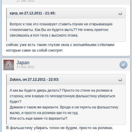
27 Dec 2011
eprp, on 27.12.2011 - 21:45:
Вопрос к тем, кто планирует ставить глухие не открывающие
стеклопакеты. Как Вы их будете мыть?? Не очень приятно
свесившись в пол тела с высокого этажа.
сейчас уже есть такие глухие окна с волшебными стёклами
которые сами за собой смотрят
Japan
27 Dec 2011
Zuluss, on 27.12.2011 - 22:03:
А как вы будете дверь делать? Просто по стене на роликах в
сторону, или в какую-то гипскартонную фальшстену убираться
будет?
Думаем о таком же варианте. Вроде и см терять на фальшстену
жалко, и просто на роликах как-то не гуд.
Или есть еще какие-то варианты?
В фальшстену убирать точно не будем, просто на роликах,