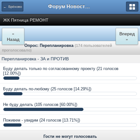
Форум Новостройки
← Брёхово
ЖК Пятница РЕМОНТ
«
Вперед
Назад
»
Опрос: Перепланировка
(174 пользователей
проголосовало)
Перепланировка - ЗА и ПРОТИВ
Буду делать только по согласованному проекту
(21 голосов
[12.00%])
Буду делать по-любому
(25 голосов [14.29%])
Не буду делать
(105 голосов [60.00%])
Поживем - увидим
(24 голосов [13.71%])
Гости не могут голосовать