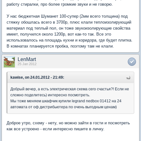
работу стиралки, про более громкие звуки и не говорю.
У нас бюджетная Шуманет 100-супер (2мм всего толщина) под
стяжку обошлась всего в 3700р, плюс клали теплоизолирующий
материал под теплый пол, он тоже звукоизолирующие свойства
имеет, получился около 1200р, вот как-то так. Все это
использовалось на площадь кухни и коридора, где будет плитка.
В комнатах планируется пробка, поэтому там не клали.
LenMart
25 Jan 2012
kawise, on 24.01.2012 - 21:49:
Добрый вечер, а есть электрическая схема сего счастья?! Если не
сложно поделитесь) интересно посмотреть.
Мы тоже меняем шкафчик купили legrand nedbox 01412 на 24
автомата от оф дистрибьютера по очень выгодным ценам)
Доброе утро, схему - нету, но можно зайти в гости и посмотреть
как все устроено - если интересно пишите в личку.