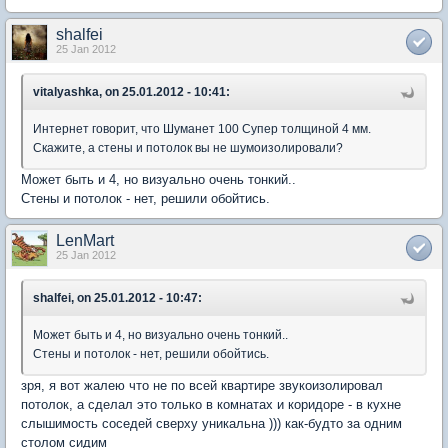
shalfei
25 Jan 2012
vitalyashka, on 25.01.2012 - 10:41:
Интернет говорит, что Шуманет 100 Супер толщиной 4 мм.
Скажите, а стены и потолок вы не шумоизолировали?
Может быть и 4, но визуально очень тонкий..
Стены и потолок - нет, решили обойтись.
LenMart
25 Jan 2012
shalfei, on 25.01.2012 - 10:47:
Может быть и 4, но визуально очень тонкий..
Стены и потолок - нет, решили обойтись.
зря, я вот жалею что не по всей квартире звукоизолировал
потолок, а сделал это только в комнатах и коридоре - в кухне
слышимость соседей сверху уникальна ))) как-будто за одним
столом сидим