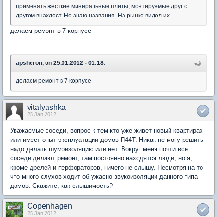
применять жесткие минеральные плиты, монтируемые друг с
другом внахлест. Не знаю названия. На рынке видел их
делаем ремонт в 7 корпусе
apsheron, on 25.01.2012 - 01:18:
делаем ремонт в 7 корпусе
vitalyashka
25 Jan 2012
Уважаемые соседи, вопрос к тем кто уже живет новый квартирах
или имеет опыт эксплуатации домов П44Т. Никак не могу решить
надо делать шумоизоляцию или нет. Вокруг меня почти все
соседи делают ремонт, там постоянно находятся люди, но я,
кроме дрелей и перфораторов, ничего не слышу. Несмотря на то
что много слухов ходит об ужасно звукоизоляции данного типа
домов. Скажите, как слышимость?
Copenhagen
25 Jan 2012