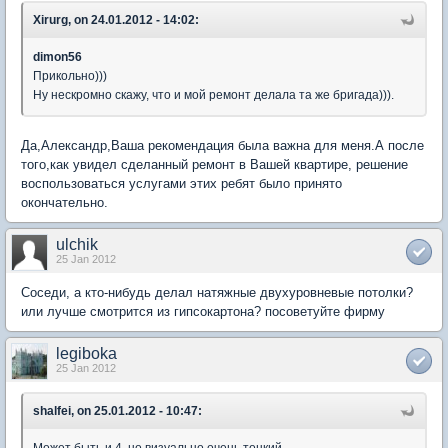
Xirurg, on 24.01.2012 - 14:02:
dimon56
Прикольно)))
Ну нескромно скажу, что и мой ремонт делала та же бригада))).
Да,Александр,Ваша рекомендация была важна для меня.А после
того,как увидел сделанный ремонт в Вашей квартире, решение
воспользоваться услугами этих ребят было принято
окончательно.
ulchik
25 Jan 2012
Соседи, а кто-нибудь делал натяжные двухуровневые потолки?
или лучше смотрится из гипсокартона? посоветуйте фирму
legiboka
25 Jan 2012
shalfei, on 25.01.2012 - 10:47:
Может быть и 4, но визуально очень тонкий..