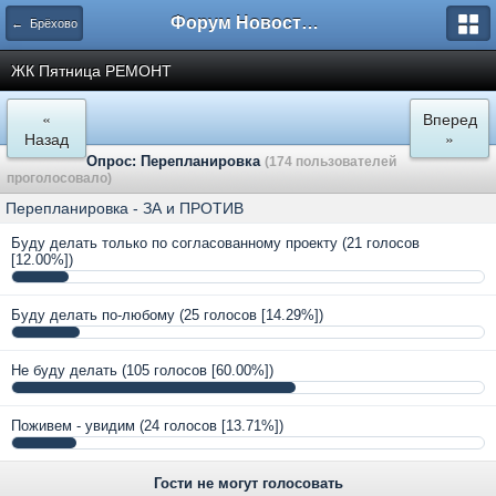
Форум Новостройки
← Брёхово
ЖК Пятница РЕМОНТ
«
Вперед
Назад
»
Опрос: Перепланировка
(174 пользователей
проголосовало)
Перепланировка - ЗА и ПРОТИВ
Буду делать только по согласованному проекту
(21 голосов
[12.00%])
Буду делать по-любому
(25 голосов [14.29%])
Не буду делать
(105 голосов [60.00%])
Поживем - увидим
(24 голосов [13.71%])
Гости не могут голосовать