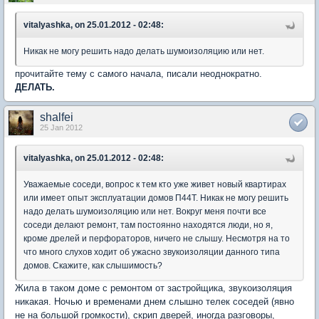
vitalyashka, on 25.01.2012 - 02:48:
Никак не могу решить надо делать шумоизоляцию или нет.
прочитайте тему с самого начала, писали неоднократно.
ДЕЛАТЬ.
shalfei
25 Jan 2012
vitalyashka, on 25.01.2012 - 02:48:
Уважаемые соседи, вопрос к тем кто уже живет новый квартирах
или имеет опыт эксплуатации домов П44Т. Никак не могу решить
надо делать шумоизоляцию или нет. Вокруг меня почти все
соседи делают ремонт, там постоянно находятся люди, но я,
кроме дрелей и перфораторов, ничего не слышу. Несмотря на то
что много слухов ходит об ужасно звукоизоляции данного типа
домов. Скажите, как слышимость?
Жила в таком доме с ремонтом от застройщика, звукоизоляция
никакая. Ночью и временами днем слышно телек соседей (явно
не на большой громкости), скрип дверей, иногда разговоры,