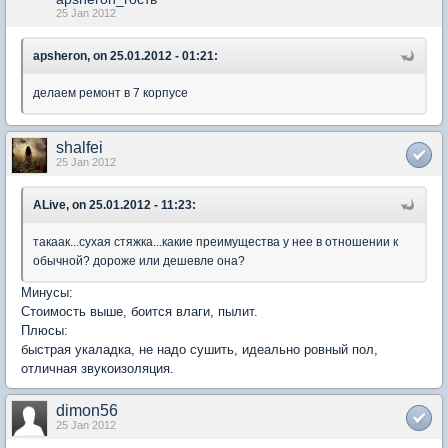
25 Jan 2012
apsheron, on 25.01.2012 - 01:21:
делаем ремонт в 7 корпусе
shalfei
25 Jan 2012
ALive, on 25.01.2012 - 11:23:
такаак...сухая стяжка...какие преимущества у нее в отношении к
обычной? дороже или дешевле она?
Минусы:
Стоимость выше, боится влаги, пылит.
Плюсы:
быстрая укаладка, не надо сушить, идеально ровный пол,
отличная звукоизоляция.
dimon56
25 Jan 2012