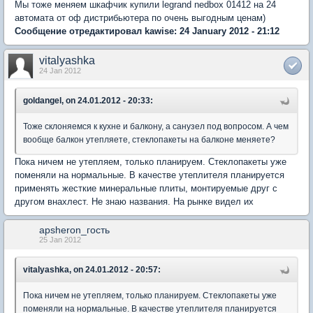
Мы тоже меняем шкафчик купили legrand nedbox 01412 на 24
автомата от оф дистрибьютера по очень выгодным ценам)
Сообщение отредактировал kawise: 24 January 2012 - 21:12
vitalyashka
24 Jan 2012
goldangel, on 24.01.2012 - 20:33:
Тоже склоняемся к кухне и балкону, а санузел под вопросом. А чем
вообще балкон утепляете, стеклопакеты на балконе меняете?
Пока ничем не утепляем, только планируем. Стеклопакеты уже
поменяли на нормальные. В качестве утеплителя планируется
применять жесткие минеральные плиты, монтируемые друг с
другом внахлест. Не знаю названия. На рынке видел их
apsheron_гость
25 Jan 2012
vitalyashka, on 24.01.2012 - 20:57:
Пока ничем не утепляем, только планируем. Стеклопакеты уже
поменяли на нормальные. В качестве утеплителя планируется