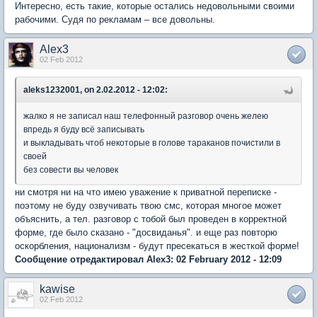
Интересно, есть такие, которые остались недовольными своими
рабочими. Судя по рекламам – все довольны.
Alex3
02 Feb 2012
aleks1232001, on 2.02.2012 - 12:02:
жалко я не записал наш телефонный разговор очень желею
впредь я буду всё записывать
и выкладывать чтоб некоторые в голове тараканов почистили в
своей
без совести вы человек
ни смотря ни на что имею уважение к приватной переписке -
поэтому не буду озвучивать твою смс, которая многое может
объяснить, а тел. разговор с тобой был проведен в корректной
форме, где было сказано - "досвиданья". и еще раз повторю
оскорбления, национализм - будут пресекаться в жесткой форме!
Сообщение отредактировал Alex3: 02 February 2012 - 12:09
kawise
02 Feb 2012