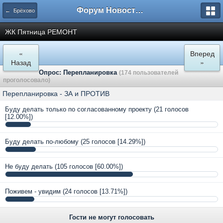
Форум Новостройки
← Брёхово
ЖК Пятница РЕМОНТ
«
Вперед
Назад
»
Опрос: Перепланировка
(174 пользователей
проголосовало)
Перепланировка - ЗА и ПРОТИВ
Буду делать только по согласованному проекту
(21 голосов
[12.00%])
Буду делать по-любому
(25 голосов [14.29%])
Не буду делать
(105 голосов [60.00%])
Поживем - увидим
(24 голосов [13.71%])
Гости не могут голосовать