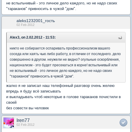
не вспыльчивый - это личное дело каждого, но не надо своих
"тараканов" привносить в чужой "дом".
aleks1232001_гость
02 Feb 2012
Alex3, on 2.02.2012 - 11:53:
никто не собирается оспаривать профессионализм вашего
соседа или хаять чью либо работу, в отличии от последнего. дело
совершенно в другом. неужели не видно? огульные оскорбления,
национализм - это будет пресекаться в корне! вспыльчивый или
не вспыльчивый - это личное дело каждого, но не надо своих
"тараканов" привносить в чужой "дом".
жалко я не записал наш телефонный разговор очень желею
впредь я буду всё записывать
и выкладывать чтоб некоторые в голове тараканов почистили в
своей
без совести вы человек
Iren77
02 Feb 2012