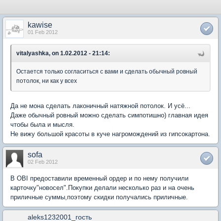
kawise
01 Feb 2012
vitalyashka, on 1.02.2012 - 21:14:
Остается только согласиться с вами и сделать обычный ровный
потолок, ни как у всех
Да не мона сделать лаконичный натяжной потолок. И усё...
Даже обычный ровный можно сделать симпотишно) главная идея
чтобы была и мысля.
Не вижу большой красоты в куче нагромождений из гипсокартона.
sofa
02 Feb 2012
В OBI предоставили временный ордер и по нему получили
карточку"новосел".Покупки делали несколько раз и на очень
приличные суммы,поэтому скидки получались приличные.
aleks1232001_гость