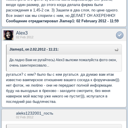
везде один размер, до этого когда делала фирма были
расхождения в 1,45-2 см. 3) Зашили в два слоя, по цене одного.
Все знают как мы спорили с ним, но ДЕЛАЕТ ОН АХЕРЕННО!
Сообщение отредактировал Jlamep1: 02 February 2012 - 11:59
Alex3
02 Feb 2012
Jlamep1, on 2.02.2012 - 11:21:
Да ладно Вам не ругайтесь) Аlex3 выложи пожалуйста фото окон,
очень заинтересовало...
ругаться? с кем? было бы с кем ругаться. да думаю вам итак
известно вампирское отношение вашего соседа к форумчанам))).
нет фоток, не люблю - они не передают полной информации.
буду на выходных в брехово - заходите смотрите, без меня
наверное мой мастер уже никого не пустит))), испугался в
последний раз быдлячества.
aleks1232001_гость
02 Feb 2012