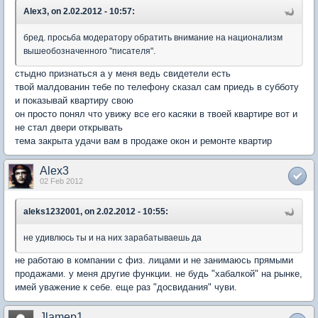
Alex3, on 2.02.2012 - 10:57:
бред. просьба модератору обратить внимание на национализм
вышеобозначенного "писателя".
стыдно признаться а у меня ведь свидетели есть
твой малдованин тебе по телефону сказал сам приедь в субботу
и показывай квартиру свою
он просто понял что увижу все его касяки в твоей квартире вот и
не стал двери открывать
тема закрыта удачи вам в продаже окон и ремонте квартир
Alex3
02 Feb 2012
aleks1232001, on 2.02.2012 - 10:55:
не удивлюсь ты и на них зарабатываешь да
не работаю в компании с физ. лицами и не занимаюсь прямыми
продажами. у меня другие функции. не будь "хабалкой" на рынке,
имей уважение к себе. еще раз "досвидания" чуви.
Jlamep1