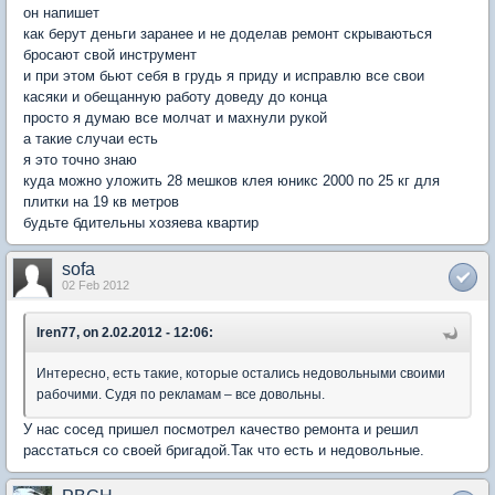
он напишет
как берут деньги заранее и не доделав ремонт скрываються
бросают свой инструмент
и при этом бьют себя в грудь я приду и исправлю все свои
касяки и обещанную работу доведу до конца
просто я думаю все молчат и махнули рукой
а такие случаи есть
я это точно знаю
куда можно уложить 28 мешков клея юникс 2000 по 25 кг для
плитки на 19 кв метров
будьте бдительны хозяева квартир
sofa
02 Feb 2012
Iren77, on 2.02.2012 - 12:06:
Интересно, есть такие, которые остались недовольными своими
рабочими. Судя по рекламам – все довольны.
У нас сосед пришел посмотрел качество ремонта и решил
расстаться со своей бригадой.Так что есть и недовольные.