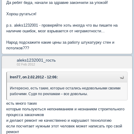
Да ребят беда, начали за здравие закончили за упокой!
Хорош ругаться!
p.s. aleks1232001 - проверяйте хоть иногда что вы пишите на
наличие ошибок, мозг взрывается от неграмотности...
Народ подскажите какие цены за работу штукатурку стен и
потолков???
aleks1232001_гость
02 Feb 2012
Iren77, on 2.02.2012 - 12:06:
Интересно, есть такие, которые остались недовольными своими
рабочими. Судя по рекламам – все довольны.
есть много таких
которые пользуються непониманием и незнанием строительного
процесса заказчиков
и делают ремонт не качественно и нарушают технологию
если посчитает нужным этот человек может написать про свой
ремонт