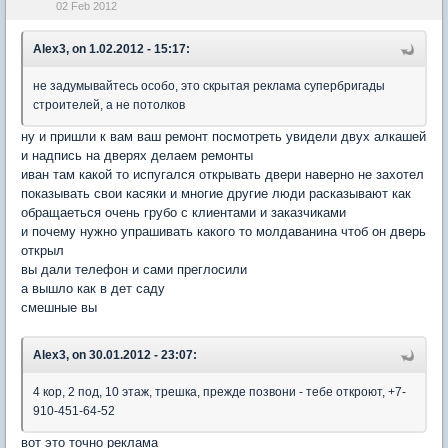
02 Feb 2012
Alex3, on 1.02.2012 - 15:17:
не задумывайтесь особо, это скрытая реклама супербригады
строителей, а не потолков
ну и пришли к вам ваш ремонт посмотреть увидели двух алкашей
и надпись на дверях делаем ремонты
иван там какой то испугался открывать двери наверно не захотел
показывать свои касяки и многие другие люди расказывают как
обращаеться очень грубо с клиентами и заказчиками
и почему нужно упрашивать какого то молдаванина чтоб он дверь
открыл
вы дали телефон и сами преглосили
а вышло как в дет саду
смешные вы
Alex3, on 30.01.2012 - 23:07:
4 кор, 2 под, 10 этаж, трешка, прежде позвони - тебе откроют, +7-
910-451-64-52
вот это точно реклама