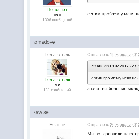
Постоялец
с этим проблем у меня н
1306 сообщений
tomadove
Пользователь
Отправлено
19 February 2012
2taf4u, on 19.02.2012 - 23:
с этим проблем у меня не 
Пользователи
значит вы большие моло
131 сообщений
kawise
Местный
Отправлено
20 February 2012
Мы вот сравнили некотор