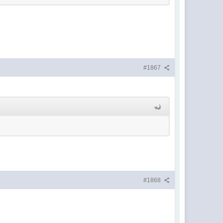
#1867
#1868