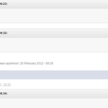
08:23:
08:32:
л apsheron: 20 February 2012 - 08:35
 - 15:31
08:34: