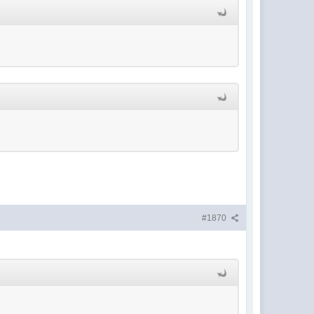
#1870