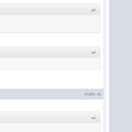
.
#1866