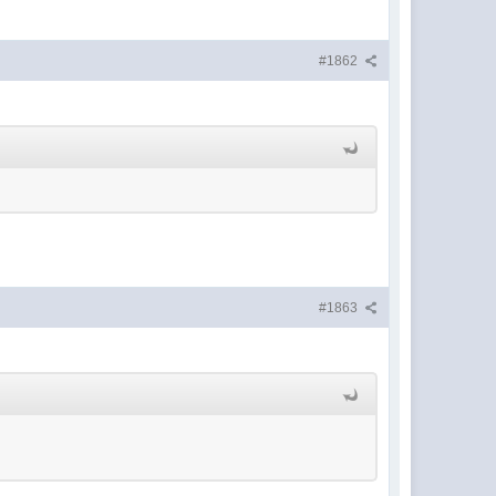
#1862
#1863