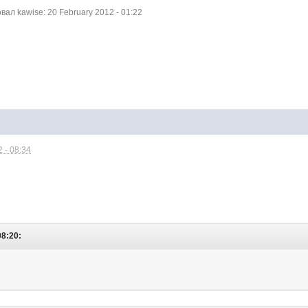
л kawise: 20 February 2012 - 01:22
 - 08:34
08:20: