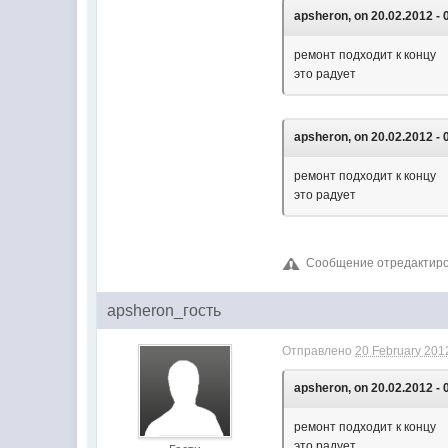
apsheron, on 20.02.2012 - 
ремонт подходит к концу
это радует
apsheron, on 20.02.2012 - 
ремонт подходит к концу
это радует
Сообщение отредактирова
apsheron_гость
Отправлено
20 February 2012
apsheron, on 20.02.2012 - 
ремонт подходит к концу
это радует