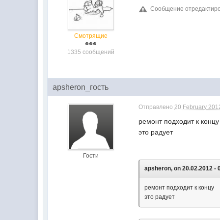
Сообщение отредактирова
Смотрящие
1335 сообщений
apsheron_гость
Отправлено
20 February 2012
ремонт подходит к концу
это радует
Гости
apsheron, on 20.02.2012 - 
ремонт подходит к концу
это радует