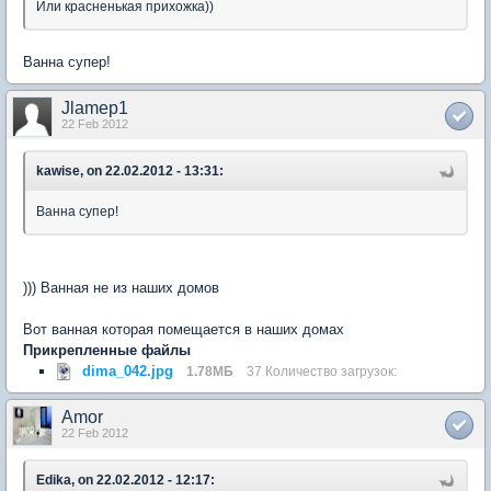
Или красненькая прихожка))
Ванна супер!
Jlamep1
22 Feb 2012
kawise, on 22.02.2012 - 13:31:
Ванна супер!
))) Ванная не из наших домов
Вот ванная которая помещается в наших домах
Прикрепленные файлы
dima_042.jpg
1.78МБ
37 Количество загрузок:
Amor
22 Feb 2012
Edika, on 22.02.2012 - 12:17: