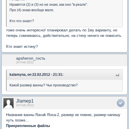
Нравятся (2) и (3) но не знаю, как оно "в реале".
Про (4) знаю вообще мало.
Кто что знает?
тоже очень интересно! планировал делать по 1му варианту, но
теперь сомневаюсь, действительно, на стену ничего не повесить.
Кто знает истину?
apsheron_гость
24 Feb 2012
kalamyna, on 22.02.2012 - 21:31:
Какой размер ванны? Чье производство?
Jlamep1
24 Feb 2012
Название ванны Ravak Rosa-2, размер не помню, размер напишу
чуть позже...
Прикрепленные файлы