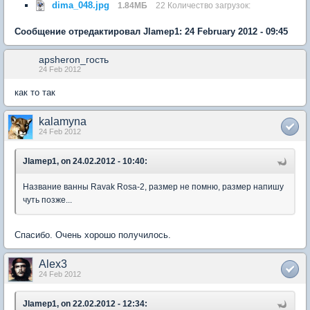
dima_048.jpg
1.84МБ
22 Количество загрузок:
Сообщение отредактировал Jlamep1: 24 February 2012 - 09:45
apsheron_гость
24 Feb 2012
как то так
kalamyna
24 Feb 2012
Jlamep1, on 24.02.2012 - 10:40:
Название ванны Ravak Rosa-2, размер не помню, размер напишу
чуть позже...
Спасибо. Очень хорошо получилось.
Alex3
24 Feb 2012
Jlamep1, on 22.02.2012 - 12:34: