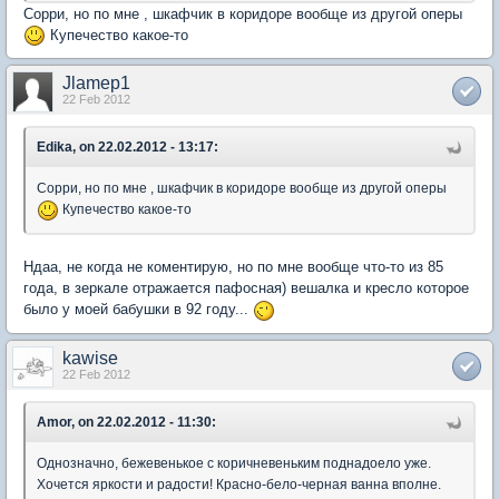
Сорри, но по мне , шкафчик в коридоре вообще из другой оперы
Купечество какое-то
Jlamep1
22 Feb 2012
Edika, on 22.02.2012 - 13:17:
Сорри, но по мне , шкафчик в коридоре вообще из другой оперы
Купечество какое-то
Ндаа, не когда не коментирую, но по мне вообще что-то из 85
года, в зеркале отражается пафосная) вешалка и кресло которое
было у моей бабушки в 92 году...
kawise
22 Feb 2012
Amor, on 22.02.2012 - 11:30:
Однозначно, бежевенькое с коричневеньким поднадоело уже.
Хочется яркости и радости! Красно-бело-черная ванна вполне.