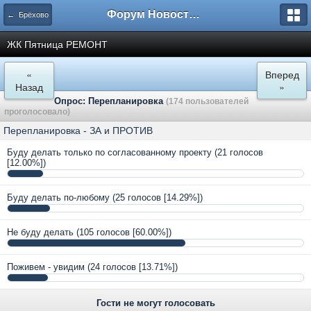
Форум Новостройки
← Брёхово
ЖК Пятница РЕМОНТ
«
Вперед
Назад
»
Опрос: Перепланировка
(174 пользователей
проголосовало)
Перепланировка - ЗА и ПРОТИВ
Буду делать только по согласованному проекту
(21 голосов
[12.00%])
Буду делать по-любому
(25 голосов [14.29%])
Не буду делать
(105 голосов [60.00%])
Поживем - увидим
(24 голосов [13.71%])
Гости не могут голосовать