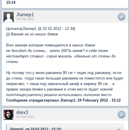
15:14
Jlamep1
24 Feb 2012
Цитата(Jlamep1 @ 22.02.2012 - 12:34)
))) Ванная не из наших домов
Вот ванная которая помещается в наших домах
не доходит до стены... взяли 160?а зачем? я себе тоже
нестандарт ставил - серия мишель. идеально от стены до
стены
Ну потому что у меня раковина 90 см + ящик под раковину, если
до стены, тогда такая большая раковина не поместится или будет
некрасиво, + ниша под зеркальный шкаф в ширину 90 см... а
правее зазора ближе к раковине в этом месте будет ножной
полотенцесушитель) решили использовать полезное место
Сообщение отредактировал Jlamep1: 24 February 2012 - 15:12
Alex3
24 Feb 2012
Jlamep1, on 24.02.2012 - 15:10: