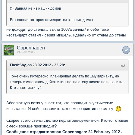
))) Ванная не из наших домов
Вот ванная которая помещается в наших домах
не доходит до стены... взяли 160?а зачем? я себе тоже
нестандарт ставил - серия мишель. идеально от стены до стены
Copenhagen
24 Feb 2012
FlashSby, on 23.02.2012 - 23:28:
Тоже очень интересно! планировал делать по 1му варианту, но
теперь сомневаюсь, действительно, на стену ничего не повесить.
Кто знает истину?
Абсолютную истину знает тот, кто проводит акустические
испытания. Я себе позволить такое мероприятие не смогу.
Скорее всего стены сделаю перлитово-цементной. Кто-то готовые
смеси вообще производит?
Сообщение отредактировал Copenhagen: 24 February 2012 -