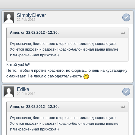
SimplyClever
22 Feb 2012
Amor, on 22.02.2012 - 12:30:
Однозначно, бежевенькое с коричневеньким поднадоело уже.
Хочется яркости и радости! Красно-бело-черная ванна вполне.
Или красненькая прихожка))
Какой ужОс!!!
Не то, чтобы я против красного, но форма... очень на кустарщину
смахивает. Не люблю самодеятельность
Edika
22 Feb 2012
Amor, on 22.02.2012 - 12:30:
Однозначно, бежевенькое с коричневеньким поднадоело уже.
Хочется яркости и радости! Красно-бело-черная ванна вполне.
Или красненькая прихожка))