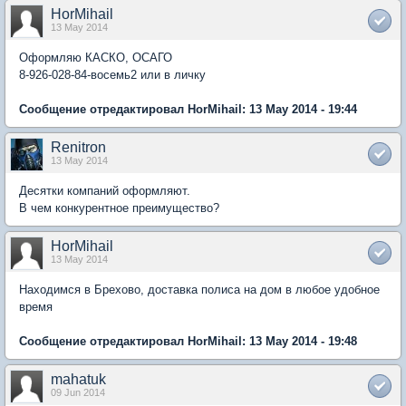
HorMihail
13 May 2014
Оформляю КАСКО, ОСАГО
8-926-028-84-восемь2 или в личку
Сообщение отредактировал HorMihail: 13 May 2014 - 19:44
Renitron
13 May 2014
Десятки компаний оформляют.
В чем конкурентное преимущество?
HorMihail
13 May 2014
Находимся в Брехово, доставка полиса на дом в любое удобное
время
Сообщение отредактировал HorMihail: 13 May 2014 - 19:48
mahatuk
09 Jun 2014