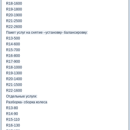
R18-1600
R19-1800
R20-1900
R21-2500
R22-2600
Пакет услуг на снятие –установку- балансировку:
R13-500
R14-600
R15-700
R16-800
R17-900
R18-1000
R19-1300
R20-1400
R21-1500
R22-1600
Отдельные услуги:
Разборка- сборка колеса
R13-80
R14-90
R15-110
R16-130