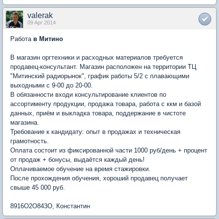
valerak
09 Apr 2014
Работа
в Митино
В магазин оргтехники и расходных материалов требуется
продавец-консультант. Магазин расположен на территории ТЦ
"Митинский радиорынок", график работы 5/2 с плавающими
выходными с 9-00 до 20-00.
В обязанности входи консультирование клиентов по
ассортименту продукции, продажа товара, работа с ккм и базой
данных, приём и выкладка товара, поддержание в чистоте
магазина.
Требование к кандидату: опыт в продажах и техническая
грамотность.
Оплата состоит из фиксированной части 1000 руб/день + процент
от продаж + бонусы, выдаётся каждый день!
Оплачиваемое обучение на время стажировки.
После прохождения обучения, хороший продавец получает
свыше 45 000 руб.
8916O2O843O, Константин