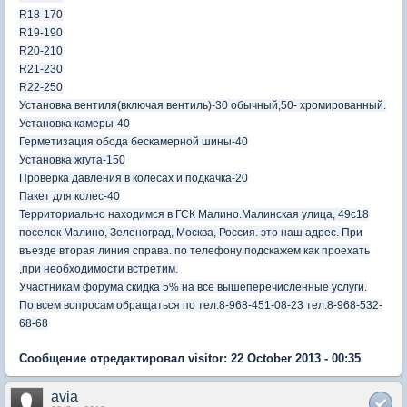
R18-170
R19-190
R20-210
R21-230
R22-250
Установка вентиля(включая вентиль)-30 обычный,50- хромированный.
Установка камеры-40
Герметизация обода бескамерной шины-40
Установка жгута-150
Проверка давления в колесах и подкачка-20
Пакет для колес-40
Территориально находимся в ГСК Малино.Малинская улица, 49с18
поселок Малино, Зеленоград, Москва, Россия. это наш адрес. При
въезде вторая линия справа. по телефону подскажем как проехать
,при необходимости встретим.
Участникам форума скидка 5% на все вышеперечисленные услуги.
По всем вопросам обращаться по тел.8-968-451-08-23 тел.8-968-532-
68-68
Сообщение отредактировал visitor: 22 October 2013 - 00:35
avia