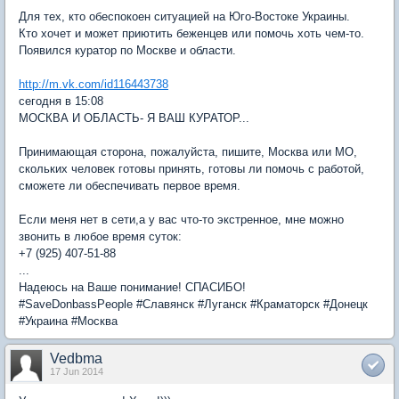
Для тех, кто обеспокоен ситуацией на Юго-Востоке Украины.
Кто хочет и может приютить беженцев или помочь хоть чем-то.
Появился куратор по Москве и области.
http://m.vk.com/id116443738
сегодня в 15:08
МОСКВА И ОБЛАСТЬ- Я ВАШ КУРАТОР...
Принимающая сторона, пожалуйста, пишите, Москва или МО,
скольких человек готовы принять, готовы ли помочь с работой,
сможете ли обеспечивать первое время.
Если меня нет в сети,а у вас что-то экстренное, мне можно
звонить в любое время суток:
+7 (925) 407-51-88
...
Надеюсь на Ваше понимание! СПАСИБО!
#SaveDonbassPeople #Славянск #Луганск #Краматорск #Донецк
#Украина #Москва
Vedbma
17 Jun 2014