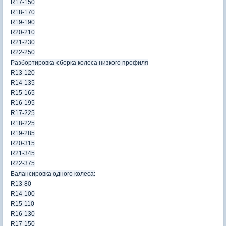
R17-150
R18-170
R19-190
R20-210
R21-230
R22-250
Разбортировка-сборка колеса низкого профиля
R13-120
R14-135
R15-165
R16-195
R17-225
R18-225
R19-285
R20-315
R21-345
R22-375
Балансировка одного колеса:
R13-80
R14-100
R15-110
R16-130
R17-150