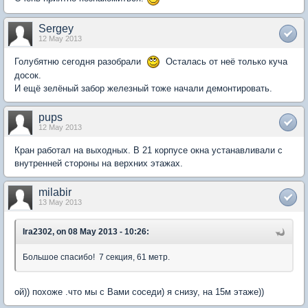
Sergey
12 May 2013
Голубятню сегодня разобрали
Осталась от неё только куча
досок.
И ещё зелёный забор железный тоже начали демонтировать.
pups
12 May 2013
Кран работал на выходных. В 21 корпусе окна устанавливали с
внутренней стороны на верхних этажах.
milabir
13 May 2013
Ira2302, on 08 May 2013 - 10:26:
Большое спасибо! 7 секция, 61 метр.
ой)) похоже .что мы с Вами соседи) я снизу, на 15м этаже))