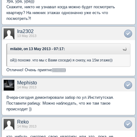
Ура, ура, ура)))
Скажите, никто не узнавал когда можно будет посмотреть
квартиру? На нижних этажах однозначно уже есть что
посмотреть?!
Ira2302
13 May 2013
milabir, on 13 May 2013 - 07:17:
ой)) похоже .что мы с Вами соседи) я снизу, на 15м этаже))
Отлично! Очень приятно)))))))))))
Mephisto
14 May 2013
Вчера-сегодня демонтировали забор по ул.Институтская.
Поставили рабицу. Можно наблюдать, что же там такое
происходит ))
Reko
14 May 2013
кто нибудь смотрел свою квартиру или это пока не