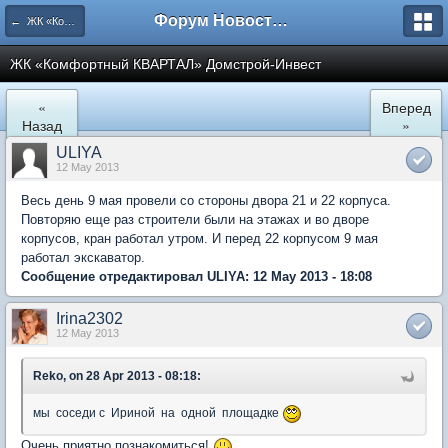
Форум Новостройки
← ЖК «Комфортный КВАРТАЛ»
ЖК «Комфортный КВАРТАЛ» Домстрой-Инвест
«
Вперед
Назад
»
ULIYA
12 May 2013
Весь день 9 мая провели со стороны двора 21 и 22 корпуса.
Повторяю еще раз строители были на этажах и во дворе
корпусов, кран работал утром. И перед 22 корпусом 9 мая
работал экскаватор.
Сообщение отредактировал ULIYA: 12 May 2013 - 18:08
Irina2302
12 May 2013
Reko, on 28 Apr 2013 - 08:18:
мы соседи с Ириной на одной площадке
Очень приятно познакомиться!