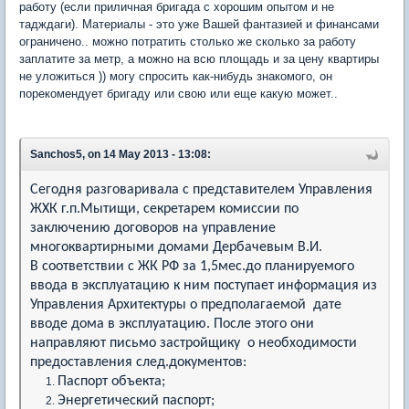
работу (если приличная бригада с хорошим опытом и не
тадждаги). Материалы - это уже Вашей фантазией и финансами
ограничено.. можно потратить столько же сколько за работу
заплатите за метр, а можно на всю площадь и за цену квартиры
не уложиться )) могу спросить как-нибудь знакомого, он
порекомендует бригаду или свою или еще какую может..
Sanchos5, on 14 May 2013 - 13:08:
Сегодня разговаривала с представителем Управления
ЖХК г.п.Мытищи, секретарем комиссии по
заключению договоров на управление
многоквартирными домами Дербачевым В.И.
В соответствии с ЖК РФ за 1,5мес.до планируемого
ввода в эксплуатацию к ним поступает информация из
Управления Архитектуры о предполагаемой дате
вводе дома в эксплуатацию. После этого они
направляют письмо застройщику о необходимости
предоставления след.документов:
Паспорт объекта;
Энергетический паспорт;