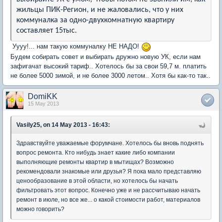
жильцы ПИК-Регион, и не жаловались, что у них
коммуналка за одно-двухкомнатную квартиру
составляет 15тыс.
Уууу!... нам такую коммуналку НЕ НАДО!
Будем собирать совет и выбирать дружно новую УК, если нам
зафигачат высокий тариф.. Хотелось бы за свои 59,7 м. платить
не более 5000 зимой, и не более 3000 летом.. Хотя бы как-то так..
DomiKK
15 May 2013
Vasily25, on 14 May 2013 - 16:43:
Здравствуйте уважаемые форумчане. Хотелось бы вновь поднять
вопрос ремонта. Кто нибудь знает какие либо компании
выполняющие ремонты квартир в мытищах? Возможно
рекомендовали знакомые или друзья? Я пока мало представляю
ценообразование в этой области, но хотелось бы начать
фильтровать этот вопрос. Конечно уже и не рассчитываю начать
ремонт в июле, но все же... о какой стоимости работ, материалов
можно говорить?