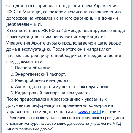
Сегодня разговаривала с представителем Управления
ЖХК г.п.Мытищи, секретарем комиссии по заключению
договоров на управление многоквартирными домами
Дербачевым В.И.
В соответствии с ЖК РФ за 1,5мес.до планируемого ввода
в эксплуатацию к ним поступает информация из
Управления Архитектуры о предполагаемой дате вводе
дома в эксплуатацию. После этого они направляют
письмо застройщику о необходимости предоставления
след.документов:
Паспорт объекта;
Энергетический паспорт;
Реестр общего имущества;
Акт ввода общего имущества в эксплуатацию;
Кадастровый паспорт на зем.участок.
После предоставления застройщиком указанных
документов информация о проведении конкурса на
ru
управление размещается на сайте
www.
gov.
и в газете
«Родники», в течение установленного законом срока проводится
открытый конкурс на заключение договора на управление МКД
(многоквартирным домом).