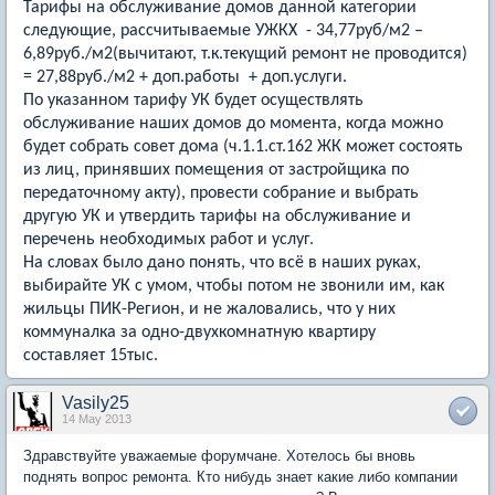
Тарифы на обслуживание домов данной категории
следующие, рассчитываемые УЖКХ - 34,77руб/м2 –
6,89руб./м2(вычитают, т.к.текущий ремонт не проводится)
= 27,88руб./м2 + доп.работы + доп.услуги.
По указанном тарифу УК будет осуществлять
обслуживание наших домов до момента, когда можно
будет собрать совет дома (ч.1.1.ст.162 ЖК может состоять
из лиц, принявших помещения от застройщика по
передаточному акту), провести собрание и выбрать
другую УК и утвердить тарифы на обслуживание и
перечень необходимых работ и услуг.
На словах было дано понять, что всё в наших руках,
выбирайте УК с умом, чтобы потом не звонили им, как
жильцы ПИК-Регион, и не жаловались, что у них
коммуналка за одно-двухкомнатную квартиру
составляет 15тыс.
Vasily25
14 May 2013
Здравствуйте уважаемые форумчане. Хотелось бы вновь
поднять вопрос ремонта. Кто нибудь знает какие либо компании