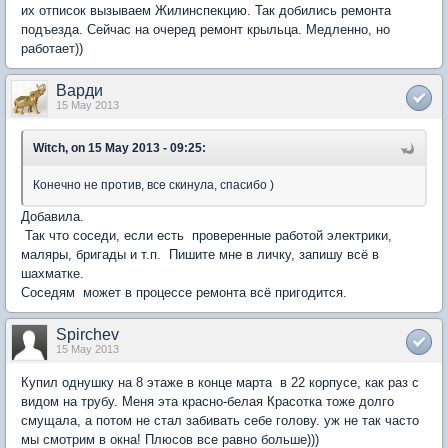
их отписок вызываем Жилинспекцию. Так добились ремонта
подъезда. Сейчас на очеред ремонт крыльца. Медленно, но
работает))
Варди
15 May 2013
Witch, on 15 May 2013 - 09:25:
Конечно не против, все скинула, спасибо )
Добавила.
Так что соседи, если есть проверенные работой электрики,
маляры, бригады и т.п. Пишите мне в личку, запишу всё в
шахматке.
Соседям может в процессе ремонта всё пригодится.
Spirchev
15 May 2013
Купил однушку на 8 этаже в конце марта в 22 корпусе, как раз с
видом на трубу. Меня эта красно-белая Красотка тоже долго
смущала, а потом не стал забивать себе голову. уж не так часто
мы смотрим в окна! Плюсов все равно больше)))