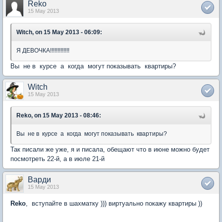
Reko
15 May 2013
Witch, on 15 May 2013 - 06:09:
Я ДЕВОЧКА!!!!!!!!!!!!!
Вы не в курсе а когда могут показывать квартиры?
Witch
15 May 2013
Reko, on 15 May 2013 - 08:46:
Вы не в курсе а когда могут показывать квартиры?
Так писали же уже, я и писала, обещают что в июне можно будет
посмотреть 22-й, а в июле 21-й
Варди
15 May 2013
Reko
, вступайте в шахматку ))) виртуально покажу квартиры ))