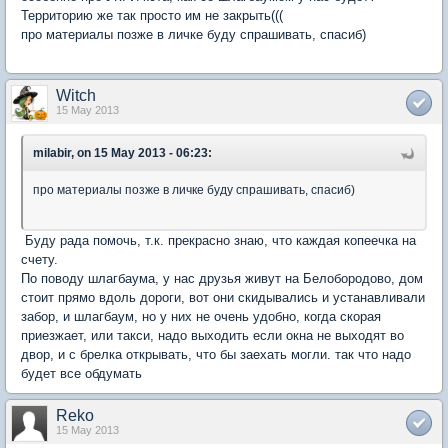
Территорию же так просто им не закрыть(((
про материалы позже в личке буду спрашивать, спасиб)
Witch
15 May 2013
milabir, on 15 May 2013 - 06:23:
про материалы позже в личке буду спрашивать, спасиб)
Буду рада помочь, т.к. прекрасно знаю, что каждая копеечка на
счету.
По поводу шлагбаума, у нас друзья живут на Белобородово, дом
стоит прямо вдоль дороги, вот они скидывались и устанавливали
забор, и шлагбаум, но у них не очень удобно, когда скорая
приезжает, или такси, надо выходить если окна не выходят во
двор, и с брелка открывать, что бы заехать могли. так что надо
будет все обдумать
Reko
15 May 2013