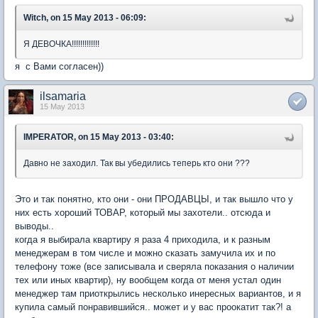
Witch, on 15 May 2013 - 06:09:
Я ДЕВОЧКА!!!!!!!!!!!!!
я с Вами согласен))
ilsamaria
15 May 2013
IMPERATOR, on 15 May 2013 - 03:40:
Давно не заходил. Так вы убедились теперь кто они ???
Это и так понятно, кто они - они ПРОДАВЦЫ, и так вышло что у
них есть хороший ТОВАР, который мы захотели.. отсюда и
выводы..
когда я выбирала квартиру я раза 4 приходила, и к разным
менеджерам в том числе и можно сказать замучила их и по
телефону тоже (все записывала и сверяла показания о наличии
тех или иных квартир), ну вообщем когда от меня устал один
менеджер там приоткрылись несколько инересных вариантов, и я
купила самый понравившийся.. может и у вас проокатит так?! а