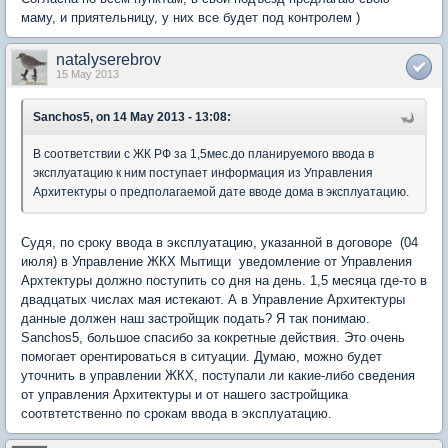
маму, и приятельницу, у них все будет под контролем )
natalyserebrov
15 May 2013
Sanchos5, on 14 May 2013 - 13:08:
В соответствии с ЖК РФ за 1,5мес.до планируемого ввода в
эксплуатацию к ним поступает информация из Управления
Архитектуры о предполагаемой дате вводе дома в эксплуатацию.
Судя, по сроку ввода в эксплуатацию, указанной в договоре (04
июля) в Управление ЖКХ Мытищи уведомление от Управления
Архтектуры должно поступить со дня на день. 1,5 месяца где-то в
двадцатых числах мая истекают. А в Управление Архитектуры
данные должен наш застройщик подать? Я так понимаю.
Sanchos5, большое спасибо за кокретные действия. Это очень
помогает орентироваться в ситуации. Думаю, можно будет
уточнить в управлении ЖКХ, поступали ли какие-либо сведения
от управления Архитектуры и от нашего застройщика
соотвтетственно по срокам ввода в эксплуатацию.