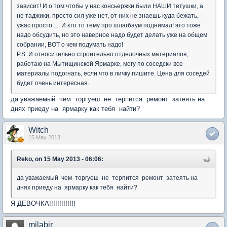
зависит! И о том чтобы у нас консьержки были НАШИ тетушки, а
не таджики, просто сил уже нет, от них не знаешь куда бежать,
ужас просто..... И кто то тему про шлагбаум поднимал! это тоже
надо обсудить, но это наверное надо будет делать уже на общем
собрании, ВОТ о чем подумать надо!
P.S. И относительно строительно отделочных материалов,
работаю на Мытищинской Ярмарке, могу по соседски все
материалы подогнать, если что в личку пишите. Цена для соседей
будет очень интересная.
да уважаемый чем торгуеш не терпится ремонт затеять на
днях приеду на ярмарку как тебя найти?
Witch
15 May 2013
Reko, on 15 May 2013 - 06:06:
да уважаемый чем торгуеш не терпится ремонт затеять на
днях приеду на ярмарку как тебя найти?
Я ДЕВОЧКА!!!!!!!!!!!!!
milabir