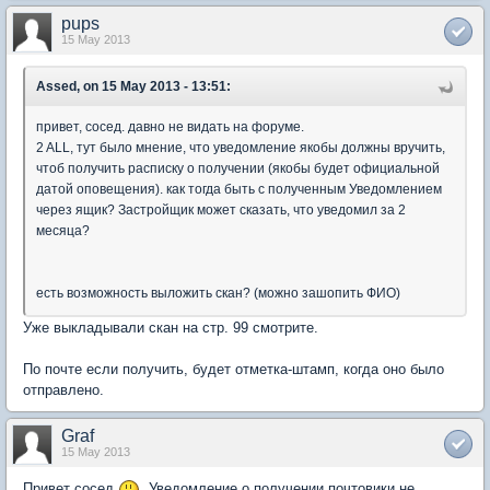
pups
15 May 2013
Assed, on 15 May 2013 - 13:51:
привет, сосед. давно не видать на форуме.
2 ALL, тут было мнение, что уведомление якобы должны вручить,
чтоб получить расписку о получении (якобы будет официальной
датой оповещения). как тогда быть с полученным Уведомлением
через ящик? Застройщик может сказать, что уведомил за 2
месяца?
есть возможность выложить скан? (можно зашопить ФИО)
Уже выкладывали скан на стр. 99 смотрите.
По почте если получить, будет отметка-штамп, когда оно было
отправлено.
Graf
15 May 2013
Привет сосед
. Уведомление о получении почтовики не