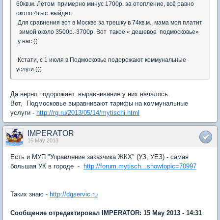
60кв.м. Летом примерно минус 1700р. за отопление, всё равно
около 4тыс. выйдет.
Для сравнения вот в Москве за трешку в 74кв.м. мама моя платит
зимой около 3500р.-3700р. Вот такое « дешевое подмосковье»
у нас ((
Кстати, с 1 июля в Подмосковье подорожают коммунальные
услуги.(((
Да верно подорожает, выравнивание у них началось.
Вот, Подмосковье выравнивают тарифы на коммунальные
услуги -
http://rg.ru/2013/05/14/mytischi.html
IMPERATOR
15 May 2013
Есть и МУП "Управление заказчика ЖКХ" (УЗ, УЕЗ) - самая
большая УК в городе -
http://forum.mytisch...showtopic=70997
Таких знаю -
http://dgservic.ru
Сообщение отредактировал IMPERATOR: 15 May 2013 - 14:31