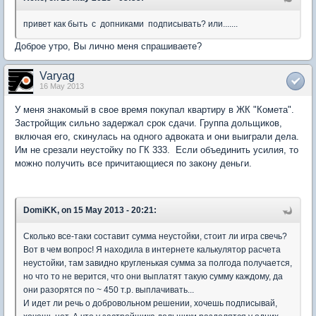
привет как быть с допниками подписывать? или.......
Доброе утро, Вы лично меня спрашиваете?
Varyag
16 May 2013
У меня знакомый в свое время покупал квартиру в ЖК "Комета".
Застройщик сильно задержал срок сдачи. Группа дольщиков,
включая его, скинулась на одного адвоката и они выиграли дела.
Им не срезали неустойку по ГК 333. Если объединить усилия, то
можно получить все причитающиеся по закону деньги.
DomiKK, on 15 May 2013 - 20:21:
Сколько все-таки составит сумма неустойки, стоит ли игра свечь?
Вот в чем вопрос! Я находила в интернете калькулятор расчета
неустойки, там завидно кругленькая сумма за полгода получается,
но что то не верится, что они выплатят такую сумму каждому, да
они разорятся по ~ 450 т.р. выплачивать...
И идет ли речь о добровольном решении, хочешь подписывай,