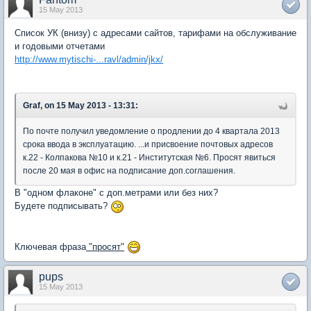
15 May 2013
Список УК (внизу) с адресами сайтов, тарифами на обслуживание
и годовыми отчетами
http://www.mytischi-...ravl/admin/jkx/
Graf, on 15 May 2013 - 13:31:
По почте получил уведомление о продлении до 4 квартала 2013
срока ввода в эксплуатацию. ...и присвоение почтовых адресов
к.22 - Колпакова №10 и к.21 - Институтская №6. Просят явиться
после 20 мая в офис на подписание доп.соглашения.
В "одном флаконе" с доп.метрами или без них?
Будете подписывать?
Ключевая фраза
"просят"
pups
15 May 2013