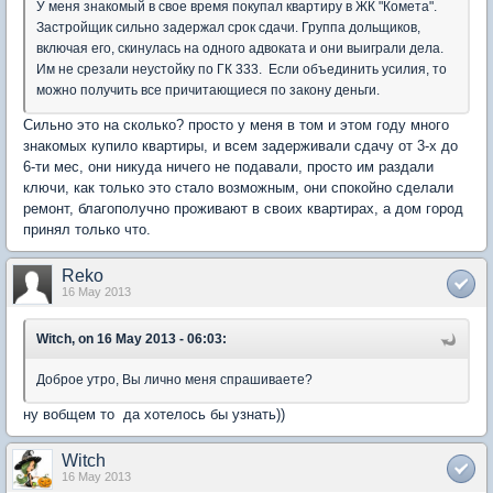
У меня знакомый в свое время покупал квартиру в ЖК "Комета".
Застройщик сильно задержал срок сдачи. Группа дольщиков,
включая его, скинулась на одного адвоката и они выиграли дела.
Им не срезали неустойку по ГК 333. Если объединить усилия, то
можно получить все причитающиеся по закону деньги.
Сильно это на сколько? просто у меня в том и этом году много
знакомых купило квартиры, и всем задерживали сдачу от 3-х до
6-ти мес, они никуда ничего не подавали, просто им раздали
ключи, как только это стало возможным, они спокойно сделали
ремонт, благополучно проживают в своих квартирах, а дом город
принял только что.
Reko
16 May 2013
Witch, on 16 May 2013 - 06:03:
Доброе утро, Вы лично меня спрашиваете?
ну вобщем то да хотелось бы узнать))
Witch
16 May 2013