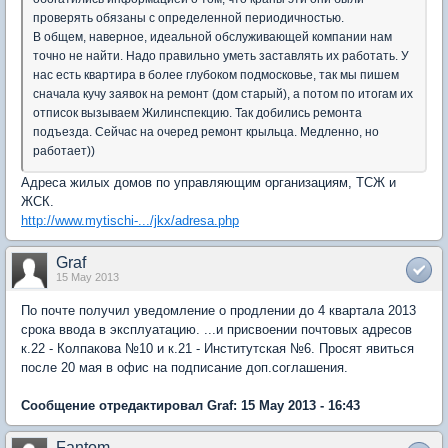
проверять обязаны с определенной периодичностью.
В общем, наверное, идеальной обслуживающей компании нам
точно не найти. Надо правильно уметь заставлять их работать. У
нас есть квартира в более глубоком подмосковье, так мы пишем
сначала кучу заявок на ремонт (дом старый), а потом по итогам их
отписок вызываем Жилинспекцию. Так добились ремонта
подъезда. Сейчас на очеред ремонт крыльца. Медленно, но
работает))
Адреса жилых домов по управляющим организациям, ТСЖ и
ЖСК.
http://www.mytischi-.../jkx/adresa.php
Graf
15 May 2013
По почте получил уведомление о продлении до 4 квартала 2013
срока ввода в эксплуатацию. ...и присвоении почтовых адресов
к.22 - Колпакова №10 и к.21 - Институтская №6. Просят явиться
после 20 мая в офис на подписание доп.соглашения.
Сообщение отредактировал Graf: 15 May 2013 - 16:43
Fantom