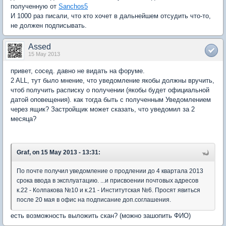
полученную от
Sanchos5
И 1000 раз писали, что кто хочет в дальнейшем отсудить что-то,
не должен подписывать.
Assed
15 May 2013
привет, сосед. давно не видать на форуме.
2 ALL, тут было мнение, что уведомление якобы должны вручить,
чтоб получить расписку о получении (якобы будет официальной
датой оповещения). как тогда быть с полученным Уведомлением
через ящик? Застройщик может сказать, что уведомил за 2
месяца?
Graf, on 15 May 2013 - 13:31:
По почте получил уведомление о продлении до 4 квартала 2013
срока ввода в эксплуатацию. ...и присвоении почтовых адресов
к.22 - Колпакова №10 и к.21 - Институтская №6. Просят явиться
после 20 мая в офис на подписание доп.соглашения.
есть возможность выложить скан? (можно зашопить ФИО)