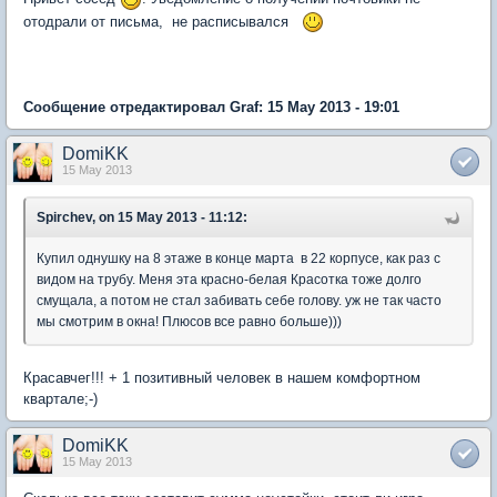
отодрали от письма, не расписывался
Сообщение отредактировал Graf: 15 May 2013 - 19:01
DomiKK
15 May 2013
Spirchev, on 15 May 2013 - 11:12:
Купил однушку на 8 этаже в конце марта в 22 корпусе, как раз с
видом на трубу. Меня эта красно-белая Красотка тоже долго
смущала, а потом не стал забивать себе голову. уж не так часто
мы смотрим в окна! Плюсов все равно больше)))
Красавчег!!! + 1 позитивный человек в нашем комфортном
квартале;-)
DomiKK
15 May 2013