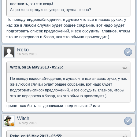
поставить, вот это вещь!
А про консьержку я не уверена, нужна ли она?
По поводу видеонаблюдения, я думаю что все в наших руках, у
нас же в любом случаи будет общее собрание, вот надо будет
подготовить список предложений, и все обсудить, главное, чтобы
это не переросло в базар, как это обычно происходит )
Reko
16 May 2013
Witch, on 16 May 2013 - 05:26:
По поводу видеонаблюдения, я думаю что все в наших руках, у нас
же в любом случаи будет общее собрание, вот надо будет
подготовить список предложений, и все обсудить, главное, чтобы
это не переросло в базар, как это обычно происходит )
привет как быть с допниками подписывать? или.......
Witch
16 May 2013
Reko, on 16 May 2013 - 05:55: