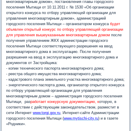
многоквартирным домом», постановления главы городского
поселения Мытищи от 10.11.2011 г. № 1530 «Об организации
открытого конкурса по отбору управляющей организации для
управления многоквартирным домом», администрацией
городского поселения Мытищи – организатором конкурса
будет
объявлен открытый конкурс по отбору управляющей организации
для управления вышеуказанным многоквартирным домом
после
получения управлением ЖКХ администрации городского
поселения Мытищи соответствующего разрешения на ввод
многоквартирного дома в эксплуатацию. После получения
разрешения на ввод в эксплуатацию многоквартирного дома и
документов от Застройщика:
- копии технического паспорта многоквартирного дома;
- реестра общего имущества многоквартирного дома;
- кадастрового плана земельного участка многоквартирного дома;
- энергетического паспорта дома, организатор открытого конкурса
по отбору управляющей организации для управления
многоквартирным домом – администрация городского поселения
Мытищи, раз
работает конкурсную документацию, к
оторую, в
соответствии с действующим законодательством, разместит в
сети Интернет
www.torgi.gov.ru
, Интернет-сайте Администрации
городского поселения Мытищи (
www.mytischi-city.ru
) и в газете
«Родники».