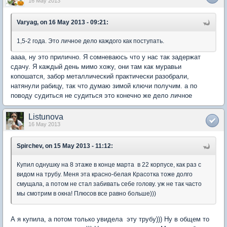
16 May 2013
Varyag, on 16 May 2013 - 09:21:
1,5-2 года. Это личное дело каждого как поступать.
аааа, ну это прилично. Я сомневаюсь что у нас так задержат
сдачу. Я каждый день мимо хожу, они там как муравьи
копошатся, забор металлический практически разобрали,
натянули рабицу, так что думаю зимой ключи получим. а по
поводу судиться не судиться это конечно же дело личное
Listunova
16 May 2013
Spirchev, on 15 May 2013 - 11:12:
Купил однушку на 8 этаже в конце марта в 22 корпусе, как раз с
видом на трубу. Меня эта красно-белая Красотка тоже долго
смущала, а потом не стал забивать себе голову. уж не так часто
мы смотрим в окна! Плюсов все равно больше)))
А я купила, а потом только увидела эту трубу))) Ну в общем то