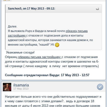
Sanchos5, on 17 May 2013 - 09:12:
Далее.
Я выложила Pups и Варди в личной почте
образец письма
застройщику
с отказом от подписания допа и контакты
адвокатской конторы, которая занимается нашим домом и, по
мнению застройщика, "нашей" УК
Уважаемые соседи!
Образец
образец письма застройщику
с отказом от подписания
допа и контакты адвокатской конторы смотрим в шахматке на 6-
ой странице ( лично каждому в личку нет времени отправлять)
Сообщение отредактировал Варди: 17 May 2013 - 12:57
ilsamaria
17 May 2013
Напрягает больше всего что они действительно подразумевают и
к чему сами готовятся с этими допами?.. ведь в договоре 18
месяцев от даты 4 июля 2013 они себя реально большим сроком