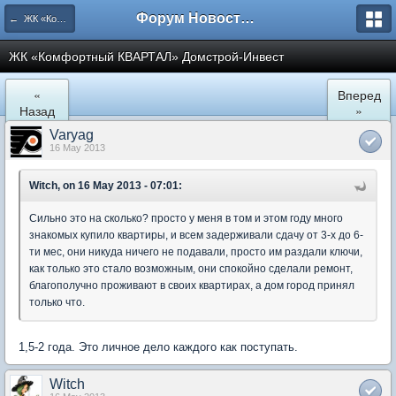
Форум Новостройки
← ЖК «Комфортный КВАРТАЛ»
ЖК «Комфортный КВАРТАЛ» Домстрой-Инвест
«
Вперед
Назад
»
Varyag
16 May 2013
Witch, on 16 May 2013 - 07:01:
Сильно это на сколько? просто у меня в том и этом году много
знакомых купило квартиры, и всем задерживали сдачу от 3-х до 6-
ти мес, они никуда ничего не подавали, просто им раздали ключи,
как только это стало возможным, они спокойно сделали ремонт,
благополучно проживают в своих квартирах, а дом город принял
только что.
1,5-2 года. Это личное дело каждого как поступать.
Witch