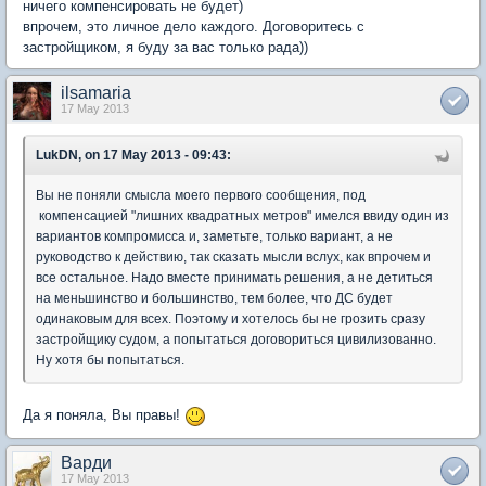
ничего компенсировать не будет)
впрочем, это личное дело каждого. Договоритесь с
застройщиком, я буду за вас только рада))
ilsamaria
17 May 2013
LukDN, on 17 May 2013 - 09:43:
Вы не поняли смысла моего первого сообщения, под
компенсацией "лишних квадратных метров" имелся ввиду один из
вариантов компромисса и, заметьте, только вариант, а не
руководство к действию, так сказать мысли вслух, как впрочем и
все остальное. Надо вместе принимать решения, а не детиться
на меньшинство и большинство, тем более, что ДС будет
одинаковым для всех. Поэтому и хотелось бы не грозить сразу
застройщику судом, а попытаться договориться цивилизованно.
Ну хотя бы попытаться.
Да я поняла, Вы правы!
Варди
17 May 2013