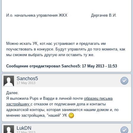
И.о. начальника управления ЖКХ Дергачев В.И.
Можно искать УК, кот.нас устраивают и предлагать им
поучаствовать в конкурсе. Будут управлять до того момента, как
мы сможем выбрать другую или оставить ту же.
Сообщение отредактировал Sanchos5: 17 May 2013 - 11:53
Sanchos5
17 May 2013
Далее.
Я выложила Pups и Варди в личной почте
образец письма
застройщику
с отказом от подписания допа и контакты
адвокатской конторы, которая занимается нашим домом и, по
мнению застройщика, "нашей" УК
LukDN
17 May 2013