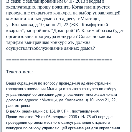
В связи с запланированным 04.07.2013 вводом в
эксплуатацию, прошу пояснить.Когда планируется
проведение открытого конкурса на выбор управляющей
компании жилых домов по адресу: г.Мытищи,
ул.Колпакова, д.10, корп.21, 22 (ЖК "Комфортный
квартал", застройщик "Домстрой")?. Каким образом будет
организована процедура конкурса? Согласно каким
тарифам выигравшая конкурс УК должна
осуществлятьобслуживание данных домов?
========================================
Текст ответа:
Ваши обращения по вопросу проведения администрацией
городского поселения Мытищи открытого конкурса по отбору
управляющей организации для управления многоквартирным
домом по адресу: г.Мытищи, ул.Колпакова, д.10, корп.21, 22,
рассмотрены.
В целях реализации ст. 161 ЖК РФ, постановления
Правительства РФ от 06 февраля 2006 г. № 75 «О порядке
проведения органом местного самоуправления открытого
конкурса по отбору управляющей организации для управления