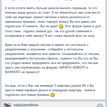
А если хотите иметь больше шансов вьехать пораньше, то что
описано выше делать не стоит. И не обязательно при этом вести
себя как маргинал, можно тактично и мягко уклоняться от
навязанных бумажек, свою главную бумагу Вы все равно уже
подписали. И помните - Вы не один!
Этот форум нужен и для
этого тоже - поднять боевой дух, так что долой сомнения и
искореняем в себе овечку! Я вот снова овечкой быть не хочу.
Даже если Вам пришло письмо и принес его почтальон с
уведомлением о получении - отбирайте у почтальона
уведомление, незаметно или заметно, отказывайтесь от письма,
разворачивайте почтальона обратно, скажите что Вы это не Вы -
что угодно можно предпринять или не предпринять, это письмо
здесь уже опубликовано на форуме, НИЧЕГО НОВОГО и
ВАЖНОГО не принесут!
Аа еще, если у Вас как минимум 3 квартиры уровня КК и Вы
просто инвестировали деньги в очередную квартиру - можете
подписать все новые бумажки
natalyserebrov