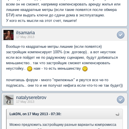
всем он не сможет, например компенсировать аренду жилья или
лишние квадратные метры (если такие появятся после обмера
БТИ) или выдать ключи до сдачи дома в эксплуатацию.
У кого есть мысли на этот счет, пишите!
ilsamaria
17 May 2013
Вообще-то квадратные метры лишние (если появятся)
застройщик компенсирует 100% (см. договор).. а вот неустоек
если все пойдет не по радужному сценарию, будут добиваться
меньшинство.. так что застройщик сможет компенсировать
неустойку..
нам - то есть меньшинству
почитаешь форум - много "прилежных" и рвутся все че-то
подписать.. они то и не получат нифига если что-то не так будет))
natalyserebrov
17 May 2013
LukDN, on 17 May 2013 - 07:30:
Можно предложить застройщику разные варианты компромисса