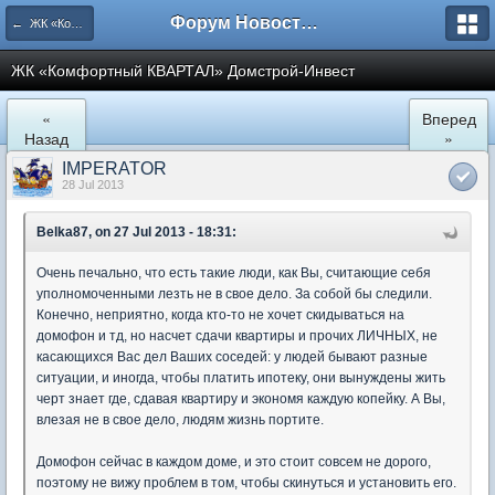
Форум Новостройки
← ЖК «Комфортный КВАРТАЛ»
ЖК «Комфортный КВАРТАЛ» Домстрой-Инвест
«
Вперед
Назад
»
IMPERATOR
28 Jul 2013
Belka87, on 27 Jul 2013 - 18:31:
Очень печально, что есть такие люди, как Вы, считающие себя
уполномоченными лезть не в свое дело. За собой бы следили.
Конечно, неприятно, когда кто-то не хочет скидываться на
домофон и тд, но насчет сдачи квартиры и прочих ЛИЧНЫХ, не
касающихся Вас дел Ваших соседей: у людей бывают разные
ситуации, и иногда, чтобы платить ипотеку, они вынуждены жить
черт знает где, сдавая квартиру и экономя каждую копейку. А Вы,
влезая не в свое дело, людям жизнь портите.
Домофон сейчас в каждом доме, и это стоит совсем не дорого,
поэтому не вижу проблем в том, чтобы скинуться и установить его.