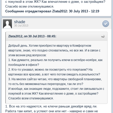
с покупкой в этом ЖК? Как впечатление о доме, о застройщике?
Спасибо всем откликнувшимся.
Сообщение отредактировал Zlata2012: 30 July 2013 - 12:19
shade
30 Jul 2013
Zlata2012, on 30 Jul 2013 - 08:45:
Добрый день. Хотим приобрести квартиру в Комфортном
квартале, знаю, что поздно спохватились, но все же. И в связи с
этим возник ряд вопросов:
1. Как думаете, реально ли получить ключи в октябре-ноябре, как
пообещали в офисе?
2. Кто-то узнавал, можно ли посмотреть что покупаем? На
картинках все красиво, а вот чего потом ожидать в реальности?
3. На многих сайтах читаю, что квартиры свободной планировки,
то есть без межкомнатных перегородок, так ли это?
И вообще, как знающие люди, подскажите, стоит ли связываться с
покупкой в этом ЖК? Как впечатление о доме, о застройщике?
Спасибо всем откликнувшимся.
1. Все на это надеются, но ключи раньше декабря вряд ли.
Работа там кипит, а успеют они или нет - наверно и сами не