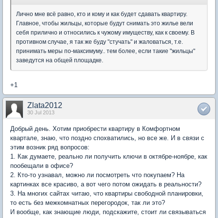
Лично мне всё равно, кто и кому и как будет сдавать квартиру.
Главное, чтобы жильцы, которые будут снимать это жилье вели
себя прилично и относились к чужому имуществу, как к своему. В
противном случае, я так же буду "стучать" и жаловаться, т.е.
принимать меры по-максимуму.. тем более, если такие "жильцы"
заведутся на общей площадке.
+1
Zlata2012
30 Jul 2013
Добрый день. Хотим приобрести квартиру в Комфортном
квартале, знаю, что поздно спохватились, но все же. И в связи с
этим возник ряд вопросов:
1. Как думаете, реально ли получить ключи в октябре-ноябре, как
пообещали в офисе?
2. Кто-то узнавал, можно ли посмотреть что покупаем? На
картинках все красиво, а вот чего потом ожидать в реальности?
3. На многих сайтах читаю, что квартиры свободной планировки,
то есть без межкомнатных перегородок, так ли это?
И вообще, как знающие люди, подскажите, стоит ли связываться