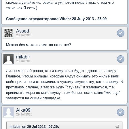
сначала узнайте человека, а уж потом печальтесь, о том что
такие как Я есть )
Сообщение отредактировал Witch: 28 July 2013 - 23:09
Assed
28 Jul 2013
Можно без мата и хамства на ветке?
milabir
29 Jul 2013
Лично мне всё равно, кто и кому и как будет сдавать квартиру.
Главное, чтобы жильцы, которые будут снимать это жилье вели
себя прилично и относились к чужому имуществу, как к своему. В
противном случае, я так же буду "стучать" и жаловаться, т.е.
принимать меры по-максимуму.. тем более, если такие "жильцы"
заведутся на общей площадке.
Alka09
29 Jul 2013
milabir, on 29 Jul 2013 - 07:29: