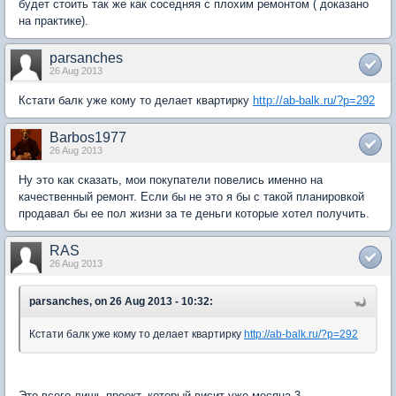
будет стоить так же как соседняя с плохим ремонтом ( доказано
на практике).
parsanches
26 Aug 2013
Кстати балк уже кому то делает квартирку
http://ab-balk.ru/?p=292
Barbos1977
26 Aug 2013
Ну это как сказать, мои покупатели повелись именно на
качественный ремонт. Если бы не это я бы с такой планировкой
продавал бы ее пол жизни за те деньги которые хотел получить.
RAS
26 Aug 2013
parsanches, on 26 Aug 2013 - 10:32:
Кстати балк уже кому то делает квартирку
http://ab-balk.ru/?p=292
Это всего лишь проект, который висит уже месяца 3.