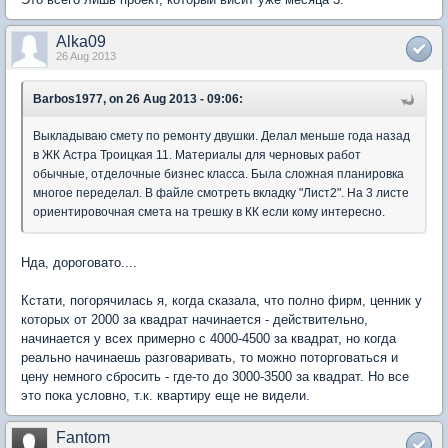
Alka09
26 Aug 2013
Barbos1977, on 26 Aug 2013 - 09:06:
Выкладываю смету по ремонту двушки. Делал меньше года назад
в ЖК Астра Троицкая 11. Материалы для черновых работ
обычные, отделочные бизнес класса. Была сложная планировка
многое переделал. В файле смотреть вкладку "Лист2". На 3 листе
ориентировочная смета на трешку в КК если кому интересно.
Нда, дороговато....
Кстати, погорячилась я, когда сказала, что полно фирм, ценник у
которых от 2000 за квадрат начинается - действительно,
начинается у всех примерно с 4000-4500 за квадрат, но когда
реально начинаешь разговаривать, то можно поторговаться и
цену немного сбросить - где-то до 3000-3500 за квадрат. Но все
это пока условно, т.к. квартиру еще не видели.
Fantom