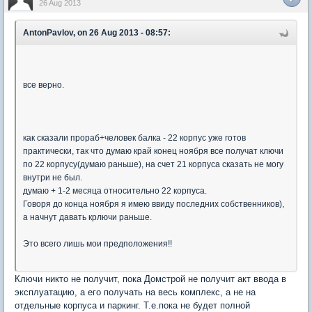
26 Aug 2013
AntonPavlov, on 26 Aug 2013 - 08:57:
все верно.
как сказали прораб+человек балка - 22 корпус уже готов
практически, так что думаю край конец ноября все получат ключи
по 22 корпусу(думаю раньше), на счет 21 корпуса сказать не могу
внутри не был.
думаю + 1-2 месяца относительно 22 корпуса.
Говоря до конца ноября я имею ввиду последних собственников),
а начнут давать крлючи раньше.
Это всего лишь мои предположения!!
Ключи никто не получит, пока Домстрой не получит акт ввода в
эксплуатацию, а его получать на весь комплекс, а не на
отдельные корпуса и паркинг. Т.е.пока не будет полной