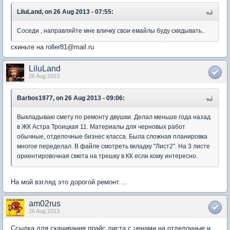
LiluLand, on 26 Aug 2013 - 07:55:
Соседи , направляйте мне вличку свои емайлы буду скидывать..
скиньте на roller81@mail.ru
LiluLand
26 Aug 2013
Barbos1977, on 26 Aug 2013 - 09:06:
Выкладываю смету по ремонту двушки. Делал меньше года назад
в ЖК Астра Троицкая 11. Материалы для черновых работ
обычные, отделочные бизнес класса. Была сложная планировка
многое переделал. В файле смотреть вкладку "Лист2". На 3 листе
ориентировочная смета на трешку в КК если кому интересно.
На мой взгляд это дорогой ремонт....
am02rus
26 Aug 2013
Ссылка для скачивания прайс листа с ценами на отделочные и