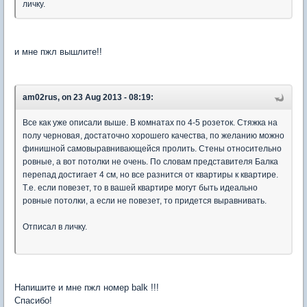
личку.
и мне пжл вышлите!!
am02rus, on 23 Aug 2013 - 08:19:
Все как уже описали выше. В комнатах по 4-5 розеток. Стяжка на
полу черновая, достаточно хорошего качества, по желанию можно
финишной самовыравнивающейся пролить. Стены относительно
ровные, а вот потолки не очень. По словам представителя Балка
перепад достигает 4 см, но все разнится от квартиры к квартире.
Т.е. если повезет, то в вашей квартире могут быть идеально
ровные потолки, а если не повезет, то придется выравнивать.
Отписал в личку.
Напишите и мне пжл номер balk !!!
Спасибо!