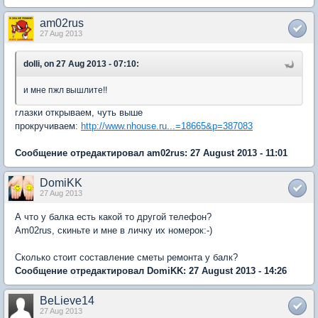
am02rus
27 Aug 2013
dolli, on 27 Aug 2013 - 07:10:
и мне пжл вышлите!!
глазки открываем, чуть выше
прокручиваем:
http://www.nhouse.ru...=18665&p=387083
Сообщение отредактировал am02rus: 27 August 2013 - 11:01
DomiKK
27 Aug 2013
А что у балка есть какой то другой телефон?
Am02rus, скиньте и мне в личку их номерок:-)
Сколько стоит составление сметы ремонта у балк?
Сообщение отредактировал DomiKK: 27 August 2013 - 14:26
BeLieve14
27 Aug 2013