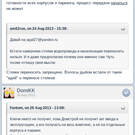
готовности всех корпусов и паркинга, процесс передачи
начаться
не может.
am02rus, on 24 Aug 2013 - 15:38:
Давай на agat27@yandex.ru
Кстати наверняка стояки водопровода и канализации переносить
нельзя. И я даже предполагаю почему они именно там. Чуть
позже отпишу свои мысли.
Стояки переносить запрещено. Волосы дыбом встали от таких
"идей" о переносе стояков.
DomiKK
26 Aug 2013
Fantom, on 26 Aug 2013 - 13:08:
Ключи никто не получит, пока Домстрой не получит акт ввода в
эксплуатацию, а его получать на весь комплекс, а не на отдельные
корпуса и паркинг.