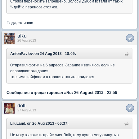
Стояки переносить запрещено. Волосы дыбом встали от таких
"идей" о переносе стояков.
Поддерживаю.
aRu
26 Aug 2013
AntonPavlov, on 24 Aug 2013 - 18:09:
Отправил фотки на 6 адресов. Зарание извиняюсь если не
оправдают ожидания
тк снимал айфоном в торопях так что придется
Сообщение отредактировал aRu: 26 August 2013 - 23:56
dolli
27 Aug 2013
LiluLand, on 26 Aug 2013 - 06:37:
Не могу выложить прайс лист Balk, кому нужно могу скинуть в