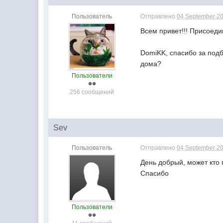
Пользователь
Отправлено
04 September 20
Всем привет!!! Присоеди
DomiKK, спасибо за подб
дома?
Пользователи
256 сообщений
Sev
Пользователь
Отправлено
04 September 20
День добрый, может кто 
Спасибо
Пользователи