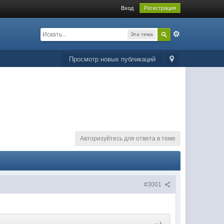
Вход
Регистрация
Эта тема
Просмотр новых публикаций
Авторизуйтесь для ответа в теме
#3001