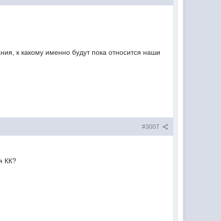
ния, к какому именно будут пока относится наши
#3007
я КК?