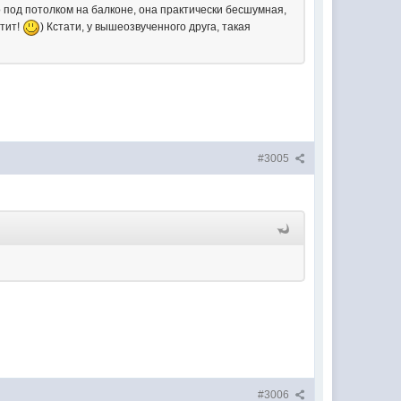
о под потолком на балконе, она практически бесшумная,
атит!
) Кстати, у вышеозвученного друга, такая
#3005
#3006