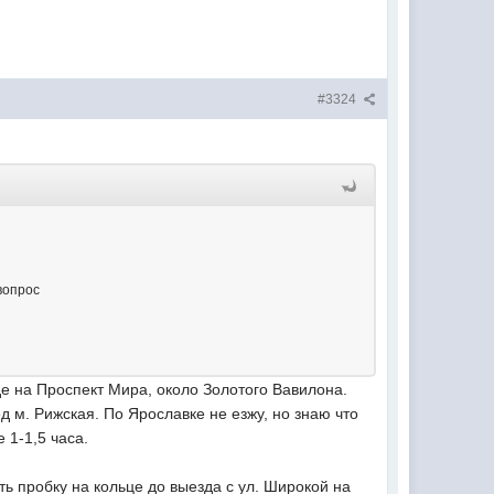
#3324
вопрос
де на Проспект Мира, около Золотого Вавилона.
 м. Рижская. По Ярославке не езжу, но знаю что
 1-1,5 часа.
ть пробку на кольце до выезда с ул. Широкой на