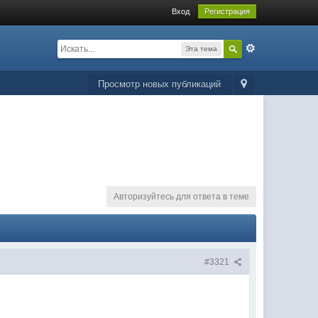
Вход
Регистрация
Эта тема
Просмотр новых публикаций
Авторизуйтесь для ответа в теме
#3321