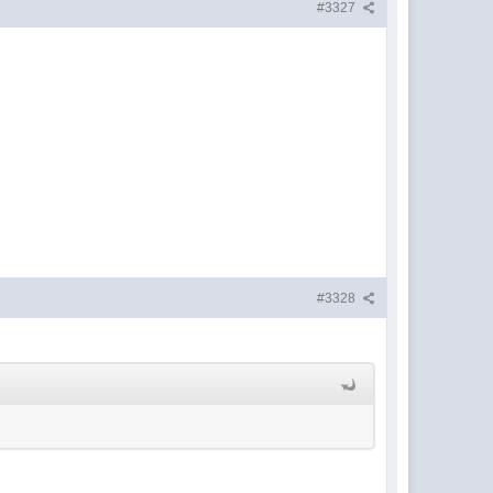
#3327
#3328