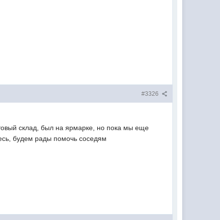
#3326
товый склад, был на ярмарке, но пока мы еще
тесь, будем рады помочь соседям