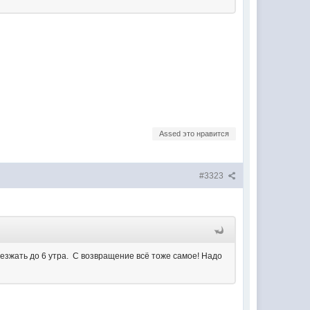
Assed это нравится
#3323
выезжать до 6 утра. С возвращение всё тоже самое! Надо