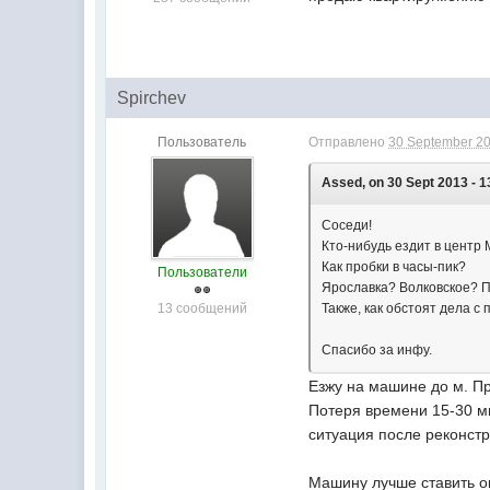
Spirchev
Пользователь
Отправлено
30 September 20
Assed, on 30 Sept 2013 - 1
Соседи!
Кто-нибудь ездит в центр 
Как пробки в часы-пик?
Пользователи
Ярославка? Волковское? П
13 сообщений
Также, как обстоят дела 
Спасибо за инфу.
Езжу на машине до м. Пр
Потеря времени 15-30 ми
ситуация после реконстр
Машину лучше ставить ок