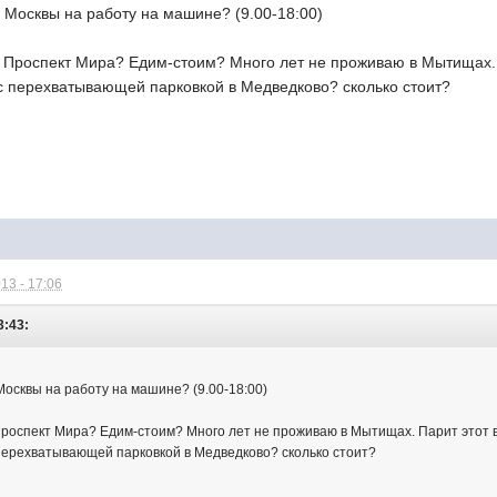
р Москвы на работу на машине? (9.00-18:00)
 Проспект Мира? Едим-стоим? Много лет не проживаю в Мытищах. 
 с перехватывающей парковкой в Медведково? сколько стоит?
13 - 17:06
3:43:
Москвы на работу на машине? (9.00-18:00)
роспект Мира? Едим-стоим? Много лет не проживаю в Мытищах. Парит этот 
с перехватывающей парковкой в Медведково? сколько стоит?