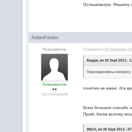
Осташковскую. Машину ос
AntonPavlov
Пользователь
Отправлено
30 September 20
Варди, on 30 Sept 2013 - 1
Присоединяюсь к вопросу
Пользователи
понятия не имею. бти вр
119 сообщений
Всем большое спасибо з
Прайс балка выложу мош
Witch, on 30 Sept 2013 - 07