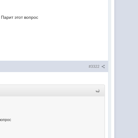
Парит этот вопрос
#3322
вопрос