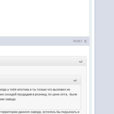
#3367
когда у тебя ипотека и ты только что выложил не
аших соседей продадим в розницу, по цене опта, были
рию завода
 территории данного завода, хотелось бы подъехать и