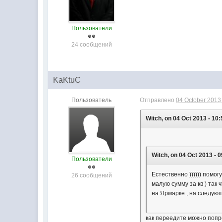
Пользователи
24 сообщений
KaKtuC
Пользователь
Отправлено
04 October 2013 
Witch, on 04 Oct 2013 - 10:
Witch, on 04 Oct 2013 - 0
Пользователи
Естественно )))))) помо
26 сообщений
малую сумму за кв ) так
на Ярмарке , на следую
как переедите можно попр