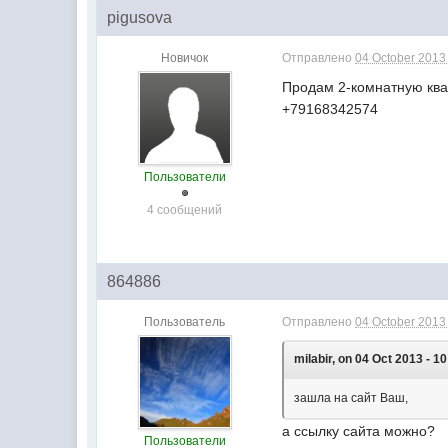
pigusova
Новичок
Отправлено
04 October 2013 
Продам 2-комнатную квар
+79168342574
Пользователи
4 сообщений
864886
Пользователь
Отправлено
04 October 2013 
milabir, on 04 Oct 2013 - 10
зашла на сайт Ваш,
а ссылку сайта можно?
Пользователи