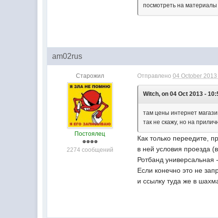
посмотреть на материалы 
am02rus
Старожил
Отправлено
04 October 2013 
Witch, on 04 Oct 2013 - 10:
там цены интернет магазин
так не скажу, но на прилич
Постоялец
Как только переедите, п
в ней условия проезда (
2274 сообщений
Ротбанд универсальная - 
Если конечно это не за
и ссылку туда же в шахма