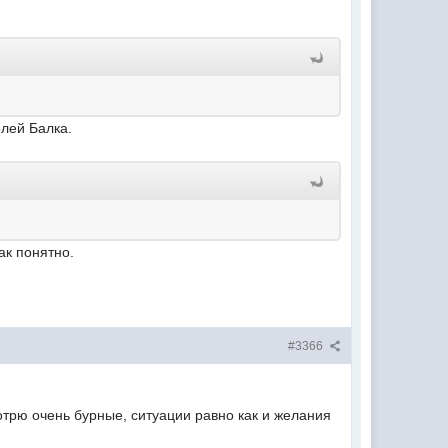
елей Балка.
ак понятно.
#3366
трю очень бурные, ситуации равно как и желания