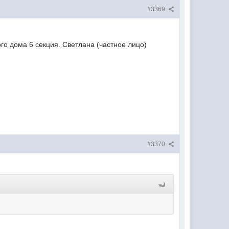
#3369
го дома 6 секция. Светлана (частное лицо)
#3370