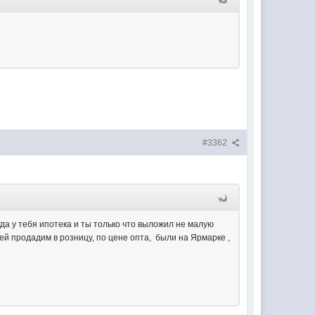
#3362
гда у тебя ипотека и ты только что выложил не малую
дей продадим в розницу, по цене опта, были на Ярмарке ,