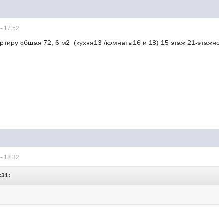
- 17:52
тиру общая 72, 6 м2 (кухня13 /комнаты16 и 18) 15 этаж 21-этажно
- 18:32
:31: