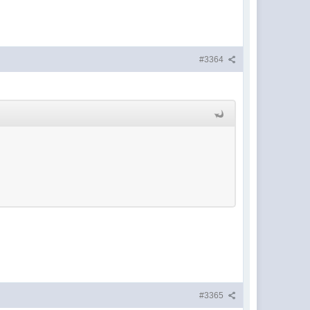
#3364
#3365