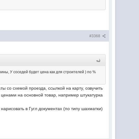
#3368
зины, У соседей будет цена как для строителей ) по %
ты со схемой проезда, ссылкой на карту, озвучить
с ценами на основной товар, например штукатурка
арисовать в Гугл документах (по типу шахматки)