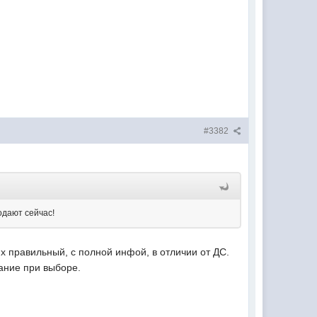
#3382
одают сейчас!
х правильный, с полной инфой, в отличии от ДС.
ание при выборе.