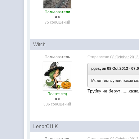
Пользователи
75 сообщений
Witch
Пользователь
Отправлено
08 October 2013 
pges, on 08 Oct 2013 - 07:0
Может есть у кого какие с
Трубку не берут ......каз
Постоялец
386 сообщений
LenorCHIK