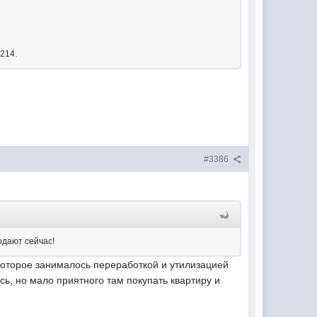
214.
#3386
одают сейчас!
которое занималось переработкой и утилизацией
сь, но мало приятного там покупать квартиру и