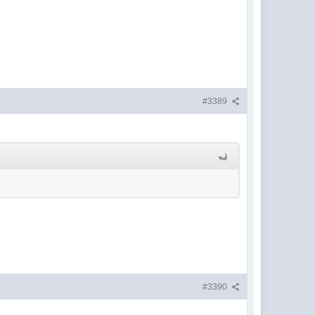
#3389
#3390