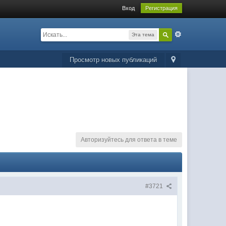
Вход
Регистрация
Эта тема
Просмотр новых публикаций
Авторизуйтесь для ответа в теме
#3721