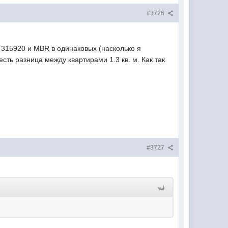
#3726
 315920 и MBR в одинаковых (насколько я
сть разница между квартирами 1.3 кв. м. Как так
#3727