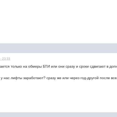
- 23:33
ется только на обмеры БТИ или они сразу и сроки сдвигают в доп
а у нас лифты заработают? сразу же или через год-другой после вс