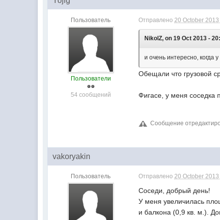
Yojig
Пользователь
Отправлено
20 October 2013 
NikolZ, on 19 Oct 2013 - 20
и очень интересно, когда 
Обещали что грузовой ср
Пользователи
54 сообщений
Фигасе, у меня соседка 
Сообщение отредактирова
vakoryakin
Пользователь
Отправлено
20 October 2013 
Соседи, добрый день!
У меня увеличилась площа
и балкона (0,9 кв. м.).