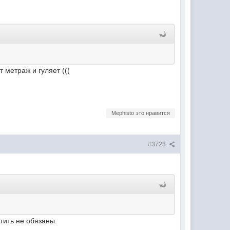
 метраж и гуляет (((
Mephisto это нравится
#3728
тить не обязаны.