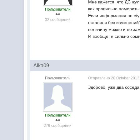
Мне кажется, что ДС жул
как правильно померить.
Пользователи
Если информация по с/у 
32 сообщений
оставили без изменений
величину можно и не зам
И вообще, я сильно сом
Alka09
Пользователь
Отправлено
20 October 2013 
Здорово, уже два соседа
Пользователи
279 сообщений