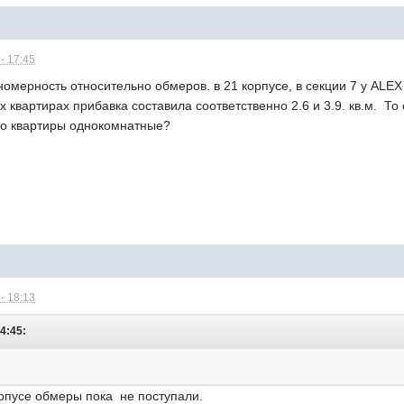
- 17:45
омерность относительно обмеров. в 21 корпусе, в секции 7 у ALEX
квартирах прибавка составила соответственно 2.6 и 3.9. кв.м. То е
что квартиры однокомнатные?
- 18:13
14:45:
корпусе обмеры пока не поступали.