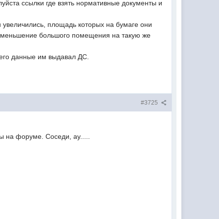
алуйста ссылки где взять нормативные документы и
и увеличились, площадь которых на бумаге они
 уменьшение большого помещения на такую же
сего данные им выдавал ДС.
#3725
 на форуме. Соседи, ау.....