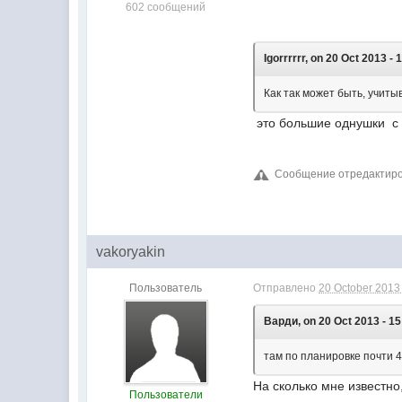
602 сообщений
Igorrrrrr, on 20 Oct 2013 - 
Как так может быть, учит
это большие однушки с з
Сообщение отредактиров
vakoryakin
Пользователь
Отправлено
20 October 2013 
Варди, on 20 Oct 2013 - 15
там по планировке почти 4
На сколько мне известн
Пользователи