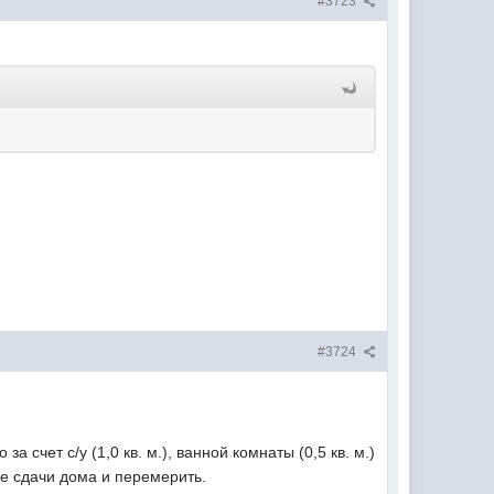
#3723
#3724
счет с/у (1,0 кв. м.), ванной комнаты (0,5 кв. м.)
ле сдачи дома и перемерить.