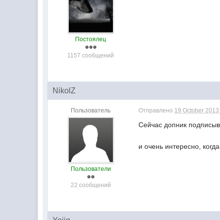
Постоялец
1157 сообщений
NikolZ
Пользователь
Отправлено
19 October 2013 
Сейчас допник подписыва
и очень интересно, когд
Пользователи
22 сообщений