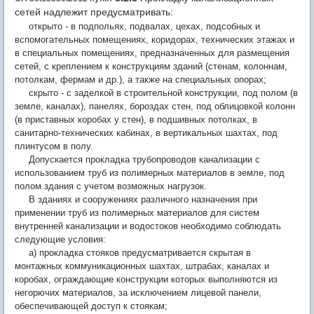
сетей надлежит предусматривать:
открыто - в подпольях, подвалах, цехах, подсобных и
вспомогательных помещениях, коридорах, технических этажах и
в специальных помещениях, предназначенных для размещения
сетей, с креплением к конструкциям зданий (стенам, колоннам,
потолкам, фермам и др.), а также на специальных опорах;
скрыто - с заделкой в строительной конструкции, под полом (в
земле, каналах), панелях, бороздах стен, под облицовкой колонн
(в приставных коробах у стен), в подшивных потолках, в
санитарно-технических кабинах, в вертикальных шахтах, под
плинтусом в полу.
Допускается прокладка трубопроводов канализации с
использованием труб из полимерных материалов в земле, под
полом здания с учетом возможных нагрузок.
В зданиях и сооружениях различного назначения при
применении труб из полимерных материалов для систем
внутренней канализации и водостоков необходимо соблюдать
следующие условия:
а) прокладка стояков предусматривается скрытая в
монтажных коммуникационных шахтах, штрабах, каналах и
коробах, ограждающие конструкции которых выполняются из
негорючих материалов, за исключением лицевой панели,
обеспечивающей доступ к стоякам;