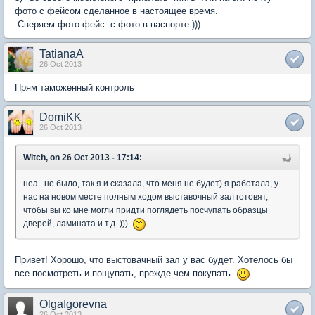
фото с фейсом сделанное в настоящее время.
Сверяем фото-фейс с фото в паспорте )))
TatianaA
26 Oct 2013
Прям таможенный контроль
DomiKK
26 Oct 2013
Witch, on 26 Oct 2013 - 17:14:
неа...не было, так я и сказала, что меня не будет) я работала, у
нас на новом месте полным ходом выставочный зал готовят,
чтобы вы ко мне могли придти поглядеть посчупать образцы
дверей, ламината и т.д. )))
Привет! Хорошо, что выстовачный зал у вас будет. Хотелось бы
все посмотреть и пощупать, прежде чем покупать.
OlgaIgorevna
26 Oct 2013