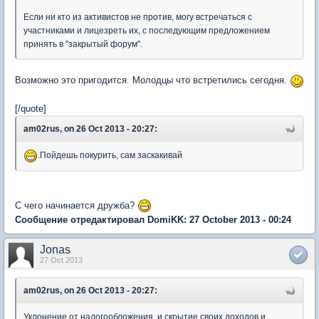
Если ни кто из активистов не против, могу встречаться с
участниками и лицезреть их, с последующим предложением
принять в "закрытый форум".
Возможно это пригодится. Молодцы что встретились сегодня.
[/quote]
am02rus, on 26 Oct 2013 - 20:27:
.Пойдешь покурить, сам заскакивай
С чего начинается дружба?
Сообщение отредактировал DomiKK: 27 October 2013 - 00:24
Jonas
27 Oct 2013
am02rus, on 26 Oct 2013 - 20:27:
Уклонение от налогообложения, и скрытие своих доходов и