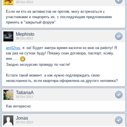
26 Oct 2013
Если ни кто из активистов не против, могу встречаться с
участниками и лицезреть их, с последующим предложением
принять в "закрытый форум".
Mephisto
26 Oct 2013
am02rus
, я -за! Будет завтра время-заскочи ко мне на работу! Я
как раз на сутках буду! Покажу скан договора, паспорт, ксиву,
инн.....
Заодно экскурсию проведу по части!
Кстати такой момент: а как нужно подтверждать свою
незасланность, если квартира оформлена на другого человека?
TatianaA
26 Oct 2013
Как интересно
Jonas
26 Oct 2013