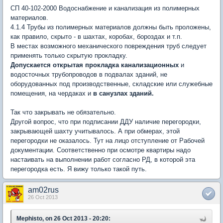
СП 40-102-2000 Водоснабжение и канализация из полимерных
материалов.
4.1.4 Трубы из полимерных материалов должны быть проложены,
как правило, скрыто - в шахтах, коробах, бороздах и т.п.
В местах возможного механического повреждения труб следует
применять только скрытую прокладку.
Допускается открытая прокладка канализационных
и
водосточных трубопроводов в подвалах зданий, не
оборудованных под производственные, складские или служебные
помещения, на чердаках и
в санузлах зданий.
Так что закрывать не обязательно.
Другой вопрос, что при подписании ДДУ наличие перегородки,
закрывающей шахту учитывалось. А при обмерах, этой
перегородки не оказалось. Тут на лицо отступление от Рабочей
документации. Соответственно при осмотре квартиры надо
настаивать на выполнении работ согласно РД, в которой эта
перегородка есть. Я вижу только такой путь.
am02rus
26 Oct 2013
Mephisto, on 26 Oct 2013 - 20:20: