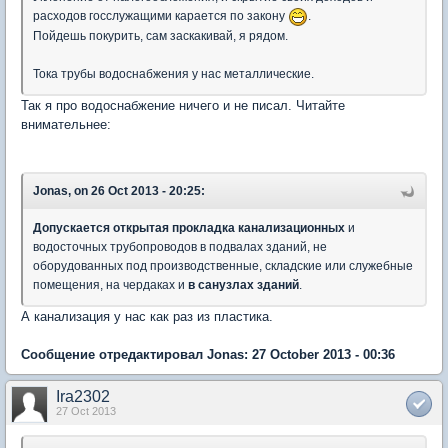
расходов госслужащими карается по закону
.
Пойдешь покурить, сам заскакивай, я рядом.
Тока трубы водоснабжения у нас металлические.
Так я про водоснабжение ничего и не писал. Читайте
внимательнее:
Jonas, on 26 Oct 2013 - 20:25:
Допускается открытая прокладка канализационных
и
водосточных трубопроводов в подвалах зданий, не
оборудованных под производственные, складские или служебные
помещения, на чердаках и
в санузлах зданий
.
А канализация у нас как раз из пластика.
Сообщение отредактировал Jonas: 27 October 2013 - 00:36
Ira2302
27 Oct 2013