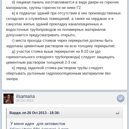
б) лицевая панель изготавливается в виде двери из горючих
материалов, группы горючести не ниже Г2.
в) в подвалах зданий при отсутствии в них производственных
складских и служебных помещений, а также на чердаках и в
санузлах жилых зданий прокладку канализационных и
водосточных трубопроводов из полимерных материалов
допускается предусматривать открыто;
г) места прохода стояков через перекрытия должны быть
заделаны цементным раствором на всю толщину перекрытия;
д) участок стояка выше перекрытия на 8-10 см (до
горизонтального отводного трубопровода) следует защищать
цементным раствором толщиной 2-3 см;
е) перед заделкой стояка раствором трубы следует
обертывать рулонным гидроизоляционным материалом без
зазора.
ilsamaria
26 Oct 2013
Варди, on 26 Oct 2013 - 18:36:
У меня идея для активистов