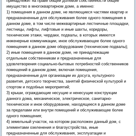
принадлежит на праве общей долевой собственности общее
имущество в многоквартирном доме, а именно:
1) помещения в данном доме, не являющиеся частями квартир и
предназначенные для обслуживания более одного помещения в
данном доме, в том числе межквартирные лестничные площадки,
лестницы, лифты, лифтовые и иные шахты, коридоры,
технические этажи, чердаки, подвалы, в которых имеются
инженерные коммуникации, иное обслуживающее более одного
помещения в данном доме оборудование (технические подвалы);
2) иные помещения в данном доме, не принадлежащие
отдельным собственникам и предназначенные для
удовлетворения социально-бытовых потребностей собственников
помещений в данном доме, включая помещения,
предназначенные для организации их досуга, культурного
развития, детского творчества, занятий физической культурой и
спортом и подобных мероприятий;
3) крыши, ограждающие несущие и ненесущие конструкции
данного дома, механическое, электрическое, санитарно-
техническое и иное оборудование, находящееся в данном доме
за пределами или внутри помещений и обслуживающее более
одного помещения;
4) земельный участок, на котором расположен данный дом, с
элементами озеленения и благоустройства, иные
предназначенные для обслуживания, эксплуатации и