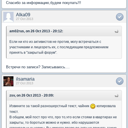
Спасибо за информацию,будем покупать!!!
Alka09
27 Oct 2013
am02rus, on 26 Oct 2013 - 20:12:
Если ни кто из активистов не против, могу встречаться с
участниками и лицезреть их, с последующим предложением
принять в "закрытый форум".
Встречи по записи? Записываюсь....
ilsamaria
27 Oct 2013
zsv, on 26 Oct 2013 - 20:09:
Извините за такой разношерстный текст, чайник
копировала
текст.
В общем, мой пост про что, про то,что если стояки в квартирах не
закрыты, то бороться можно и нужно. ибо нарушаются