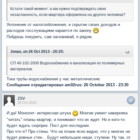
Кстати такой момент: а как нужно подтверждать свою
незасланность, если квартира оформлена на другого человека?
Уклонение от налогообложения, и скрытие своих доходов и
расходов госслужащими карается по закону
.
Пойдешь покурить, сам заскакивай, я рядом.
Jonas, on 26 Oct 2013 - 20:25:
СП 40-102-2000 Водоснабжение и канализация из полимерных
материалов.
Тока трубы водоснабжения у нас металлические.
Сообщение отредактировал am02rus: 26 October 2013 - 23:30
zsv
26 Oct 2013
И да! Монолит- интересная штука
Многие умеют наверняка
"читать" планы квартир, и понимают что их ждет. Но и кого-то
будет ждать сюрприз. Пост для последних.
Про что я? Про стены. Что на плане ясно видно, что у многих не
будет ровных стен... Будут небольшое ниши, ступени. Ну так, от