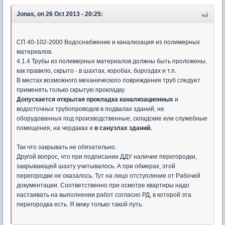
Jonas, on 26 Oct 2013 - 20:25:
СП 40-102-2000 Водоснабжение и канализация из полимерных
материалов.
4.1.4 Трубы из полимерных материалов должны быть проложены,
как правило, скрыто - в шахтах, коробах, бороздах и т.п.
В местах возможного механического повреждения труб следует
применять только скрытую прокладку.
Допускается открытая прокладка канализационных
и
водосточных трубопроводов в подвалах зданий, не
оборудованных под производственные, складские или служебные
помещения, на чердаках и
в санузлах зданий.
Так что закрывать не обязательно.
Другой вопрос, что при подписании ДДУ наличие перегородки,
закрывающей шахту учитывалось. А при обмерах, этой
перегородки не оказалось. Тут на лицо отступление от Рабочей
документации. Соответственно при осмотре квартиры надо
настаивать на выполнении работ согласно РД, в которой эта
перегородка есть. Я вижу только такой путь.