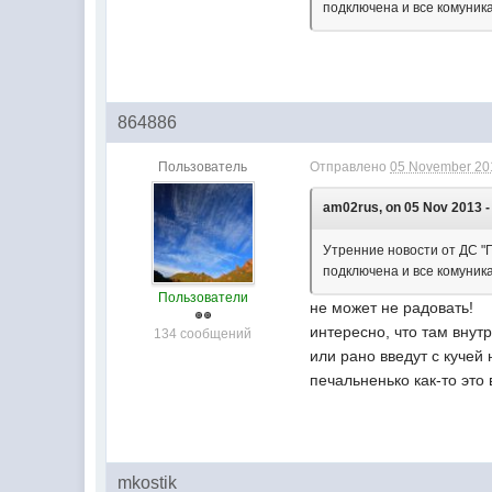
подключена и все комуник
864886
Пользователь
Отправлено
05 November 201
am02rus, on 05 Nov 2013 -
Утренние новости от ДС 
подключена и все комуник
Пользователи
не может не радовать!
интересно, что там внутри
134 сообщений
или рано введут с кучей 
печальненько как-то это 
mkostik