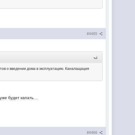
#4465
тов о введении дома в эксплуатацию. Каналащация
же будет капать....
#4466