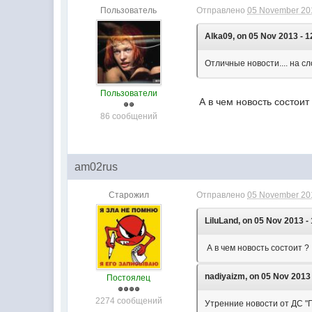
Пользователь
Отправлено
05 November 201
Alka09, on 05 Nov 2013 - 1
Отличные новости.... на с
Пользователи
А в чем новость состоит
86 сообщений
am02rus
Старожил
Отправлено
05 November 201
LiluLand, on 05 Nov 2013 -
А в чем новость состоит ?
nadiyaizm, on 05 Nov 2013 
Постоялец
2274 сообщений
Утренние новости от ДС 