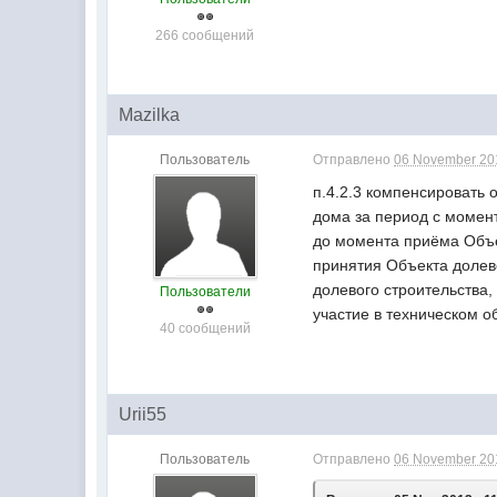
266 сообщений
Mazilka
Пользователь
Отправлено
06 November 201
п.4.2.3 компенсировать
дома за период с момен
до момента приёма Объек
принятия Объекта долево
долевого строительства,
Пользователи
участие в техническом 
40 сообщений
Urii55
Пользователь
Отправлено
06 November 201