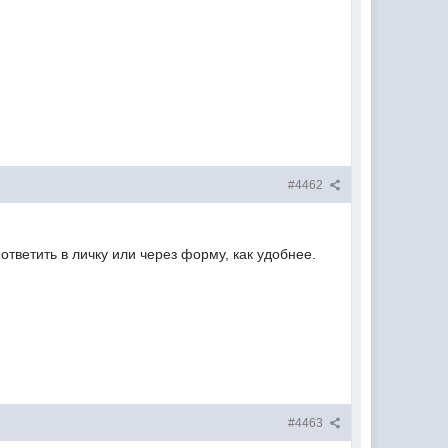
#4462
тветить в личку или через форму, как удобнее.
#4463