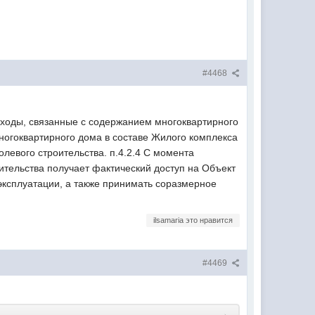
#4468
сходы, связанные с содержанием многоквартирного
ногоквартирного дома в составе Жилого комплекса
левого строительства. п.4.2.4 С момента
ительства получает фактический доступ на Объект
 эксплуатации, а также принимать соразмерное
ilsamaria это нравится
#4469