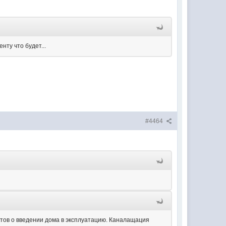
нту что будет...
#4464
тов о введении дома в эксплуатацию. Каналащация