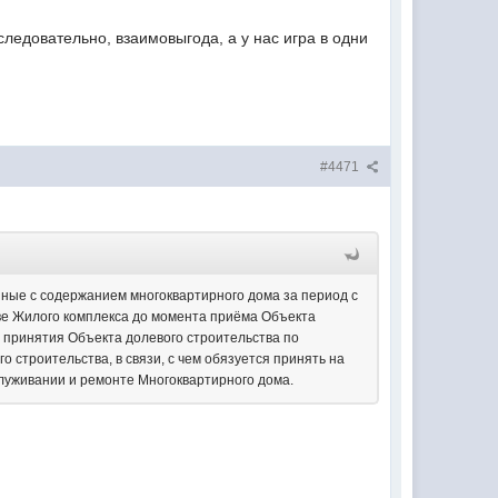
ледовательно, взаимовыгода, а у нас игра в одни
#4471
нные с содержанием многоквартирного дома за период с
ве Жилого комплекса до момента приёма Объекта
а принятия Объекта долевого строительства по
о строительства, в связи, с чем обязуется принять на
служивании и ремонте Многоквартирного дома.