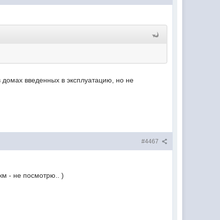
в домах введенных в эксплуатацию, но не
#4467
м - не посмотрю.. )