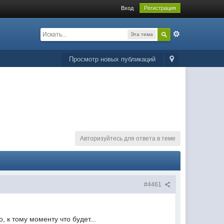
Вход
Регистрация
Эта тема
Просмотр новых публикаций
Авторизуйтесь для ответа в теме
#4461
 к тому моменту что будет...