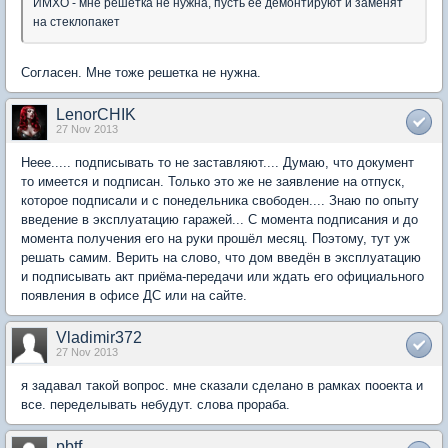
ИМХО - мне решетка не нужна, пусть ее демонтируют и заменят
на стеклопакет
Согласен. Мне тоже решетка не нужна.
LenorCHIK
27 Nov 2013
Неее..... подписывать то не заставляют.... Думаю, что документ
то имеется и подписан. Только это же не заявление на отпуск,
которое подписали и с понедельника свободен.... Знаю по опыту
введение в эксплуатацию гаражей... С момента подписания и до
момента получения его на руки прошёл месяц. Поэтому, тут уж
решать самим. Верить на слово, что дом введён в эксплуатацию
и подписывать акт приёма-передачи или ждать его официального
появления в офисе ДС или на сайте.
Vladimir372
27 Nov 2013
я задавал такой вопрос. мне сказали сделано в рамках пооекта и
все. переделывать небудут. слова прораба.
pbtf