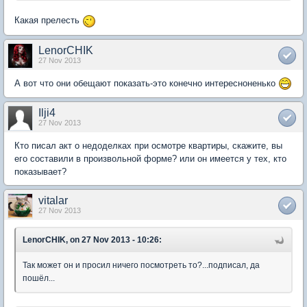
Какая прелесть
LenorCHIK
27 Nov 2013
А вот что они обещают показать-это конечно интересноненько
Ilji4
27 Nov 2013
Кто писал акт о недоделках при осмотре квартиры, скажите, вы
его составили в произвольной форме? или он имеется у тех, кто
показывает?
vitalar
27 Nov 2013
LenorCHIK, on 27 Nov 2013 - 10:26:
Так может он и просил ничего посмотреть то?...подписал, да
пошёл...