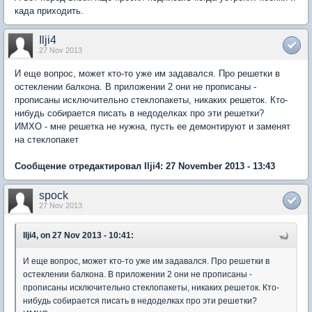
када приходить.
Ilji4
27 Nov 2013
И еще вопрос, может кто-то уже им задавался. Про решетки в
остеклении балкона. В приложении 2 они не прописаны -
прописаны исключительно стеклопакеты, никаких решеток. Кто-
нибудь собирается писать в недоделках про эти решетки?
ИМХО - мне решетка не нужна, пусть ее демонтируют и заменят
на стеклопакет
Сообщение отредактировал Ilji4: 27 November 2013 - 13:43
spock
27 Nov 2013
Ilji4, on 27 Nov 2013 - 10:41:
И еще вопрос, может кто-то уже им задавался. Про решетки в
остеклении балкона. В приложении 2 они не прописаны -
прописаны исключительно стеклопакеты, никаких решеток. Кто-
нибудь собирается писать в недоделках про эти решетки?