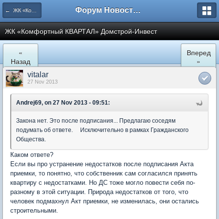
Форум Новостройки
← ЖК «Комфортный КВАРТАЛ»
ЖК «Комфортный КВАРТАЛ» Домстрой-Инвест
«
Вперед
Назад
»
vitalar
27 Nov 2013
Andrej69, on 27 Nov 2013 - 09:51:
Закона нет. Это после подписания... Предлагаю соседям
подумать об ответе. Исключительно в рамках Гражданского
Общества.
Каком ответе?
Если вы про устранение недостатков после подписания Акта
приемки, то понятно, что собственник сам согласился принять
квартиру с недостатками. Но ДС тоже могло повести себя по-
разному в этой ситуации. Природа недостатков от того, что
человек подмахнул Акт приемки, не изменилась, они остались
строительными.