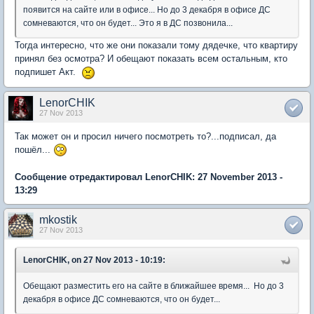
появится на сайте или в офисе... Но до 3 декабря в офисе ДС
сомневаются, что он будет... Это я в ДС позвонила...
Тогда интересно, что же они показали тому дядечке, что квартиру
принял без осмотра? И обещают показать всем остальным, кто
подпишет Акт.
LenorCHIK
27 Nov 2013
Так может он и просил ничего посмотреть то?...подписал, да
пошёл...
Сообщение отредактировал LenorCHIK: 27 November 2013 -
13:29
mkostik
27 Nov 2013
LenorCHIK, on 27 Nov 2013 - 10:19:
Обещают разместить его на сайте в ближайшее время... Но до 3
декабря в офисе ДС сомневаются, что он будет...