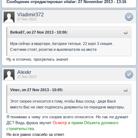
Сообщение отредактировал vitalar: 27 November 2013 - 13:16
Vladimir372
27 Nov 2013
Belka87, on 27 Nov 2013 - 10:06:
Муж сейчас в квартире, батареи теплые. 22 корп 3 секция.
Счетчики стоят, розетки и выключатели на месте
Ну и отлично, прогрелись значит.
Alexkr
27 Nov 2013
Vinec, on 27 Nov 2013 - 10:05:
Этот скорее относится к тому, чтобы Ваш сосед - дядя Вася
вместо Вас не смог подписать документы по передаче квартиры.
Я понимаю к чему это скорее всего относится. Но так ли думает
ДС? Ведь фраза звучит
Осмотр
и прием Объекта долевого
строительства.
Но все равно спасибо за ответ.