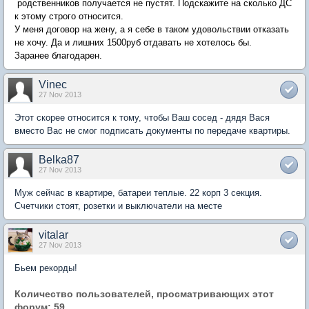
родственников получается не пустят. Подскажите на сколько ДС
к этому строго относится.
У меня договор на жену, а я себе в таком удовольствии отказать
не хочу. Да и лишних 1500руб отдавать не хотелось бы.
Заранее благодарен.
Vinec
27 Nov 2013
Этот скорее относится к тому, чтобы Ваш сосед - дядя Вася
вместо Вас не смог подписать документы по передаче квартиры.
Belka87
27 Nov 2013
Муж сейчас в квартире, батареи теплые. 22 корп 3 секция.
Счетчики стоят, розетки и выключатели на месте
vitalar
27 Nov 2013
Бьем рекорды!
Количество пользователей, просматривающих этот
форум: 59