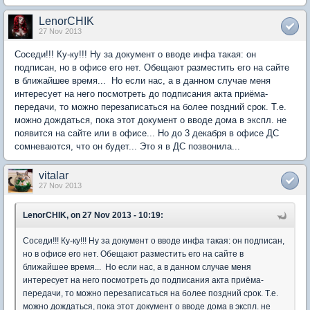
LenorCHIK
27 Nov 2013
Соседи!!! Ку-ку!!! Ну за документ о вводе инфа такая: он
подписан, но в офисе его нет. Обещают разместить его на сайте
в ближайшее время... Но если нас, а в данном случае меня
интересует на него посмотреть до подписания акта приёма-
передачи, то можно перезаписаться на более поздний срок. Т.е.
можно дождаться, пока этот документ о вводе дома в экспл. не
появится на сайте или в офисе... Но до 3 декабря в офисе ДС
сомневаются, что он будет... Это я в ДС позвонила...
vitalar
27 Nov 2013
LenorCHIK, on 27 Nov 2013 - 10:19:
Соседи!!! Ку-ку!!! Ну за документ о вводе инфа такая: он подписан,
но в офисе его нет. Обещают разместить его на сайте в
ближайшее время... Но если нас, а в данном случае меня
интересует на него посмотреть до подписания акта приёма-
передачи, то можно перезаписаться на более поздний срок. Т.е.
можно дождаться, пока этот документ о вводе дома в экспл. не