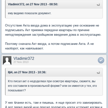
Vladimir372, on 27 Nov 2013 - 08:50:
ему видимо показали документ.
Отсутствие Акта ввода дома в эксплуатацию уже основание не
подписывать Акт приемки передачи квартиры по причине
неподтверждения застройщиком введения дома в эксплуатацию.
Поэтому сначала Акт ввода, а потом подписание Акта. А не
наоборот, как навязывают.
Vladimir372
27 Nov 2013
Ilji4, on 27 Nov 2013 - 10:36:
Кто писал акт о недоделках при осмотре квартиры, скажите, вы
его составили в произвольной форме? или он имеется у тех, кто
показывает?
У них бланки есть, там и пишешь. я нще просил это завизировать.
А вот перед визой нще просил подписать когда устронят косяки и