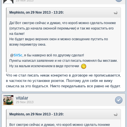
29 Nov 2013
Mephisto, on 29 Nov 2013 - 13:20:
Да! Вот смотрю сейчас и думаю, что короб можно сделать пониже
(опустить до начала оконной перемычки) и так же нарастить его
на балке!
Не будет видно верхних окон и можно освещение пустить по
всему периметру окна.
@
SVSc
, я бы наверно всё по другому сделал!
Пункты написал заявление и не стал писать поменял бы местами.
Ну за малым исключением в виде протечки
Что не стал писать никак конкретно в договоре не прописывается,
в частности по установке розеток. Поэтому для себя не вижу
смысла за это бодаться. Никто переделывать все равно не будет.
vitalar
29 Nov 2013
Mephisto, on 29 Nov 2013 - 13:20:
Вот смотрю сейчас и думаю, что короб можно сделать пониже