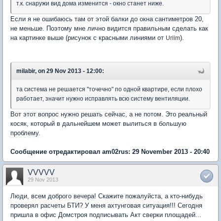
т.к. снаружи вид дома изменится - окно станет ниже.
Если я не ошибаюсь там от этой балки до окна сантиметров 20,
не меньше. Поэтому мне лично видится правильным сделать как
на картинке выше (рисунок с красными линиями от
).
Uriim
milabir, on 29 Nov 2013 - 12:00:
та система не решается "точечно" по одной квартире, если плохо
работает, значит нужно исправлять всю систему вентиляции.
Вот этот вопрос нужно решать сейчас, а не потом. Это реальный
косяк, который в дальнейшем может вылиться в большую
проблему.
Сообщение отредактировал am02rus: 29 November 2013 - 20:40
VVVVV
29 Nov 2013
Люди, всем доброго вечера! Скажите пожалуйста, а кто-нибудь
проверял расчеты БТИ? У меня ахтунговая ситуация!!! Сегодня
пришла в офис Домстроя подписывать Акт сверки площадей...