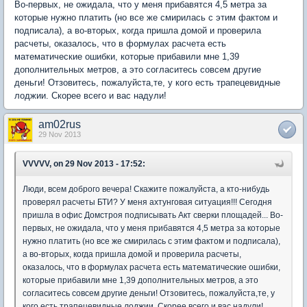
Во-первых, не ожидала, что у меня прибавятся 4,5 метра за
которые нужно платить (но все же смирилась с этим фактом и
подписала), а во-вторых, когда пришла домой и проверила
расчеты, оказалось, что в формулах расчета есть
математические ошибки, которые прибавили мне 1,39
дополнительных метров, а это согласитесь совсем другие
деньги! Отзовитесь, пожалуйста,те, у кого есть трапецевидные
лоджии. Скорее всего и вас надули!
am02rus
29 Nov 2013
VVVVV, on 29 Nov 2013 - 17:52:
Люди, всем доброго вечера! Скажите пожалуйста, а кто-нибудь
проверял расчеты БТИ? У меня ахтунговая ситуация!!! Сегодня
пришла в офис Домстроя подписывать Акт сверки площадей... Во-
первых, не ожидала, что у меня прибавятся 4,5 метра за которые
нужно платить (но все же смирилась с этим фактом и подписала),
а во-вторых, когда пришла домой и проверила расчеты,
оказалось, что в формулах расчета есть математические ошибки,
которые прибавили мне 1,39 дополнительных метров, а это
согласитесь совсем другие деньги! Отзовитесь, пожалуйста,те, у
кого есть трапецевидные лоджии. Скорее всего и вас надули!