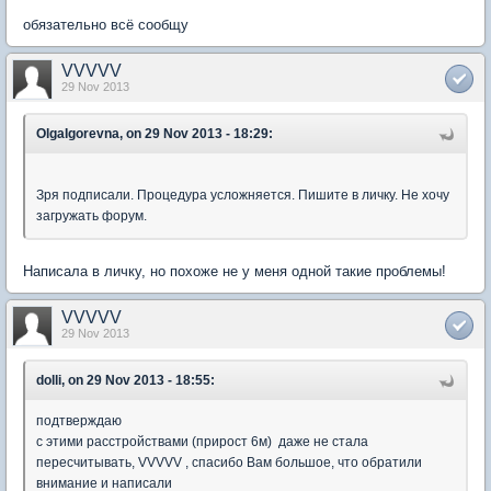
обязательно всё сообщу
VVVVV
29 Nov 2013
OlgaIgorevna, on 29 Nov 2013 - 18:29:
Зря подписали. Процедура усложняется. Пишите в личку. Не хочу
загружать форум.
Написала в личку, но похоже не у меня одной такие проблемы!
VVVVV
29 Nov 2013
dolli, on 29 Nov 2013 - 18:55:
подтверждаю
с этими расстройствами (прирост 6м) даже не стала
пересчитывать, VVVVV , спасибо Вам большое, что обратили
внимание и написали