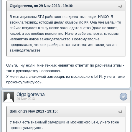
OlgaIgorevna, on 29 Nov 2013 - 19:10:
В мытищинском БТИ работают неадекватные люди, ИМХО. Я
звонила технику, который делал обмеры по КК. Она мне мела, что
сейчас вступает в силу новое законодательство (даже не знает,
какое), и все вообще непонятно. Ничего себе эксперты, которым
непонятно новое законодательство. Поэтому вполне
предполагаю, что они разбираются в математике также, как и в
законодательстве.
Ольга, ну если мне техник невнятно ответит по расчётам этим -
так к руководству направлюсь.
У меня есть знакомый замерщик из московского БТИ, у него тоже
проконсультируюсь.
OlgaIgorevna
29 Nov 2013
dolli, on 29 Nov 2013 - 19:15:
У меня есть знакомый замерщик из московского БТИ, у него тоже
проконсультируюсь.