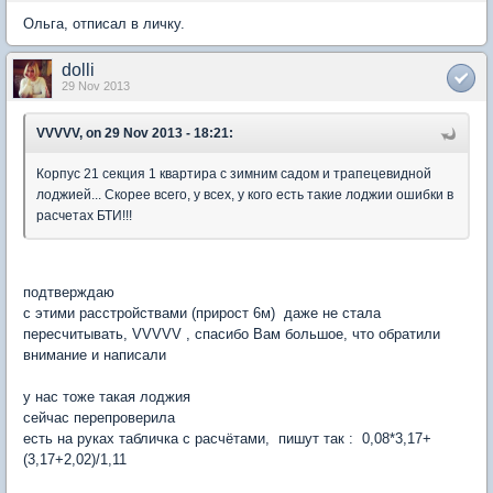
Ольга, отписал в личку.
dolli
29 Nov 2013
VVVVV, on 29 Nov 2013 - 18:21:
Корпус 21 секция 1 квартира с зимним садом и трапецевидной
лоджией... Скорее всего, у всех, у кого есть такие лоджии ошибки в
расчетах БТИ!!!
подтверждаю
с этими расстройствами (прирост 6м) даже не стала
пересчитывать, VVVVV , спасибо Вам большое, что обратили
внимание и написали
у нас тоже такая лоджия
сейчас перепроверила
есть на руках табличка с расчётами, пишут так : 0,08*3,17+
(3,17+2,02)/1,11