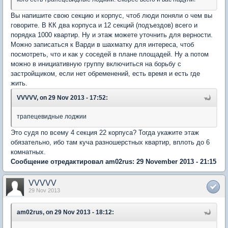
Вы напишите свою секцию и корпус, чтоб люди поняли о чем вы
говорите. В КК два корпуса и 12 секций (подъездов) всего и
порядка 1000 квартир. Ну и этаж можете уточнить для верности.
Можно записаться к Варди в шахматку для интереса, чтоб
посмотреть, что и как у соседей в плане площадей. Ну а потом
можно в инициативную группу включиться на борьбу с
застройщиком, если нет обременений, есть время и есть где
жить.
VVVVV, on 29 Nov 2013 - 17:52:
трапецевидные лоджии
Это судя по всему 4 секция 22 корпуса? Тогда укажите этаж
обязательно, ибо там куча разношерстных квартир, вплоть до 6
комнатных.
Сообщение отредактировал am02rus: 29 November 2013 - 21:15
VVVVV
29 Nov 2013
am02rus, on 29 Nov 2013 - 18:12: