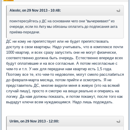
Alexkr, on 29 Nov 2013 - 10:48:
поинтересуйтесь у ДС на основании чего они "вычеркивают" из
очереди, если по Акту мы обязаны оплатить до подписания акта
приёма-передачи.
ДС ни кому не препятствует или не будет препятствовать
доступу в свои квартиры. Надо учитывать, что в комплексе почти
1000 квартир, и всех сразу запустить они не могут физически,
соответственно должна быть очередь. Естественно впереди всех
будут оплатившие и на все согласные. А потом несогласные с
чем-то и т.п. У них для передачи нам квартир есть 1,5 года.
Поэтому все те, кто чем-то недоволен, могут смело расслабиться
до февраля-марта месяца, потом прийти и осмотреть. Я не
представитель ДС, многие видели меня в живую (это на всякий
случай пишу), просто я смотрю на вещи реально и опираясь на
логику. Да нам должны показать, и потом покажут, после того как
выдадут ключи всем нуждающимся. Надо лишь подождать.
Uriim, on 29 Nov 2013 - 12:00: