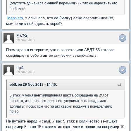
(опустить до начала оконной перемычки) и так же нарастить его
на балке!
Mephisto
, я слышала, что ее (балку) даже сверлить нельзя,
можно ли к ней сделать короб?
SVSc
29 Nov 2013
Посмотрел в интернете, узо они поставили АВДТ-63 которое
совмещает в себе и автоматический выключатель.
Ilji4
29 Nov 2013
pbtf, on 29 Nov 2013 - 14:46:
5 этаж, у меня вентиляционная шахта сокращена на 2/3 от
проекта, из-за чего скорее всего увеличится площадь для
доплаты) посмотрю что за акт сверки покажут в понедельник
02.12
Не путайте народ и себя. У вас 5 этаж и количество вентшахт
например 5, а на 15 этаже этих шахт уже становится например 10