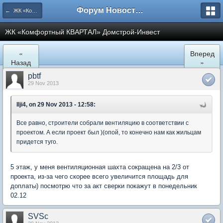
Форум Новостройки
← ЖК «Комфортный КВАРТАЛ»
ЖК «Комфортный КВАРТАЛ» Домстрой-Инвест
«
Вперед
Назад
»
pbtf
29 Nov 2013
Ilji4, on 29 Nov 2013 - 12:58:
Все равно, строители собрали вентиляцию в соответствии с
проектом. А если проект был )(опой, то конечно нам как жильцам
придется туго.
5 этаж, у меня вентиляционная шахта сокращена на 2/3 от
проекта, из-за чего скорее всего увеличится площадь для
доплаты) посмотрю что за акт сверки покажут в понедельник
02.12
SVSc