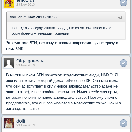
am02rus
29 Nov 2013
dolli, on 29 Nov 2013 - 18:55:
в понедельник буду узнавать у ДС, кто из математиком вывел
новую формулу площади трапеции.
Это считало БТИ, поэтому с такими вопросами лучше сразу к
ним, КМК.
OlgaIgorevna
29 Nov 2013
В мытищинском БТИ работают неадекватные люди, ИМХО. Я
звонила технику, который делал обмеры по КК. Она мне мела,
что сейчас вступает в силу новое законодательство (даже не
знает, какое), и все вообще непонятно. Ничего себе эксперты,
которым непонятно новое законодательство. Поэтому вполне
предполагаю, что они разбираются в математике также, как и в
законодательстве.
dolli
29 Nov 2013