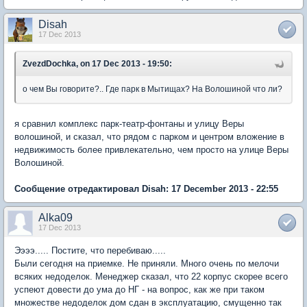
Disah
17 Dec 2013
ZvezdDochka, on 17 Dec 2013 - 19:50:
о чем Вы говорите?.. Где парк в Мытищах? На Волошиной что ли?
я сравнил комплекс парк-театр-фонтаны и улицу Веры
волошиной, и сказал, что рядом с парком и центром вложение в
недвижимость более привлекательно, чем просто на улице Веры
Волошиной.
Сообщение отредактировал Disah: 17 December 2013 - 22:55
Alka09
17 Dec 2013
Ээээ..... Постите, что перебиваю.....
Были сегодня на приемке. Не приняли. Много очень по мелочи
всяких недоделок. Менеджер сказал, что 22 корпус скорее всего
успеют довести до ума до НГ - на вопрос, как же при таком
множестве недоделок дом сдан в эксплуатацию, смущенно так