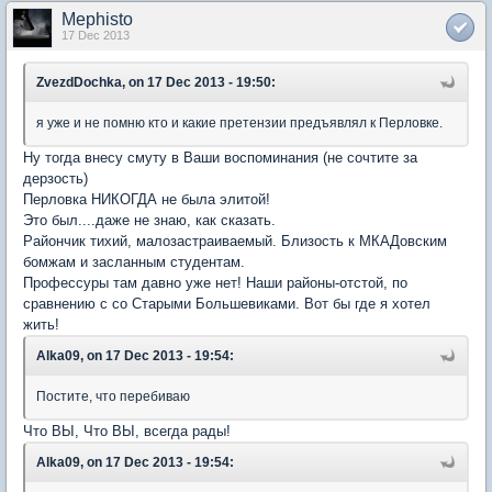
Mephisto
17 Dec 2013
ZvezdDochka, on 17 Dec 2013 - 19:50:
я уже и не помню кто и какие претензии предъявлял к Перловке.
Ну тогда внесу смуту в Ваши воспоминания (не сочтите за
дерзость)
Перловка НИКОГДА не была элитой!
Это был....даже не знаю, как сказать.
Райончик тихий, малозастраиваемый. Близость к МКАДовским
бомжам и засланным студентам.
Профессуры там давно уже нет! Наши районы-отстой, по
сравнению с со Старыми Большевиками. Вот бы где я хотел
жить!
Alka09, on 17 Dec 2013 - 19:54:
Постите, что перебиваю
Что ВЫ, Что ВЫ, всегда рады!
Alka09, on 17 Dec 2013 - 19:54: