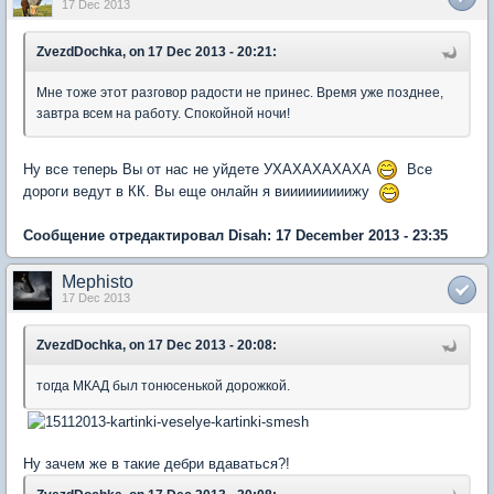
17 Dec 2013
ZvezdDochka, on 17 Dec 2013 - 20:21:
Мне тоже этот разговор радости не принес. Время уже позднее,
завтра всем на работу. Спокойной ночи!
Ну все теперь Вы от нас не уйдете УХАХАХАХАХА
Все
дороги ведут в КК. Вы еще онлайн я вииииииииижу
Сообщение отредактировал Disah: 17 December 2013 - 23:35
Mephisto
17 Dec 2013
ZvezdDochka, on 17 Dec 2013 - 20:08:
тогда МКАД был тонюсенькой дорожкой.
Ну зачем же в такие дебри вдаваться?!