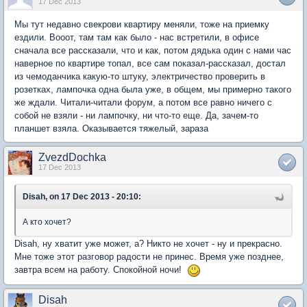
17 Dec 2013
Мы тут недавно свекрови квартиру меняли, тоже на приемку
ездили. Вооот, там там как было - нас встретили, в офисе
сначала все рассказали, что и как, потом дядька один с нами час
наверное по квартире топал, все сам показал-рассказал, достал
из чемоданчика какую-то штуку, электричество проверить в
розетках, лампочка одна была уже, в общем, мы примерно такого
же ждали. Читали-читали форум, а потом все равно ничего с
собой не взяли - ни лампочку, ни что-то еще. Да, зачем-то
планшет взяла. Оказывается тяжелый, зараза
ZvezdDochka
17 Dec 2013
Disah, on 17 Dec 2013 - 20:10:
А кто хочет?
Disah, ну хватит уже может, а? Никто не хочет - ну и прекрасно.
Мне тоже этот разговор радости не принес. Время уже позднее,
завтра всем на работу. Спокойной ночи!
Disah