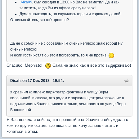
Alka09
,
был сегодня в 13:00 но Вас не заметил! Да и как
заметить, когда Вы из офиса сразу наверх!
Думал подождать, но случилось горе и я сорвался домой!
Отписывайтесь, как всё прошло?
Да не с собой и не с соседями! Я очень неплохо знаю город! Ну
очень неплохо!
И если гости хотят об этом поговорить, то я не против!
Спасибо, Mephisto!
Сама не знаю как я все это выдерживаю)
Disah, on 17 Dec 2013 - 19:54:
я сравнил комплекс парк-театр-фонтаны и улицу Веры
волошиной, и сказал, что рядом с парком и центром вложение в
недвижимость более привлекательно, чем просто на улице Веры
Волошиной.
Я Вас поняла и сейчас, и в прошлый раз. Значит я обсуждала с
кем-то другим остальные нюансы, не хочу заново читать и
копаться в этом.