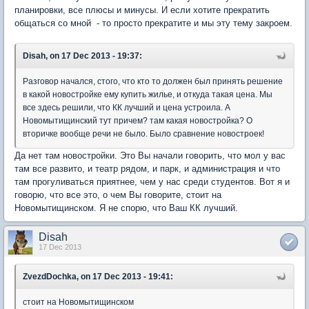
планировки, все плюсы и минусы. И если хотите прекратить
общаться со мной - то просто прекратите и мы эту тему закроем.
Disah, on 17 Dec 2013 - 19:37:
Разговор начался, стого, что кто то должен был принять решение
в какой новостройке ему купить жилье, и откуда такая цена. Мы
все здесь решили, что КК лучший и цена устроила. А
Новомытищинский тут причем? там какая новостройка? О
вторичке вообще речи не было. Было сравнение новостроек!
Да нет там новостройки. Это Вы начали говорить, что мол у вас
там все развито, и театр рядом, и парк, и администрация и что
там прогуливаться приятнее, чем у нас среди студентов. Вот я и
говорю, что все это, о чем Вы говорите, стоит на
Новомытищинском. Я не спорю, что Ваш КК лучший.
Disah
17 Dec 2013
ZvezdDochka, on 17 Dec 2013 - 19:41:
стоит на Новомытищинском