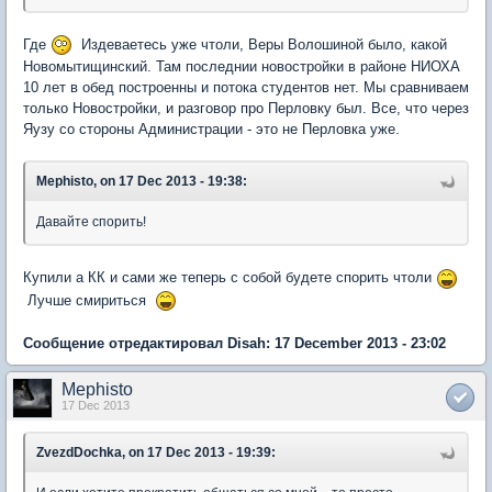
Где
Издеваетесь уже чтоли, Веры Волошиной было, какой
Новомытищинский. Там последнии новостройки в районе НИОХА
10 лет в обед построенны и потока студентов нет. Мы сравниваем
только Новостройки, и разговор про Перловку был. Все, что через
Яузу со стороны Администрации - это не Перловка уже.
Mephisto, on 17 Dec 2013 - 19:38:
Давайте спорить!
Купили а КК и сами же теперь с собой будете спорить чтоли
Лучше смириться
Сообщение отредактировал Disah: 17 December 2013 - 23:02
Mephisto
17 Dec 2013
ZvezdDochka, on 17 Dec 2013 - 19:39: