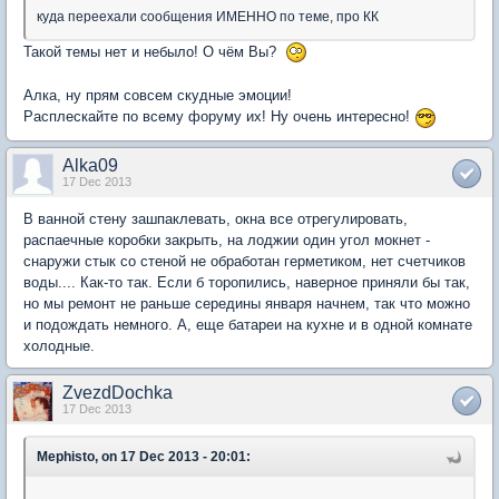
куда переехали сообщения ИМЕННО по теме, про КК
Такой темы нет и небыло! О чём Вы?
Алка, ну прям совсем скудные эмоции!
Расплескайте по всему форуму их! Ну очень интересно!
Alka09
17 Dec 2013
В ванной стену зашпаклевать, окна все отрегулировать,
распаечные коробки закрыть, на лоджии один угол мокнет -
снаружи стык со стеной не обработан герметиком, нет счетчиков
воды.... Как-то так. Если б торопились, наверное приняли бы так,
но мы ремонт не раньше середины января начнем, так что можно
и подождать немного. А, еще батареи на кухне и в одной комнате
холодные.
ZvezdDochka
17 Dec 2013
Mephisto, on 17 Dec 2013 - 20:01: