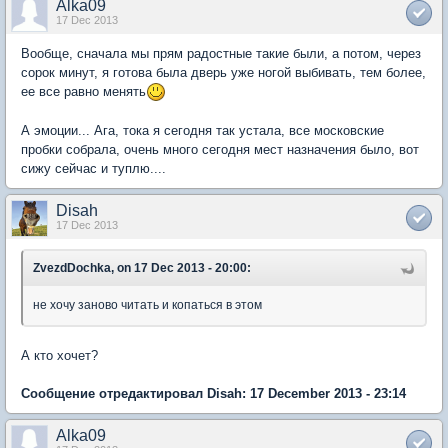
Alka09
17 Dec 2013
Вообще, сначала мы прям радостные такие были, а потом, через
сорок минут, я готова была дверь уже ногой выбивать, тем более,
ее все равно менять
А эмоции... Ага, тока я сегодня так устала, все московские
пробки собрала, очень много сегодня мест назначения было, вот
сижу сейчас и туплю....
Disah
17 Dec 2013
ZvezdDochka, on 17 Dec 2013 - 20:00:
не хочу заново читать и копаться в этом
А кто хочет?
Сообщение отредактировал Disah: 17 December 2013 - 23:14
Alka09