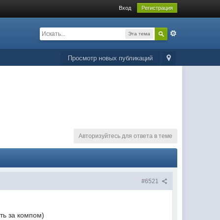
Вход
Регистрация
Эта тема
Просмотр новых публикаций
Авторизуйтесь для ответа в теме
#6521
ть за компом)