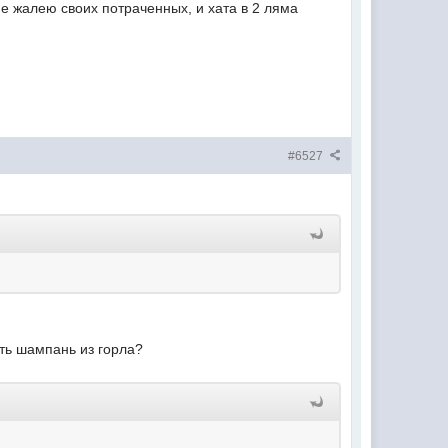
не жалею своих потраченных, и хата в 2 ляма
#6527
ть шампань из горла?