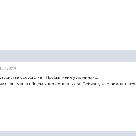
3 - 23:40
стройства особого нет. Пробки меня убилиииии...
омик наш мне в общем и целом нравится. Сейчас уже о ремонте вся 