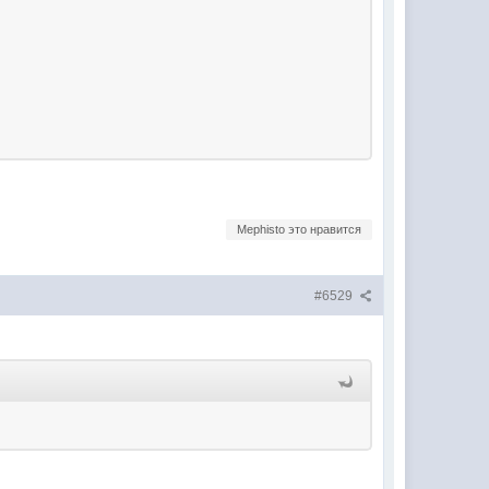
Mephisto это нравится
#6529