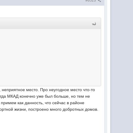
#6523
 неприятное место. Про неугодное место что-то
огда МКАД конечно уже был больше, но тем не
примем как данность, что сейчас в районе
ортной жизни, построено много добротных домов.