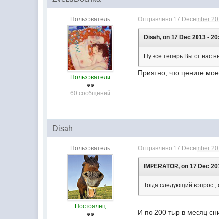
Пользователь
Отправлено
17 December 201
Disah, on 17 Dec 2013 - 20
Ну все теперь Вы от нас
Приятно, что цените мо
Пользователи
60 сообщений
Disah
Пользователь
Отправлено
17 December 201
IMPERATOR, on 17 Dec 201
Тогда следующий вопрос , с
Постоялец
И по 200 тыр в месяц с