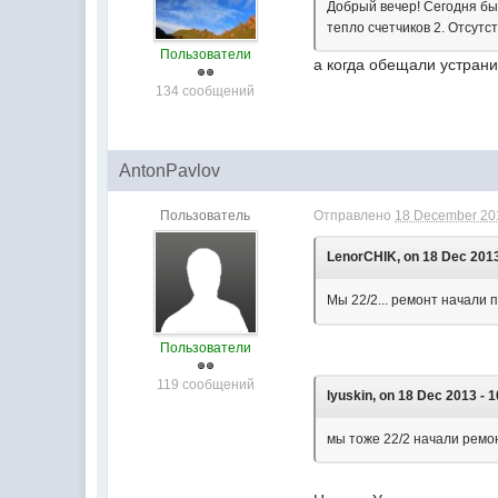
Добрый вечер! Сегодня был
тепло счетчиков 2. Отсутс
Пользователи
а когда обещали устрани
134 сообщений
AntonPavlov
Пользователь
Отправлено
18 December 201
LenorCHIK, on 18 Dec 2013
Мы 22/2... ремонт начали 
Пользователи
119 сообщений
lyuskin, on 18 Dec 2013 - 1
мы тоже 22/2 начали ремон