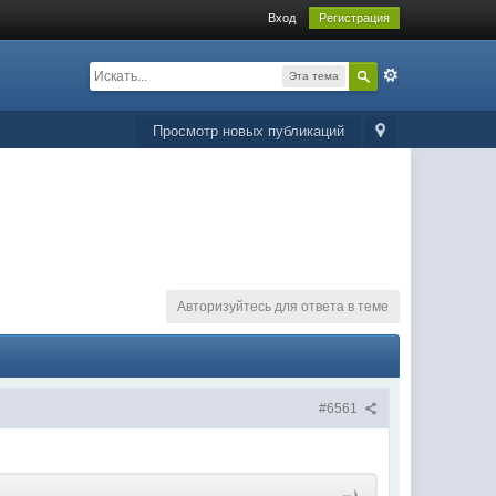
Вход
Регистрация
Эта тема
Просмотр новых публикаций
Авторизуйтесь для ответа в теме
#6561