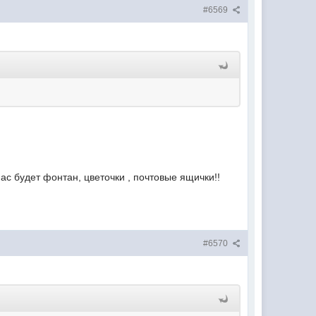
#6569
ас будет фонтан, цветочки , почтовые ящички!!
#6570