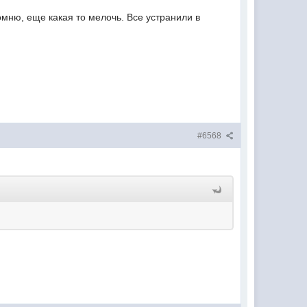
омню, еще какая то мелочь. Все устранили в
#6568