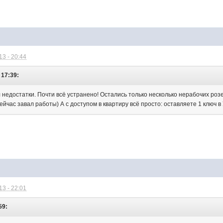
3 - 20:44
 17:39:
 недостатки. Почти всё устранено! Остались только несколько нерабочих роз
ейчас завал работы) А с доступом в квартиру всё просто: оставляете 1 ключ в 
3 - 22:01
59: