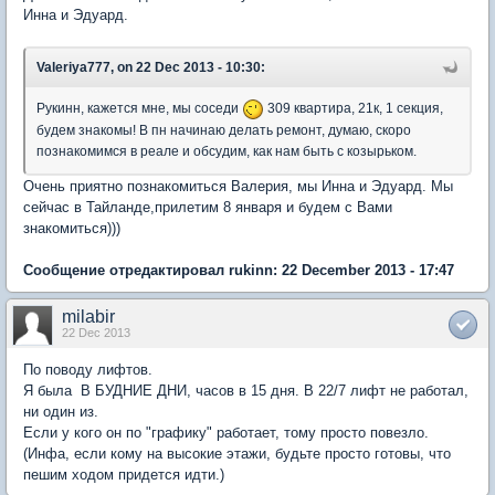
Инна и Эдуард.
Valeriya777, on 22 Dec 2013 - 10:30:
Рукинн, кажется мне, мы соседи
309 квартира, 21к, 1 секция,
будем знакомы! В пн начинаю делать ремонт, думаю, скоро
познакомимся в реале и обсудим, как нам быть с козырьком.
Очень приятно познакомиться Валерия, мы Инна и Эдуард. Мы
сейчас в Тайланде,прилетим 8 января и будем с Вами
знакомиться)))
Сообщение отредактировал rukinn: 22 December 2013 - 17:47
milabir
22 Dec 2013
По поводу лифтов.
Я была В БУДНИЕ ДНИ, часов в 15 дня. В 22/7 лифт не работал,
ни один из.
Если у кого он по "графику" работает, тому просто повезло.
(Инфа, если кому на высокие этажи, будьте просто готовы, что
пешим ходом придется идти.)