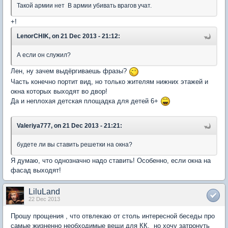
Такой армии нет В армии убивать врагов учат.
+!
LenorCHIK, on 21 Dec 2013 - 21:12:
А если он служил?
Лен, ну зачем выдёргиваешь фразы?
Часть конечно портит вид, но только жителям нижних этажей и
окна которых выходят во двор!
Да и неплохая детская площадка для детей 6+
Valeriya777, on 21 Dec 2013 - 21:21:
будете ли вы ставить решетки на окна?
Я думаю, что однозначно надо ставить! Особенно, если окна на
фасад выходят!
LiluLand
22 Dec 2013
Прошу прощения , что отвлекаю от столь интересной беседы про
самые жизненно необходимые вещи для КК, но хочу затронуть