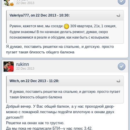
22 Dec 2013
Valeriya777, on 22 Dec 2013 - 10:30:
Рукинн, кажется мне, мы соседи
309 квартира, 21к, 1 секция,
будем знакомы! В пн начинаю делать ремонт, думаю, скоро
познакомимся в реале и обсудим, как нам быть с козырьком.
Я думаю, поставить решетки на спальню, и детскую. просто
пугает такая близость общего балкона
rukinn
22 Dec 2013
Witch, on 22 Dec 2013 - 11:28:
Я думаю, поставить решетки на спальню, и детскую. просто пугает
такая близость общего балкона
Добрый вечер. У Вас общий балкон, а у нас проходной двор-
можно с пожарной лестницы подойти вплотную к окнам двух
детских!!!
Решетки на окнах как то грустно.
Да мы пока не подписали БТИ---у нас плюс 3,42.