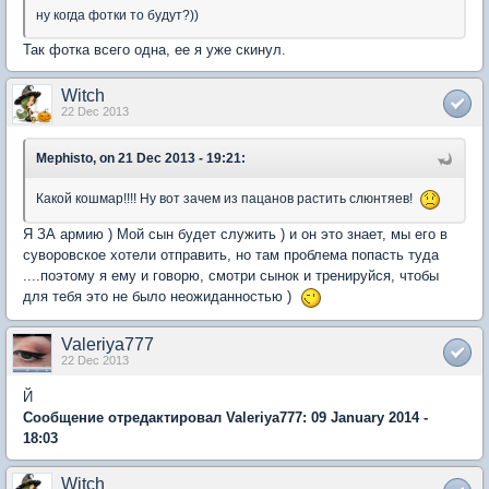
ну когда фотки то будут?))
Так фотка всего одна, ее я уже скинул.
Witch
22 Dec 2013
Mephisto, on 21 Dec 2013 - 19:21:
Какой кошмар!!!! Ну вот зачем из пацанов растить слюнтяев!
Я ЗА армию ) Мой сын будет служить ) и он это знает, мы его в
суворовское хотели отправить, но там проблема попасть туда
....поэтому я ему и говорю, смотри сынок и тренируйся, чтобы
для тебя это не было неожиданностью )
Valeriya777
22 Dec 2013
Й
Сообщение отредактировал Valeriya777: 09 January 2014 -
18:03
Witch