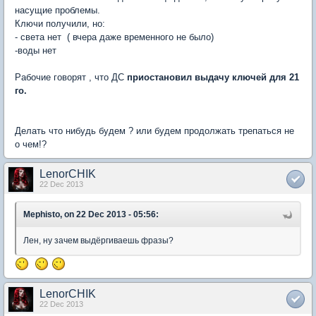
насущие проблемы.
Ключи получили, но:
- света нет ( вчера даже временного не было)
-воды нет
Рабочие говорят , что ДС
приостановил выдачу ключей для 21
го.
Делать что нибудь будем ? или будем продолжать трепаться не
о чем!?
LenorCHIK
22 Dec 2013
Mephisto, on 22 Dec 2013 - 05:56:
Лен, ну зачем выдёргиваешь фразы?
LenorCHIK
22 Dec 2013