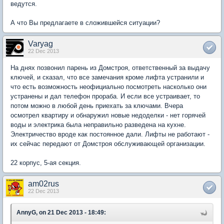
ведутся.
А что Вы предлагаете в сложившейся ситуации?
Varyag
22 Dec 2013
На днях позвонил парень из Домстроя, ответственный за выдачу
ключей, и сказал, что все замечания кроме лифта устранили и
что есть возможность неофициально посмотреть насколько они
устранены и дал телефон прораба. И если все устраивает, то
потом можно в любой день приехать за ключами. Вчера
осмотрел квартиру и обнаружил новые недоделки - нет горячей
воды и электрика была неправильно разведена на кухне.
Электричество вроде как постоянное дали. Лифты не работают -
их сейчас передают от Домстроя обслуживающей организации.
22 корпус, 5-ая секция.
am02rus
22 Dec 2013
AnnyG, on 21 Dec 2013 - 18:49: