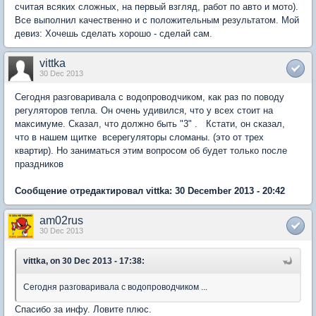
считая всяких сложных, на первый взгляд, работ по авто и мото).
Все выполнил качественно и с положительным результатом. Мой
девиз: Хочешь сделать хорошо - сделай сам.
vittka
30 Dec 2013
Сегодня разговаривала с водопроводчиком, как раз по поводу
регуляторов тепла. Он очень удивился, что у всех стоит на
максимуме. Сказал, что должно быть "3" . Кстати, он сказал,
что в нашем щитке всерегуляторы сломаны. (это от трех
квартир). Но заниматься этим вопросом об будет только после
праздников
Сообщение отредактировал vittka: 30 December 2013 - 20:42
am02rus
30 Dec 2013
vittka, on 30 Dec 2013 - 17:38:
Сегодня разговаривала с водопроводчиком ...
Спасибо за инфу. Ловите плюс.