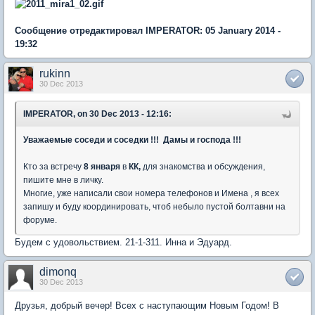
Сообщение отредактировал IMPERATOR: 05 January 2014 -
19:32
rukinn
30 Dec 2013
IMPERATOR, on 30 Dec 2013 - 12:16:
Уважаемые соседи и соседки !!! Дамы и господа !!!
Кто за встречу
8 января
в
КК,
для знакомства и обсуждения,
пишите мне в личку.
Многие, уже написали свои номера телефонов и Имена , я всех
запишу и буду координировать, чтоб небыло пустой болтавни на
форуме.
Будем с удовольствием. 21-1-311. Инна и Эдуард.
dimonq
30 Dec 2013
Друзья, добрый вечер! Всех с наступающим Новым Годом! В