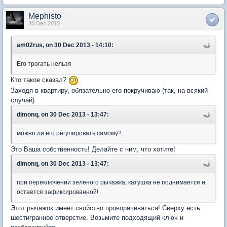
Mephisto
30 Dec 2013
am02rus, on 30 Dec 2013 - 14:10:
Его трогать нельзя
Кто такое сказал?
Заходя в квартиру, обязательно его покручиваю (так, на всякий
случай)
dimonq, on 30 Dec 2013 - 13:47:
можно ли его регулировать самому?
Это Ваша собственность! Делайте с ним, что хотите!
dimonq, on 30 Dec 2013 - 13:47:
при переключении зеленого рычажка, катушка не поднимается и
остается зафиксированной!
Этот рычажок имеет свойство проворачиваться! Сверху есть
шестигранное отверстие. Возьмите подходящий ключ и