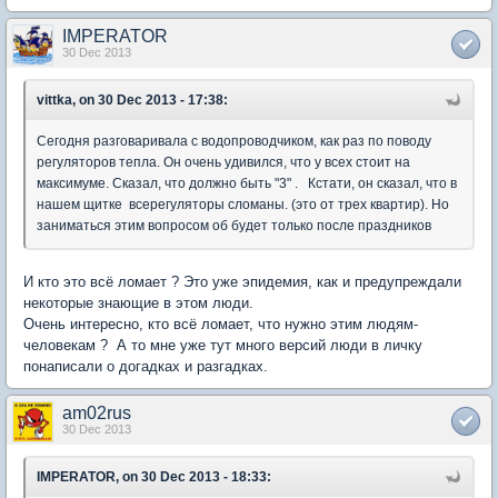
IMPERATOR
30 Dec 2013
vittka, on 30 Dec 2013 - 17:38:
Сегодня разговаривала с водопроводчиком, как раз по поводу
регуляторов тепла. Он очень удивился, что у всех стоит на
максимуме. Сказал, что должно быть "3" . Кстати, он сказал, что в
нашем щитке всерегуляторы сломаны. (это от трех квартир). Но
заниматься этим вопросом об будет только после праздников
И кто это всё ломает ? Это уже эпидемия, как и предупреждали
некоторые знающие в этом люди.
Очень интересно, кто всё ломает, что нужно этим людям-
человекам ? А то мне уже тут много версий люди в личку
понаписали о догадках и разгадках.
am02rus
30 Dec 2013
IMPERATOR, on 30 Dec 2013 - 18:33: