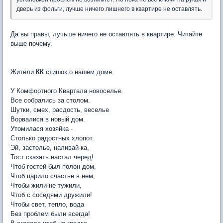
дверь из фольги, лучше ничего лишнего в квартире не оставлять.
Да вы правы, лучьше ничего не оставлять в квартире. Читайте
выше почему.
Жители
КК
стишок о нашем доме.
У Комфортного Квартала новоселье.
Все собрались за столом.
Шутки, смех, расдость, веселье
Ворвалися в новый дом.
Утомилася хозяйка -
Столько радостных хлопот.
Эй, застолье, наливай-ка,
Тост сказать настал черед!
Чтоб гостей был полон дом,
Чтоб царило счастье в нем,
Чтобы жили-не тужили,
Чтоб с соседями дружили!
Чтобы свет, тепло, вода
Без проблем были всегда!