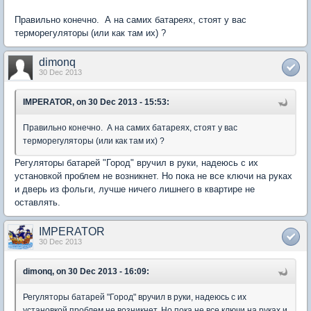
Правильно конечно. А на самих батареях, стоят у вас
терморегуляторы (или как там их) ?
dimonq
30 Dec 2013
IMPERATOR, on 30 Dec 2013 - 15:53:
Правильно конечно. А на самих батареях, стоят у вас
терморегуляторы (или как там их) ?
Регуляторы батарей "Город" вручил в руки, надеюсь с их
установкой проблем не возникнет. Но пока не все ключи на руках
и дверь из фольги, лучше ничего лишнего в квартире не
оставлять.
IMPERATOR
30 Dec 2013
dimonq, on 30 Dec 2013 - 16:09:
Регуляторы батарей "Город" вручил в руки, надеюсь с их
установкой проблем не возникнет. Но пока не все ключи на руках и