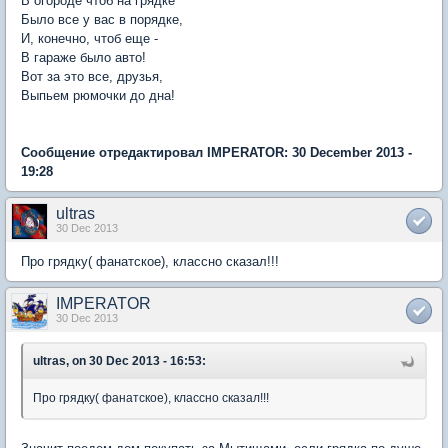
В огороде чтоб на грядке
Было все у вас в порядке,
И, конечно, чтоб еще -
В гараже было авто!
Вот за это все, друзья,
Выпьем рюмочки до дна!
Сообщение отредактировал IMPERATOR: 30 December 2013 -
19:28
ultras
30 Dec 2013
Про грядку( фанатское), классно сказал!!!
IMPERATOR
30 Dec 2013
ultras, on 30 Dec 2013 - 16:53:
Про грядку( фанатское), классно сказал!!!