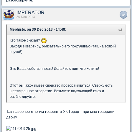
разблокируйте.
IMPERATOR
30 Dec 2013
Mephisto, on 30 Dec 2013 - 14:48:
Кто такое сказал?
Заходя в квартиру, обязательно его покручиваю (так, на всякий
случай)
Это Ваша собственность! Делайте с ним, что хотите!
Этот рычажок имеет свойство проворачиваться! Сверху есть
шестигранное отверстие. Возьмите подходящий ключ и
разблокируйте.
Так наверное многим говорят в УК Город , при мне говорили
двоим.