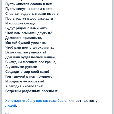
Пусть живется славно в нем,
Пусть живут на новом месте
Счастье, радость с вами вместе!
Пусть растут в достатке дети
И хорошие соседи
Будут рядом с вами жить,
Чтоб вам семьями дружить!
Домового пригласите,
Мягкой булкой угостите,
Чтоб ваш дом стал охранять,
Ваше счастье умножать!
Дом ваш будет полной чашей,
С каждым месяцем все краше,
А умелыми руками
Создадите мир свой сами!
Год - другой в нем поживете -
И родным уж назовете!
А сегодня - новоселье!
Встретим радостным весельем!
Хочеться чтобы у нас так тоже было.
или вот так, как у
людей
.