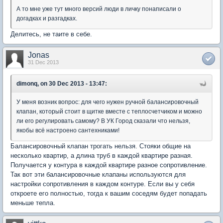
А то мне уже тут много версий люди в личку понаписали о
догадках и разгадках.
Делитесь, не таите в себе.
Jonas
31 Dec 2013
dimonq, on 30 Dec 2013 - 13:47:
У меня возник вопрос: для чего нужен ручной балансировочный
клапан, который стоит в щитке вместе с теплосчетчиком и можно
ли его регулировать самому? В УК Город сказали что нельзя,
якобы всё настроено сантехниками!
Балансировочный клапан трогать нельзя. Стояки общие на
несколько квартир, а длина труб в каждой квартире разная.
Получается у контура в каждой квартире разное сопротивление.
Так вот эти балансировочные клапаны используются для
настройки сопротивления в каждом контуре. Если вы у себя
откроете его полностью, тогда к вашим соседям будет попадать
меньше тепла.