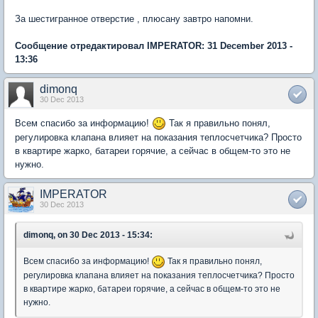
За шестигранное отверстие , плюсану завтро напомни.
Сообщение отредактировал IMPERATOR: 31 December 2013 -
13:36
dimonq
30 Dec 2013
Всем спасибо за информацию!
Так я правильно понял,
регулировка клапана влияет на показания теплосчетчика? Просто
в квартире жарко, батареи горячие, а сейчас в общем-то это не
нужно.
IMPERATOR
30 Dec 2013
dimonq, on 30 Dec 2013 - 15:34:
Всем спасибо за информацию!
Так я правильно понял,
регулировка клапана влияет на показания теплосчетчика? Просто
в квартире жарко, батареи горячие, а сейчас в общем-то это не
нужно.