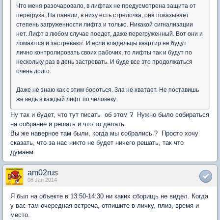
Что меня разочаровало, в лифтах не предусмотрена защита от
перегруза. На панели, в низу есть стрелочка, она показывает
степень загруженности лифта и только. Никакой сигнализации
нет. Лифт в любом случае поедет, даже перегруженный. Вот они и
ломаются и застревают. И если владельцы квартир не будут
лично контролировать своих рабочих, то лифты так и будут по
нескольку раз в день застревать. И буде все это продолжаться
очень долго.
Даже не знаю как с этим бороться. Зла не хватает. Не поставишь
же ведь в каждый лифт по человеку.
Ну так и будет, что тут писать об этом ? Нужно было собираться
на собрание и решать и что то делать.
Вы же наверное там были, когда мы собрались ? Просто хочу
сказать, что за нас никто не будет ничего решать, так что
думаем.
am02rus
08 Jan 2014
Я был на объекте в 13:50-14:30 ни каких сборищь не видел. Когда
у вас там очередная встреча, отпишите в личку, плиз, время и
место.