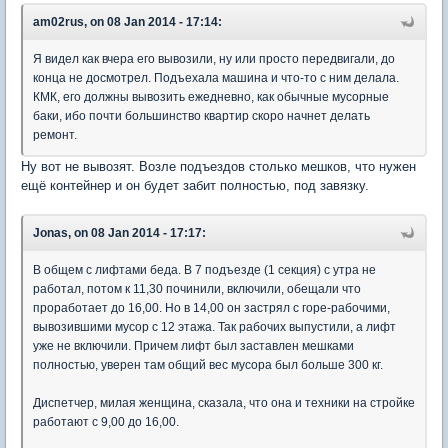
am02rus, on 08 Jan 2014 - 17:14:
Я видел как вчера его вывозили, ну или просто передвигали, до
конца не досмотрел. Подъехала машина и что-то с ним делала.
КМК, его должны вывозить ежедневно, как обычные мусорные
баки, ибо почти большинство квартир скоро начнет делать
ремонт.
Ну вот не вывозят. Возле подъездов столько мешков, что нужен
ещё контейнер и он будет забит полностью, под завязку.
Jonas, on 08 Jan 2014 - 17:17:
В общем с лифтами беда. В 7 подъезде (1 секция) с утра не
работал, потом к 11,30 починили, включили, обещали что
проработает до 16,00. Но в 14,00 он застрял с горе-рабочими,
вывозившими мусор с 12 этажа. Так рабочих выпустили, а лифт
уже не включили. Причем лифт был заставлен мешками
полностью, уверен там общий вес мусора был больше 300 кг.
Диспетчер, милая женщина, сказала, что она и техники на стройке
работают с 9,00 до 16,00.