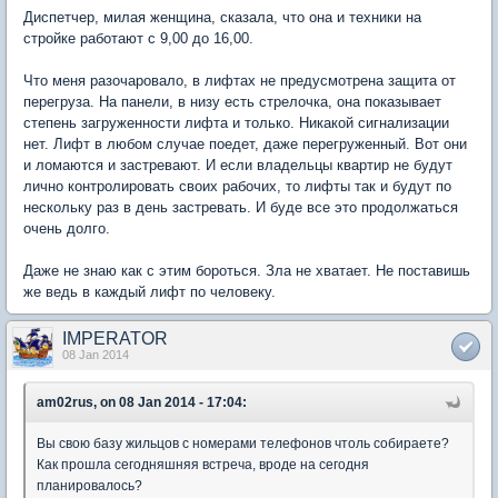
Диспетчер, милая женщина, сказала, что она и техники на
стройке работают с 9,00 до 16,00.
Что меня разочаровало, в лифтах не предусмотрена защита от
перегруза. На панели, в низу есть стрелочка, она показывает
степень загруженности лифта и только. Никакой сигнализации
нет. Лифт в любом случае поедет, даже перегруженный. Вот они
и ломаются и застревают. И если владельцы квартир не будут
лично контролировать своих рабочих, то лифты так и будут по
нескольку раз в день застревать. И буде все это продолжаться
очень долго.
Даже не знаю как с этим бороться. Зла не хватает. Не поставишь
же ведь в каждый лифт по человеку.
IMPERATOR
08 Jan 2014
am02rus, on 08 Jan 2014 - 17:04:
Вы свою базу жильцов с номерами телефонов чтоль собираете?
Как прошла сегодняшняя встреча, вроде на сегодня
планировалось?