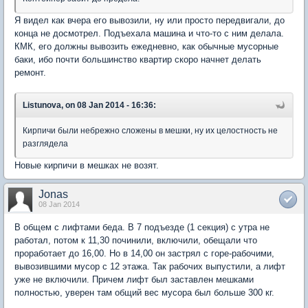
Я видел как вчера его вывозили, ну или просто передвигали, до
конца не досмотрел. Подъехала машина и что-то с ним делала.
КМК, его должны вывозить ежедневно, как обычные мусорные
баки, ибо почти большинство квартир скоро начнет делать
ремонт.
Listunova, on 08 Jan 2014 - 16:36:
Кирпичи были небрежно сложены в мешки, ну их целостность не
разглядела
Новые кирпичи в мешках не возят.
Jonas
08 Jan 2014
В общем с лифтами беда. В 7 подъезде (1 секция) с утра не
работал, потом к 11,30 починили, включили, обещали что
проработает до 16,00. Но в 14,00 он застрял с горе-рабочими,
вывозившими мусор с 12 этажа. Так рабочих выпустили, а лифт
уже не включили. Причем лифт был заставлен мешками
полностью, уверен там общий вес мусора был больше 300 кг.