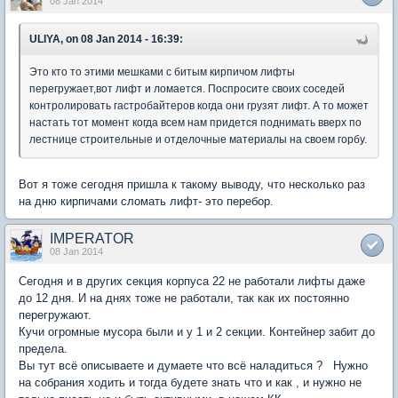
08 Jan 2014
ULIYA, on 08 Jan 2014 - 16:39:
Это кто то этими мешками с битым кирпичом лифты
перегружает,вот лифт и ломается. Поспросите своих соседей
контролировать гастробайтеров когда они грузят лифт. А то может
настать тот момент когда всем нам придется поднимать вверх по
лестнице строительные и отделочные материалы на своем горбу.
Вот я тоже сегодня пришла к такому выводу, что несколько раз
на дню кирпичами сломать лифт- это перебор.
IMPERATOR
08 Jan 2014
Сегодня и в других секция корпуса 22 не работали лифты даже
до 12 дня. И на днях тоже не работали, так как их постоянно
перегружают.
Кучи огромные мусора были и у 1 и 2 секции. Контейнер забит до
предела.
Вы тут всё описываете и думаете что всё наладиться ? Нужно
на собрания ходить и тогда будете знать что и как , и нужно не