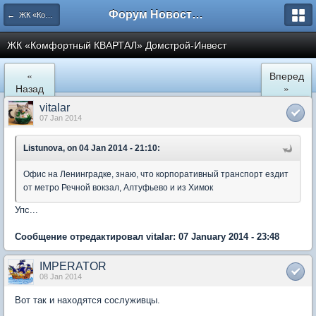
Форум Новостройки
← ЖК «Комфортный КВАРТАЛ»
ЖК «Комфортный КВАРТАЛ» Домстрой-Инвест
«
Вперед
Назад
»
vitalar
07 Jan 2014
Listunova, on 04 Jan 2014 - 21:10:
Офис на Ленинградке, знаю, что корпоративный транспорт ездит
от метро Речной вокзал, Алтуфьево и из Химок
Упс...
Сообщение отредактировал vitalar: 07 January 2014 - 23:48
IMPERATOR
08 Jan 2014
Вот так и находятся сослуживцы.