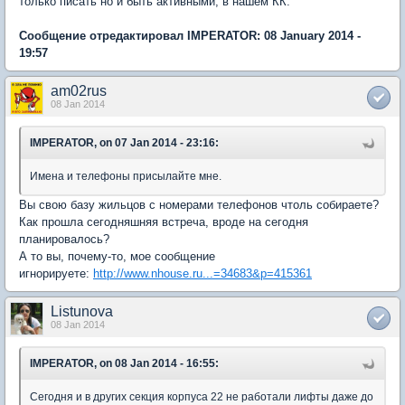
только писать но и быть активными, в нашем КК.
Сообщение отредактировал IMPERATOR: 08 January 2014 -
19:57
am02rus
08 Jan 2014
IMPERATOR, on 07 Jan 2014 - 23:16:
Имена и телефоны присылайте мне.
Вы свою базу жильцов с номерами телефонов чтоль собираете?
Как прошла сегодняшняя встреча, вроде на сегодня
планировалось?
А то вы, почему-то, мое сообщение
игнорируете:
http://www.nhouse.ru...=34683&p=415361
Listunova
08 Jan 2014
IMPERATOR, on 08 Jan 2014 - 16:55:
Сегодня и в других секция корпуса 22 не работали лифты даже до