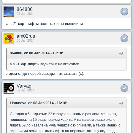
864886
08 Jan 2014
а в 21 кор. лифты ведь так и не включили
am02rus
08 Jan 2014
864886, on 08 Jan 2014 - 19:18:
а в 21 кор. лифты ведь так и не включили
Ждем-с, до первой звезды, так сказать (с).
Varyag
09 Jan 2014
Listunova, on 08 Jan 2014 - 16:16:
Сегодня в 5 подъезде 22 корпуса несколько раз ломался лифт,
пришлось на 15 этаж пешком ходить. А на нашем этаже около
лифта было навалена куча мешков с кирпичами, а также мешки с
кирпичами лежали около лифта на первом этаже и у подъезда,