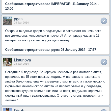
Сообщение отредактировал IMPERATOR: 11 January 2014 -
13:00
pges
08 Jan 2014
Оххрана входные двери в подъезды не закрывает на ночь пока
нет домофона, консьержек и прочего? А то приеду часам к 11
вечера постою у своего подъезда и назад
Сообщение отредактировал pges: 08 January 2014 - 17:37
Listunova
08 Jan 2014
Сегодня в 5 подъезде 22 корпуса несколько раз ломался лифт,
пришлось на 15 этаж пешком ходить. А на нашем этаже около
лифта было навалена куча мешков с кирпичами, а также мешки с
кирпичами лежали около лифта на первом этаже и у подъезда,
непонятно куда их везли в низ или на верх, но думаю кирпичи и
сломанный лифт взаимосвязаны. Это кто то стены возводит или
ломает?
Disah