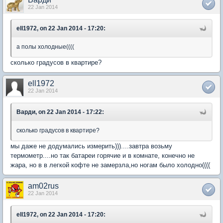
22 Jan 2014
ell1972, on 22 Jan 2014 - 17:20:
а полы холодные((((
сколько градусов в квартире?
ell1972
22 Jan 2014
Варди, on 22 Jan 2014 - 17:22:
сколько градусов в квартире?
мы даже не додумались измерить)))....завтра возьму
термометр....но так батареи горячие и в комнате, конечно не
жара, но в в легкой кофте не замерзла,но ногам было холодно((((
am02rus
22 Jan 2014
ell1972, on 22 Jan 2014 - 17:20: