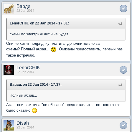
Варди
22 Jan 2014
LenorCHIK, on 22 Jan 2014 - 17:31:
схемы по электрике нет и не будет
Они не хотят подрядчку платить дополнительно за
схемы? Полный абзац...
Обязаны предоставить, первый раз
такое встречаю.
LenorCHIK
22 Jan 2014
Варди, on 22 Jan 2014 - 17:37:
Полный абзац...
Ага....они нам типа "не обязаны" предоставлять...вот как-то так
было сказано
Disah
22 Jan 2014