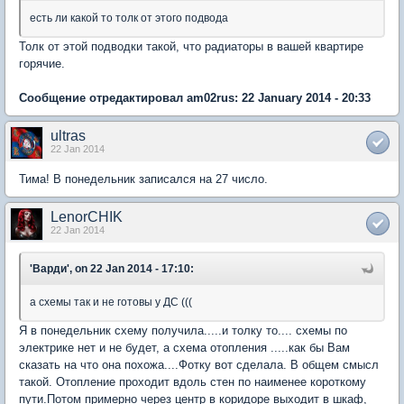
есть ли какой то толк от этого подвода
Толк от этой подводки такой, что радиаторы в вашей квартире
горячие.
Сообщение отредактировал am02rus: 22 January 2014 - 20:33
ultras
22 Jan 2014
Тима! В понедельник записался на 27 число.
LenorCHIK
22 Jan 2014
'Варди', on 22 Jan 2014 - 17:10:
а схемы так и не готовы у ДС (((
Я в понедельник схему получила.....и толку то.... схемы по
электрике нет и не будет, а схема отопления .....как бы Вам
сказать на что она похожа....Фотку вот сделала. В общем смысл
такой. Отопление проходит вдоль стен по наименее короткому
пути.Потом примерно через центр в коридоре выходит в шкаф,