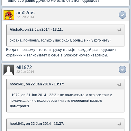
тепло все равно должно же быть от этих подводов?!
am02rus
22 Jan 2014
AlishaK, on 22 Jan 2014 - 13:11:
охрана, по-моему, только у вас сидит, больше ни у кого нету)
Когда я привожу что-то и гружу в лифт, каждый раз подходит
охранник и записывает к себе в блокнот номер квартиры.
ell1972
22 Jan 2014
hook641, on 22 Jan 2014 - 13:37:
ll1972, on 21 Jan 2014 - 22:21: не подскажите, а что все таки с
полами......они с подогревом или это очередной развод
Домстроя?!
hook641, on 22 Jan 2014 - 13:37: