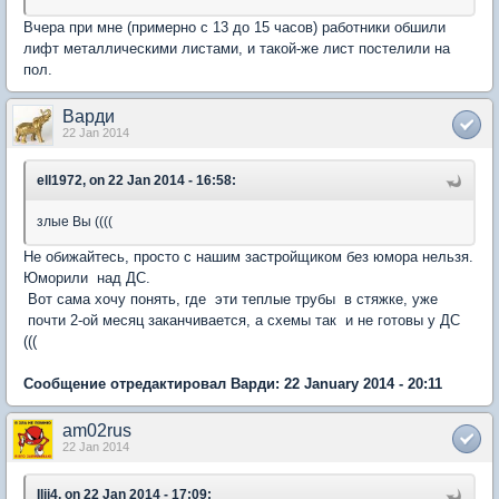
Вчера при мне (примерно с 13 до 15 часов) работники обшили
лифт металлическими листами, и такой-же лист постелили на
пол.
Варди
22 Jan 2014
ell1972, on 22 Jan 2014 - 16:58:
злые Вы ((((
Не обижайтесь, просто с нашим застройщиком без юмора нельзя.
Юморили над ДС.
Вот сама хочу понять, где эти теплые трубы в стяжке, уже
почти 2-ой месяц заканчивается, а схемы так и не готовы у ДС
(((
Сообщение отредактировал Варди: 22 January 2014 - 20:11
am02rus
22 Jan 2014
Ilji4, on 22 Jan 2014 - 17:09: