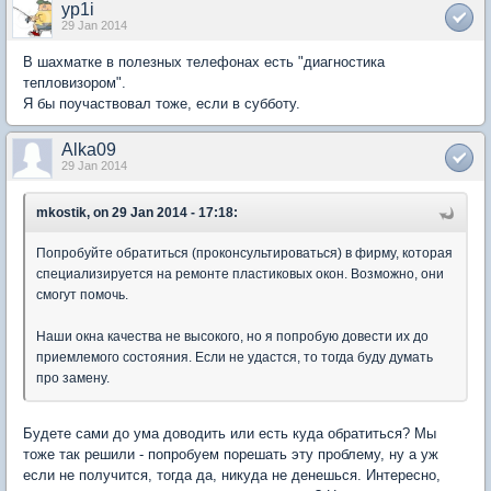
yp1i
29 Jan 2014
В шахматке в полезных телефонах есть "диагностика
тепловизором".
Я бы поучаствовал тоже, если в субботу.
Alka09
29 Jan 2014
mkostik, on 29 Jan 2014 - 17:18:
Попробуйте обратиться (проконсультироваться) в фирму, которая
специализируется на ремонте пластиковых окон. Возможно, они
смогут помочь.
Наши окна качества не высокого, но я попробую довести их до
приемлемого состояния. Если не удастся, то тогда буду думать
про замену.
Будете сами до ума доводить или есть куда обратиться? Мы
тоже так решили - попробуем порешать эту проблему, ну а уж
если не получится, тогда да, никуда не денешься. Интересно,