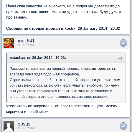
Наши окна качества не высокого, но я попробую довести их до
приемлемого состояния. Если не удастся, то тогда буду думать
про замену.
Сообщение отредактировал mkostik: 29 January 2014 - 20:32
hook641
29 Jan 2014
natashaa, on 29 Jan 2014 - 16:03:
Расскажите, пжл, завтра полный процесс, очень интересно, т.к.
впереди меня ждет подобная процедура.
Строителям легче разобрать с внешней стороны и утеплить, чем
убирать пеноблоки, т.к. по сути, если убрать пеноблоки, то к чему
они утеплитесь собираются крепить? К тому же утепление с
внешней стороны это единственное правильное решение.
утеплитель не закреплен - он просто вставлен в щель между
кирпичом и пеноблоком.
lepsus
29 Jan 2014