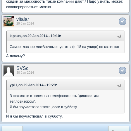
скидки за массовость такие компании дают? Надо узнать, может,
скооперироваться можно
vitalar
29 Jan 2014
lepsus, on 29 Jan 2014 - 19:10:
Самое главное межблочные пустоты (в -18 на улице) не светятся.
А почему?
SVSc
30 Jan 2014
yp1i, on 29 Jan 2014 - 19:29:
В шахматке в полезных телефонах есть "диагностика
тепловизором".
Я бы поучаствовал тоже, если в субботу.
И я бы поучаствовал в субботу.