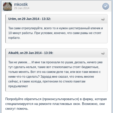
mkostik
29 Jan 2014
Uriim, on 29 Jan 2014 - 13:32:
Так сами отрегулируйте, всего то и нужен шестигранный ключик и
10 минут работы. При условии, конечно, что сами рамы не стоят
горбато.
Alka09, on 29 Jan 2014 - 13:39:
Так не умеем..... И мне так проехали по ушам, дескать, ничего уже
тут сделать нельзя, такие вот стеклопакеты стоят бюджетные,
только менять. Вот это на самом деле так, или все-таки можно с
ними что-то сделать? Эдуард мне сказал, что очень многие
сейчас, в такие холода, претензии по стекло пакетам
предъявляют
Попробуйте обратиться (проконсультироваться) в фирму, которая
специализируется на ремонте пластиковых окон. Возможно, они
смогут помочь.