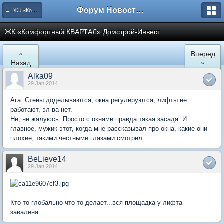
Форум Новостройки
← ЖК «Комфортный КВАРТАЛ»
ЖК «Комфортный КВАРТАЛ» Домстрой-Инвест
«
Вперед
Назад
»
Alka09
29 Jan 2014
Ага. Стены доделываются, окна регулируются, лифты не
работают, эл-ва нет.
Не, не жалуюсь. Просто с окнами правда такая засада. И
главное, мужик этот, когда мне рассказывал про окна, какие они
плохие, такими честными глазами смотрел
BeLieve14
29 Jan 2014
Кто-то глобально что-то делает...вся площадка у лифта
завалена.