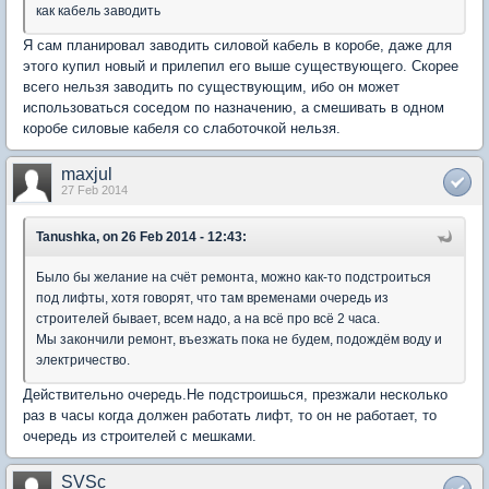
как кабель заводить
Я сам планировал заводить силовой кабель в коробе, даже для
этого купил новый и прилепил его выше существующего. Скорее
всего нельзя заводить по существующим, ибо он может
использоваться соседом по назначению, а смешивать в одном
коробе силовые кабеля со слаботочкой нельзя.
maxjul
27 Feb 2014
Tanushka, on 26 Feb 2014 - 12:43:
Было бы желание на счёт ремонта, можно как-то подстроиться
под лифты, хотя говорят, что там временами очередь из
строителей бывает, всем надо, а на всё про всё 2 часа.
Мы закончили ремонт, въезжать пока не будем, подождём воду и
электричество.
Действительно очередь.Не подстроишься, презжали несколько
раз в часы когда должен работать лифт, то он не работает, то
очередь из строителей с мешками.
SVSc