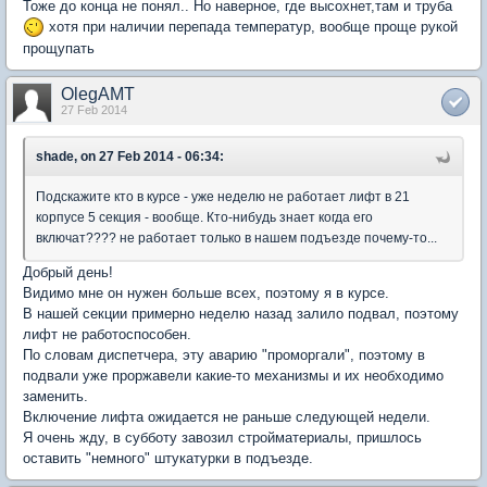
Тоже до конца не понял.. Но наверное, где высохнет,там и труба
хотя при наличии перепада температур, вообще проще рукой
прощупать
OlegAMT
27 Feb 2014
shade, on 27 Feb 2014 - 06:34:
Подскажите кто в курсе - уже неделю не работает лифт в 21
корпусе 5 секция - вообще. Кто-нибудь знает когда его
включат???? не работает только в нашем подъезде почему-то...
Добрый день!
Видимо мне он нужен больше всех, поэтому я в курсе.
В нашей секции примерно неделю назад залило подвал, поэтому
лифт не работоспособен.
По словам диспетчера, эту аварию "проморгали", поэтому в
подвали уже проржавели какие-то механизмы и их необходимо
заменить.
Включение лифта ожидается не раньше следующей недели.
Я очень жду, в субботу завозил стройматериалы, пришлось
оставить "немного" штукатурки в подъезде.