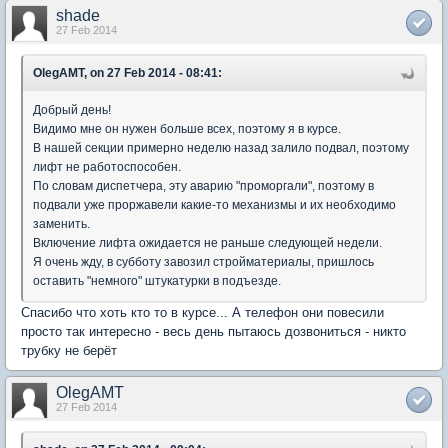
shade
27 Feb 2014
OlegAMT, on 27 Feb 2014 - 08:41:
Добрый день!
Видимо мне он нужен больше всех, поэтому я в курсе.
В нашей секции примерно неделю назад залило подвал, поэтому
лифт не работоспособен.
По словам диспетчера, эту аварию "проморгали", поэтому в
подвали уже проржавели какие-то механизмы и их необходимо
заменить.
Включение лифта ожидается не раньше следующей недели.
Я очень жду, в субботу завозил стройматериалы, пришлось
оставить "немного" штукатурки в подъезде.
Спасибо что хоть кто то в курсе... А телефон они повесили
просто так интересно - весь день пытаюсь дозвониться - никто
трубку не берёт
OlegAMT
27 Feb 2014