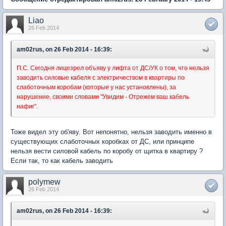
Liao
26 Feb 2014
am02rus, on 26 Feb 2014 - 16:39:
П.С. Сегодня лицезрел объяву у лифта от ДС/УК о том, что нельзя
заводить силовые кабеля с электричеством в квартиры по
слаботочным коробам (которые у нас установлены), за
нарушение, своими словами "Увидим - Отрежем ваш кабель
нафиг".
Тоже видел эту об'яву. Вот непонятно, нельзя заводить именно в
существующих слаботочных коробках от ДС, или принципе
нельзя вести силовой кабель по коробу от щитка в квартиру ?
Если так, то как кабель заводить
polymew
26 Feb 2014
am02rus, on 26 Feb 2014 - 16:39: