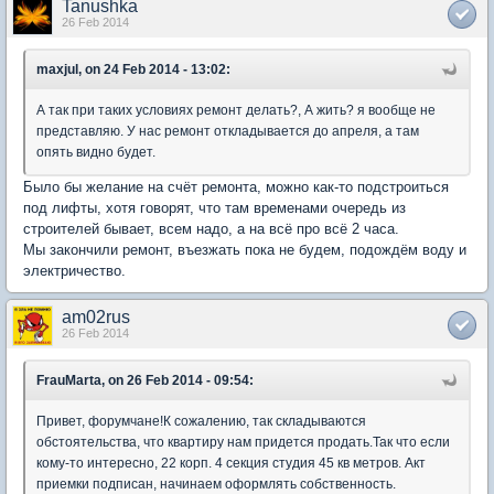
Tanushka
26 Feb 2014
maxjul, on 24 Feb 2014 - 13:02:
А так при таких условиях ремонт делать?, А жить? я вообще не
представляю. У нас ремонт откладывается до апреля, а там
опять видно будет.
Было бы желание на счёт ремонта, можно как-то подстроиться
под лифты, хотя говорят, что там временами очередь из
строителей бывает, всем надо, а на всё про всё 2 часа.
Мы закончили ремонт, въезжать пока не будем, подождём воду и
электричество.
am02rus
26 Feb 2014
FrauMarta, on 26 Feb 2014 - 09:54:
Привет, форумчане!К сожалению, так складываются
обстоятельства, что квартиру нам придется продать.Так что если
кому-то интересно, 22 корп. 4 секция студия 45 кв метров. Акт
приемки подписан, начинаем оформлять собственность.