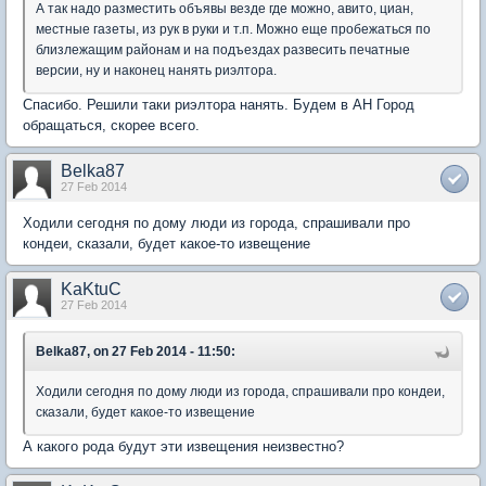
А так надо разместить объявы везде где можно, авито, циан,
местные газеты, из рук в руки и т.п. Можно еще пробежаться по
близлежащим районам и на подъездах развесить печатные
версии, ну и наконец нанять риэлтора.
Спасибо. Решили таки риэлтора нанять. Будем в АН Город
обращаться, скорее всего.
Belka87
27 Feb 2014
Ходили сегодня по дому люди из города, спрашивали про
кондеи, сказали, будет какое-то извещение
KaKtuC
27 Feb 2014
Belka87, on 27 Feb 2014 - 11:50:
Ходили сегодня по дому люди из города, спрашивали про кондеи,
сказали, будет какое-то извещение
А какого рода будут эти извещения неизвестно?