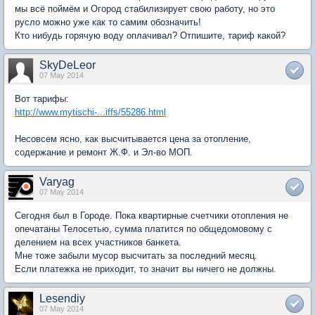
мы всё поймём и Огород стабилизирует свою работу, но это
русло можно уже как то самим обозначить!
Кто нибудь горячую воду оплачивал? Отпишите, тариф какой?
SkyDeLeor
07 May 2014
Вот тарифы:
http://www.mytischi-...iffs/55286.html
Несовсем ясно, как высчитывается цена за отопление,
содержание и ремонт Ж.Ф. и Эл-во МОП.
Varyag
07 May 2014
Сегодня был в Городе. Пока квартирные счетчики отопления не
опечатаны Телосетью, сумма платится по общедомовому с
делением на всех участников банкета.
Мне тоже забыли мусор высчитать за последний месяц.
Если платежка не приходит, то значит вы ничего не должны.
Lesendiy
07 May 2014