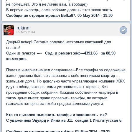
не помешает. Это я не лично вам, а вообще))
В первую очередь, сами рабочие должны этот закон знать.
Сообщение отредактировал Belka87: 05 May 2014 - 19:30
rukinn
05 May 2014
Добрый вечер! Сегодня получил несколько квитанций для
оплаты!
Один из пунктов ----
Сод. и ремонт ж/ф---4391,66 за 88,90
кв.метров.
Полез в интернет-нашел следующее---Все тарифы за содержание
жилья должны быть согласованы с собственниками квартир –
жильцами дома. Но довольно часто управляющие компании ЖКХ
идут в обход законов, сами устанавливают тарифы, без
проведения общих собраний. Каждый собственник квартиры в
таком доме имеет право проверить тарифы, по которым
назначаются цены за якобы предоставляемые услуги.
Кто то пытался выяснить тарифы и законность их?
С уважением Эдуард и Инна кв 311 секция 1 Институтская 6.
Сообщение отредактировал rukinn: 05 May 2014 - 20:25