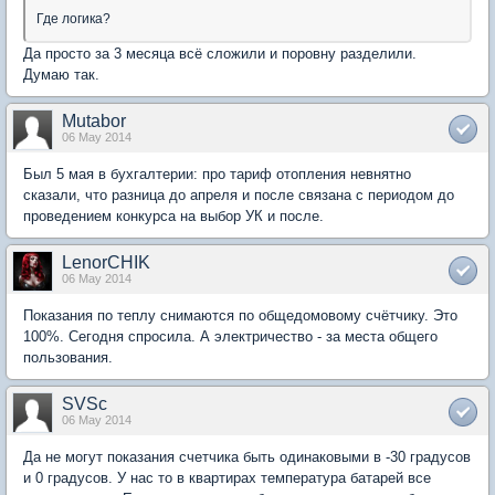
Где логика?
Да просто за 3 месяца всё сложили и поровну разделили.
Думаю так.
Mutabor
06 May 2014
Был 5 мая в бухгалтерии: про тариф отопления невнятно
сказали, что разница до апреля и после связана с периодом до
проведением конкурса на выбор УК и после.
LenorCHIK
06 May 2014
Показания по теплу снимаются по общедомовому счётчику. Это
100%. Сегодня спросила. А электричество - за места общего
пользования.
SVSc
06 May 2014
Да не могут показания счетчика быть одинаковыми в -30 градусов
и 0 градусов. У нас то в квартирах температура батарей все