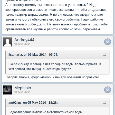
А по какому номеру вы связываетесь с участковым? Надо
кооперироваться и вместе писать заявления, чтобы владельцев
таких квартир штрафовали. Я не виновата, что люди не знают
закон и не могут объяснить его своим рабочим. Наши рабочие
закон знали и соблюдали. Не вижу никаких проблем в том, чтобы
организовать все шумные работы согласно этим перерывам.
Andrey444
06 May 2014
ilsamaria, on 06 May 2014 - 09:04:
Вчера с обеда и сегодня нет холодной воды, только горячая.. в
чем прикол, кто-нибудь знает когда будет?
Говорят авария, форс-мажор, к вечеру обещали исправить!
Mephisto
06 May 2014
am02rus, on 05 May 2014 - 18:28:
Водоотведение включено в стоимость самой воды