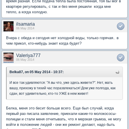
время разная. Если подача тепла была постоянная, тоя бы мог в
квартире регулировать, с так и без меня решили когда мне
тепло, а когда холодно.
ilsamaria
06 May 2014
Вчера с обеда и сегодня нет холодной воды, только горячая.. в
чем прикол, кто-нибудь знает когда будет?
Valeriya777
06 May 2014
Belka87, on 05 May 2014 - 10:37:
И все так удивляются: "А вы что, уже здесь живете?". Нет, мать
вашу, прихожу в тихий час поразвлекаться! Дом уже полгода, как
сдан, вот удивительно, кто-то УЖЕ в нем живет!
Белка, меня это бесит больше всего. Еще был случай, когда
первый раз писала заявление, приехали какие-то молокососы-
полицаи и стали меня отчитывать, что я мерзкая грымза, не могу
войти в положение людей - они же ремонт делают, надо быть