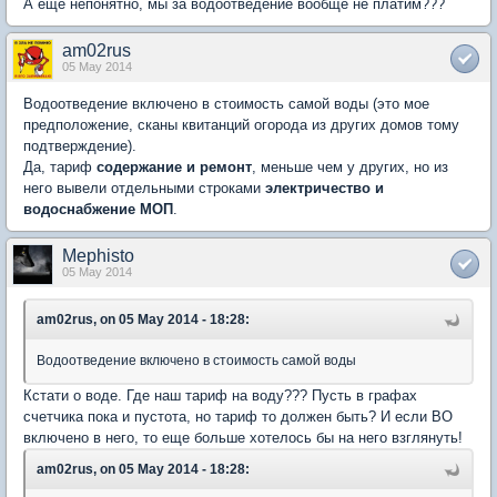
А ещё непонятно, мы за водоотведение вообще не платим???
am02rus
05 May 2014
Водоотведение включено в стоимость самой воды (это мое
предположение, сканы квитанций огорода из других домов тому
подтверждение).
Да, тариф
содержание и ремонт
, меньше чем у других, но из
него вывели отдельными строками
электричество и
водоснабжение МОП
.
Mephisto
05 May 2014
am02rus, on 05 May 2014 - 18:28:
Водоотведение включено в стоимость самой воды
Кстати о воде. Где наш тариф на воду??? Пусть в графах
счетчика пока и пустота, но тариф то должен быть? И если ВО
включено в него, то еще больше хотелось бы на него взглянуть!
am02rus, on 05 May 2014 - 18:28: