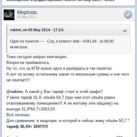
Mephisto
05 May 2014
rukinn, on 05 May 2014 - 17:14:
Один из пунктов ---- Сод. и ремонт ж/ф---4391,66 за 88,90
кв.метров.
Тоже сегодня забрал квитанцию.
Вопросов прибавилось.
Ну то, что за КГМ нужно идти и разбирать-и так понятно.
А вот по всему остальному какие то маленькие суммы и кое чего
не хватает!!!
@
rukinn
, А какой у Вас тариф стоит в этой графе?
У меня тариф 31,9, объём 64,7 (при чем этот объём равен
отапливаемому помещению!!! А не жилому или общему) на
выходе 31,9*64,7=2063,93
Всё логично.
Для сравнения: в квартире, в которой я сейчас живу объём 50,7 *
тариф 36,43= 1847!!!!!