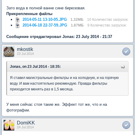
Зато вода в полной ванне сине бирюзовая.
Прикрепленные файлы
2014-05-11 13-10-05.JPG
1.32МБ
10 Количество загрузок:
2014-06-18 22-37-59.JPG
1.87МБ
9 Количество загрузок:
Сообщение отредактировал Jonas: 23 July 2014 - 21:37
mkostik
23 Jul 2014
Jonas, on 23 Jul 2014 - 18:35:
Я ставил магистральные фильтры и на холодную, и на горячую
воду. И вам настоятельно рекомендую. Правда фильтры
приходится менять раз в 1,5 месяца.
У меня сейчас стоя такие же. Эффект тот же, что и на
фотографии.
DomiKK
24 Jul 2014