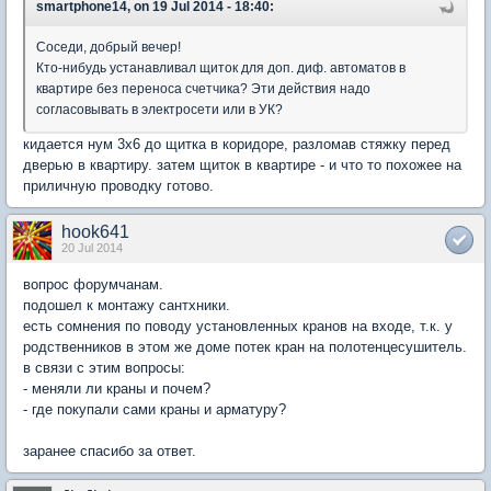
smartphone14, on 19 Jul 2014 - 18:40:
Соседи, добрый вечер!
Кто-нибудь устанавливал щиток для доп. диф. автоматов в
квартире без переноса счетчика? Эти действия надо
согласовывать в электросети или в УК?
кидается нум 3х6 до щитка в коридоре, разломав стяжку перед
дверью в квартиру. затем щиток в квартире - и что то похожее на
приличную проводку готово.
hook641
20 Jul 2014
вопрос форумчанам.
подошел к монтажу сантхники.
есть сомнения по поводу установленных кранов на входе, т.к. у
родственников в этом же доме потек кран на полотенцесушитель.
в связи с этим вопросы:
- меняли ли краны и почем?
- где покупали сами краны и арматуру?
заранее спасибо за ответ.