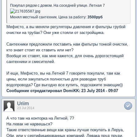
Покупал рядом с домом. На соседней улице. Летная 7
Менял местный сантехник. Цена за работу:
3500руб
Мефисто, а вы меняли регуляторы давления и фильтры грубой
очистки на трубах? Они уже стояли от застройщика.
Сантехники предложили поставить нам фильтры тонкой очистки,
кто знает стоит их ставить или нет?
Вообще их ставят, как мне кажется, для очень дорогостоящей
сантехники и смесителей.
И еще, Мефисто, вы на Летной 7 говорите покупали, там как
цены, если закупаться полностью для разводки труб
водопровода? Где выгодно все купить, подскажите знающие))
Сообщение отредактировал DomiKK: 23 July 2014 - 09:07
Uriim
23 Jul 2014
А что там на конторка на Летной, 7?
На левак не нарвешься?
Такие ответственные вещи как краны лучше покупать в Леруа,
Оби, или у сертифицированных компаний. Левака пруд пруди.