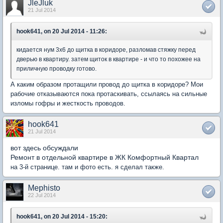
JleJluk
21 Jul 2014
hook641, on 20 Jul 2014 - 11:26:
кидается нум 3х6 до щитка в коридоре, разломав стяжку перед
дверью в квартиру. затем щиток в квартире - и что то похожее на
приличную проводку готово.
А каким образом протащили провод до щитка в коридоре? Мои
рабочие отказываются пока протаскивать, ссылаясь на сильные
изломы гофры и жесткость проводов.
hook641
21 Jul 2014
вот здесь обсуждали
Ремонт в отдельной квартире в ЖК Комфортный Квартал
на 3-й странице. там и фото есть. я сделал также.
Mephisto
22 Jul 2014
hook641, on 20 Jul 2014 - 15:20: