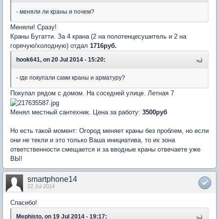
- меняли ли краны и почем?
Меняли! Сразу!
Краны Бугатти. За 4 крана (2 на полотенцесушитель и 2 на
горячую/холодную) отдал
1716руб.
hook641, on 20 Jul 2014 - 15:20:
- где покупали сами краны и арматуру?
Покупал рядом с домом. На соседней улице. Летная 7
Менял местный сантехник. Цена за работу:
3500руб
Но есть такой момент: Огород меняет краны без проблем, но если
они не текли и это только Ваша инициатива, то их зона
ответственности смещается и за вводные краны отвечаете уже
ВЫ!
smartphone14
22 Jul 2014
Спасибо!
Mephisto, on 19 Jul 2014 - 19:17: