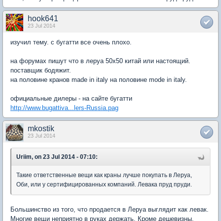
hook641
23 Jul 2014
изучил тему. с бугатти все очень плохо.
на форумах пишут что в леруа 50х50 китай или настоящий.
поставщик бодяжит.
на половине кранов made in italy на половине mode in italy.
официальные дилеры - на сайте бугатти
http://www.bugattiva...lers-Russia.pag
mkostik
23 Jul 2014
Uriim, on 23 Jul 2014 - 07:10:
Такие ответственные вещи как краны лучше покупать в Леруа,
Оби, или у сертифицированных компаний. Левака пруд пруди.
Большинство из того, что продается в Леруа выглядит как левак.
Многие вещи неприятно в руках держать. Кроме дешевизны,