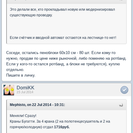
Это делали все, кто прокладывал новую или модернизировал
существующую проводку.
Если счётчик и вводной автомат остаются на лестнице-то нет!
Соседи, остались пеноблоки 60х10 см - 80 шт. Если кому-то
нужно, продам по цене ниже рыночной, либо поменяю на ротбанд.
Если у кого-то остался ротбанд, а блоки не требуются), куплю
отдельно.
Пишите в личку.
DomiKK
23 Jul 2014
Mephisto, on 22 Jul 2014 - 10:31:
Меняли! Сразу!
Краны Бугатти. За 4 крана (2 на полотенцесушитель и 2 на
горячую/холодную) отдал
1716руб.