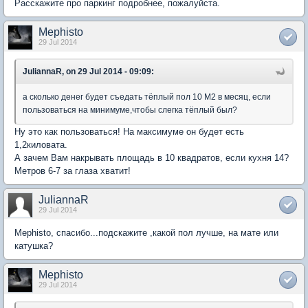
Расскажите про паркинг подробнее, пожалуйста.
Mephisto
29 Jul 2014
JuliannaR, on 29 Jul 2014 - 09:09:
а сколько денег будет съедать тёплый пол 10 М2 в месяц, если
пользоваться на минимуме,чтобы слегка тёплый был?
Ну это как пользоваться! На максимуме он будет есть
1,2киловата.
А зачем Вам накрывать площадь в 10 квадратов, если кухня 14?
Метров 6-7 за глаза хватит!
JuliannaR
29 Jul 2014
Mephisto, спасибо...подскажите ,какой пол лучше, на мате или
катушка?
Mephisto
29 Jul 2014