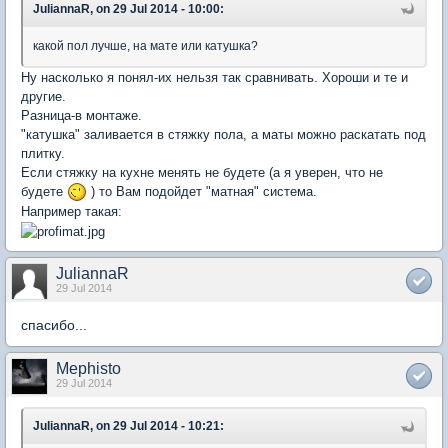
JuliannaR, on 29 Jul 2014 - 10:00:
какой пол лучше, на мате или катушка?
Ну насколько я понял-их нельзя так сравнивать. Хороши и те и
другие.
Разница-в монтаже.
"катушка" заливается в стяжку пола, а маты можно раскатать под
плитку.
Если стяжку на кухне менять не будете (а я уверен, что не
будете
) то Вам подойдет "матная" система.
Например такая:
JuliannaR
29 Jul 2014
спасибо...
Mephisto
29 Jul 2014
JuliannaR, on 29 Jul 2014 - 10:21: