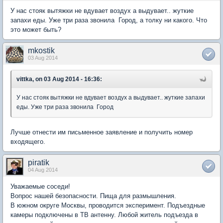
У нас стояк вытяжки не вдувает воздух а выдувает.. жуткие
запахи еды. Уже три раза звонила Город, а толку ни какого. Что
это может быть?
mkostik
03 Aug 2014
vittka, on 03 Aug 2014 - 16:36:
У нас стояк вытяжки не вдувает воздух а выдувает.. жуткие запахи
еды. Уже три раза звонила Город
Лучше отнести им письменное заявление и получить номер
входящего.
piratik
04 Aug 2014
Уважаемые соседи!
Вопрос нашей безопасности. Пища для размышления.
В южном округе Москвы, проводится эксперимент. Подъездные
камеры подключены в ТВ антенну. Любой житель подъезда в