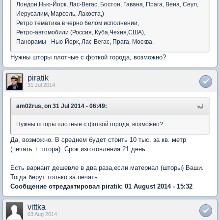
Лондон,Нью-Йорк, Лас-Вегас, Бостон, Гавана, Прага, Вена, Сеул,
Иерусалим, Марсель, Лакоста,)
Ретро тематика в черно белом исполнении,
Ретро-автомобили (Россия, Куба,Чехия,США),
Панорамы - Нью-Йорк, Лас-Вегас, Прага, Москва.
Нужны шторы плотные с фоткой города, возможно?
piratik
31 Jul 2014
am02rus, on 31 Jul 2014 - 06:49:
Нужны шторы плотные с фоткой города, возможно?
Да, возможно. В среднем будет стоить 10 тыс. за кв. метр
(печать + штора). Срок изготовления 21 день.
Есть вариант дешевле в два раза,если материал (шторы) Ваши.
Тогда берут только за печать.
Сообщение отредактировал piratik: 01 August 2014 - 15:32
vittka
03 Aug 2014