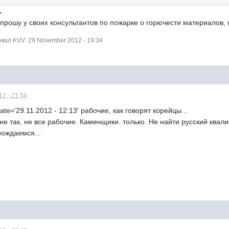
.
 спрошу у своих консультантов по пожарке о горючести материалов
ал KVV: 29 November 2012 - 19:34
2 - 21:54
ate='29.11.2012 - 12:13' рабочие, как говорят корейцы...
не так, не все рабочие. Каменщики. только. Не найти русский кв
рождаемся...