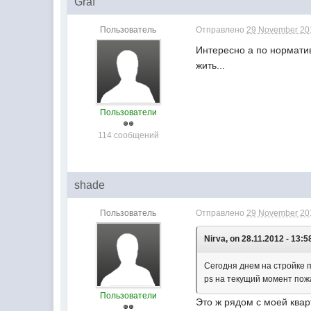
Graf
Пользователь
Отправлено
29 November 201
Интересно а по норматив
жить...
Пользователи
114 сообщений
shade
Пользователь
Отправлено
29 November 201
Nirva, on 28.11.2012 - 13:5
Сегодня днем на стройке 
ps на текущий момент пож
Пользователи
Это ж рядом с моей кварт