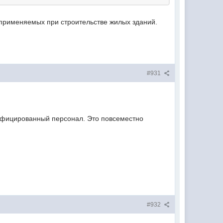
, применяемых при строительстве жилых зданий.
#931
алифицированный персонал. Это повсеместно
#932