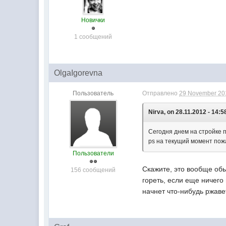
Новички
1 сообщений
OlgaIgorevna
Пользователь
Отправлено
29 November 201
Nirva, on 28.11.2012 - 14:5
Сегодня днем на стройке 
ps на текущий момент пож
Пользователи
Скажите, это вообще обы
156 сообщений
гореть, если еще ничего
начнет что-нибудь ржаве