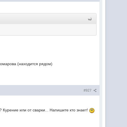
Комарова (находится рядом)
#927
? Курение или от сварки... Напишите кто знает!