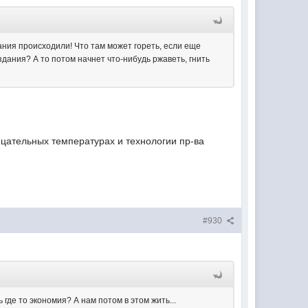
ания происходили! Что там может гореть, если еще
здания? А то потом начнет что-нибудь ржаветь, гнить
ицательных температурах и технологии пр-ва
#930
где то экономия? А нам потом в этом жить...