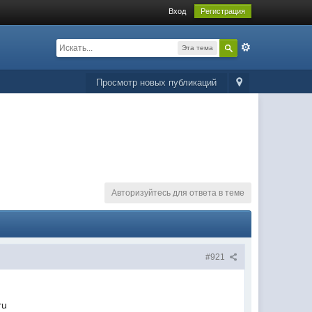
Вход
Регистрация
Эта тема
Просмотр новых публикаций
Авторизуйтесь для ответа в теме
#921
ru