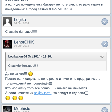
а если до понедельника батареи не потеплеют, то рано утром в
понедельник в город заявку 8 495 510 37 37
Logika
04 Oct 2014
Спасибо большое!!!!!
LenorCHIK
04 Oct 2014
Logika, on 04 Oct 2014 - 19:10:
Спасибо большое!!!!!
Да не за что!!!
Просто если сидеть на попе ровно и ничего не предпринимать....
то улучшений не произойдёт)))
Кто молчит- у того всё ровно.... и ничего не меняется...
А если начнёте их
за@бывать
, то придут и сделают)))
Mephisto