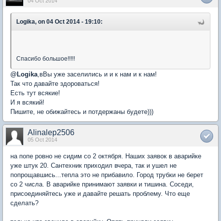
04 Oct 2014
Logika, on 04 Oct 2014 - 19:10:
Спасибо большое!!!!!
@
Logika
,вВы уже заселились и и к нам и к нам!
Так что давайте здороваться!
Есть тут всякие!
И я всякий!
Пишите, не обижайтесь и потдержаны будете)))
Alinalep2506
05 Oct 2014
на попе ровно не сидим со 2 октября. Наших заявок в аварийке
уже штук 20. Сантехник приходил вчера, так и ушел не
попрощавшись...тепла это не прибавило. Город трубки не берет
со 2 числа. В аварийке принимают заявки и тишина. Соседи,
присоединяйтесь уже и давайте решать проблему. Что еще
сделать?