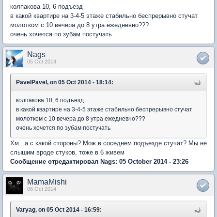
колпакова 10, 6 подъезд
в какой квартире на 3-4-5 этаже стабильно беспрерывно стучат
молотком с 10 вечера до 8 утра ежедневно???
очень хочется по зубам постучать
Nags
05 Oct 2014
PavelPavel, on 05 Oct 2014 - 18:14:
колпакова 10, 6 подъезд
в какой квартире на 3-4-5 этаже стабильно беспрерывно стучат
молотком с 10 вечера до 8 утра ежедневно???
очень хочется по зубам постучать
Хм...а с какой стороны? Мож в соседнем подъезде стучат? Мы не
слышим вроде стуков, тоже в 6 живем
Сообщение отредактировал Nags: 05 October 2014 - 23:26
MamaMishi
06 Oct 2014
Varyag, on 05 Oct 2014 - 16:59: