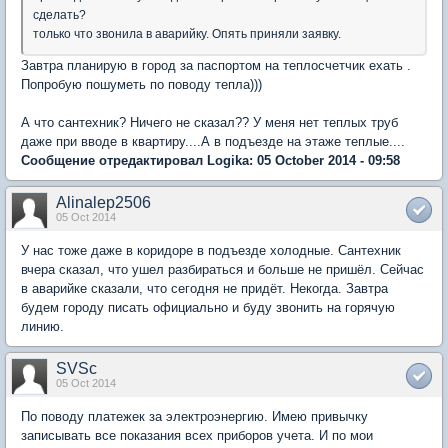
сделать?
только что звонила в аварийку. Опять приняли заявку.
Завтра планирую в город за паспортом на теплосчетчик ехать .
Попробую пошуметь по поводу тепла)))
А что сантехник? Ничего не сказал?? У меня нет теплых труб
даже при вводе в квартиру....А в подъезде на этаже теплые....
Сообщение отредактировал Logika: 05 October 2014 - 09:58
Alinalep2506
05 Oct 2014
У нас тоже даже в коридоре в подъезде холодные. Сантехник
вчера сказал, что ушел разбираться и больше не пришёл. Сейчас
в аварийке сказали, что сегодня не придёт. Некогда. Завтра
будем городу писать официально и буду звонить на горячую
линию.
SVSc
05 Oct 2014
По поводу платежек за электроэнергию. Имею привычку
записывать все показания всех приборов учета. И по мои