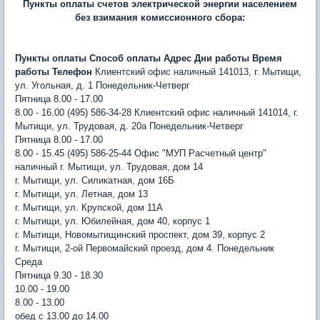
Пункты оплаты счетов электрической энергии населением
без взимания комиссионного сбора:
Пункты оплаты
Способ оплаты
Адрес
Дни работы
Время
работы
Телефон
Клиентский офис наличный 141013, г. Мытищи,
ул. Угольная, д. 1 Понедельник-Четверг
Пятница 8.00 - 17.00
8.00 - 16.00 (495) 586-34-28 Клиентский офис наличный 141014, г.
Мытищи, ул. Трудовая, д. 20а Понедельник-Четверг
Пятница 8.00 - 17.00
8.00 - 15.45 (495) 586-25-44 Офис "МУП Расчетный центр"
наличный г. Мытищи, ул. Трудовая, дом 14
г. Мытищи, ул. Силикатная, дом 16Б
г. Мытищи, ул. Летная, дом 13
г. Мытищи, ул. Крупской, дом 11А
г. Мытищи, ул. Юбилейная, дом 40, корпус 1
г. Мытищи, Новомытищинский проспект, дом 39, корпус 2
г. Мытищи, 2-ой Первомайский проезд, дом 4. Понедельник
Среда
Пятница 9.30 - 18.30
10.00 - 19.00
8.00 - 13.00
обед с 13.00 до 14.00