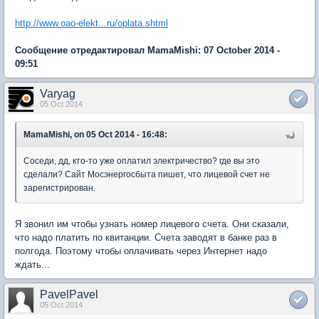
http://www.oao-elekt...ru/oplata.shtml
Сообщение отредактировал MamaMishi: 07 October 2014 -
09:51
Varyag
05 Oct 2014
MamaMishi, on 05 Oct 2014 - 16:48:
Соседи, дд, кто-то уже оплатил электричество? где вы это
сделали? Сайт Мосэнергосбыта пишет, что лицевой счет не
зарегистрирован.
Я звонил им чтобы узнать номер лицевого счета. Они сказали,
что надо платить по квитанции. Счета заводят в банке раз в
полгода. Поэтому чтобы оплачивать через Интернет надо
ждать...
PavelPavel
05 Oct 2014