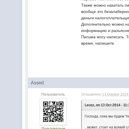
Также можно накатать пи
вообще это безалаберное
деньги налогоплательщи
Дополнительно можно на
информацию и разъясне
Письма могу написать. Т
время, напишите
Assed
Пользователь
Отправлено
13 October 2014 
Leozz, on 13 Oct 2014 - 11:
Господа, пока мы будем "п
...может, стоит на всякий с
Пользователи