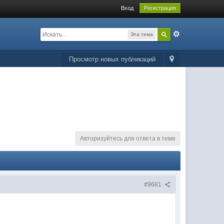
Вход
Регистрация
Эта тема
Просмотр новых публикаций
Авторизуйтесь для ответа в теме
#9681