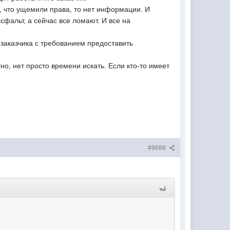
, что ущемили права, то нет информации. И
фальт, а сейчас все ломают. И все на
заказчика с требованием предоставить
о, нет просто времени искать. Если кто-то имеет
#9688