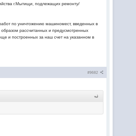
яйства г.Мытищи, подлежащих ремонту/
 работ по уничтожению машиномест, введенных в
 образом рассчитанных и предусмотренных
ще и построенных за наш счет на указанном в
#9682