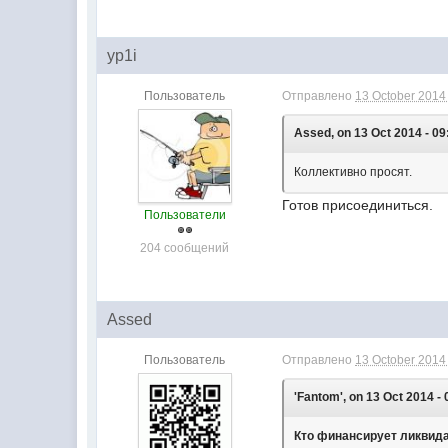
yp1i
Пользователь
Отправлено
13 October 2014 
Assed, on 13 Oct 2014 - 09
Коллективно просят.
Готов присоединиться.
Пользователи
204 сообщений
Assed
Пользователь
Отправлено
13 October 2014 
'Fantom', on 13 Oct 2014 - 
Кто финансирует ликвид