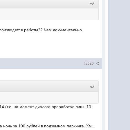
, производятся работы?? Чем документально
#9686
14 (т.е. на момент диалога проработал лишь 10
на ночь за 100 рублей в подземном паркинге. Хм...