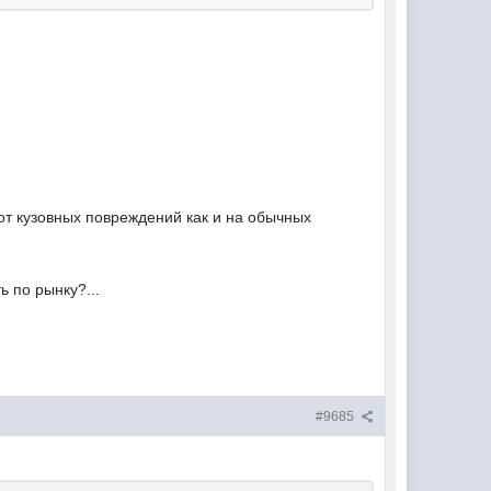
 от кузовных повреждений как и на обычных
ь по рынку?...
#9685