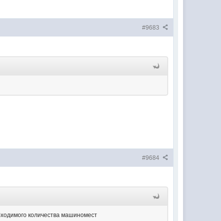
#9683
#9684
ходимого количества машиномест