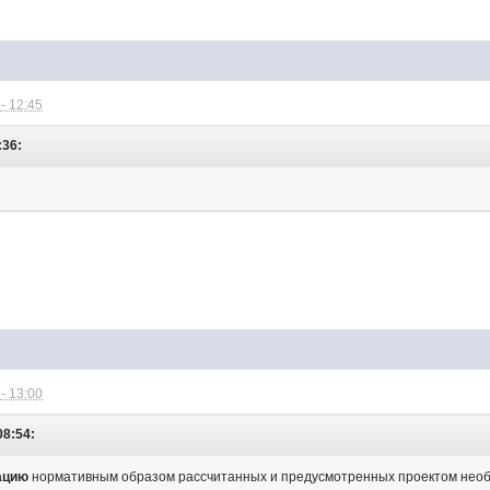
- 12:45
:36:
- 13:00
08:54:
ацию
нормативным образом рассчитанных и предусмотренных проектом необ