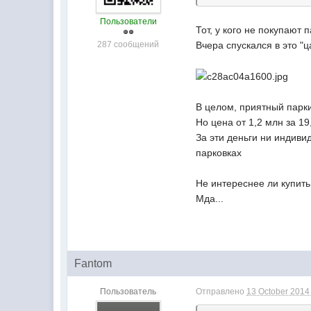
Пользователи
Тот, у кого не покупают 
287 сообщений
Вчера спускался в это "
В целом, приятный парки
Но цена от 1,2 млн за 19,
За эти деньги ни индиви
парковках
Не интереснее ли купить
Мда...
Fantom
Пользователь
Отправлено
13 October 2014 