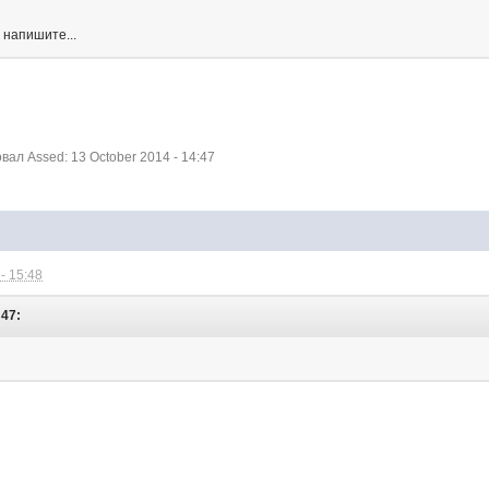
, напишите...
ал Assed: 13 October 2014 - 14:47
- 15:48
:47: