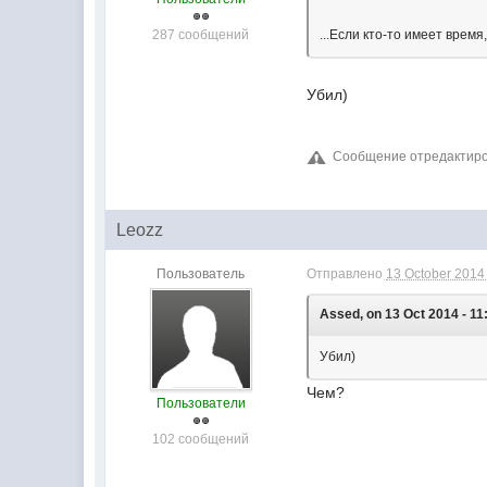
287 сообщений
...Если кто-то имеет время
Убил)
Сообщение отредактиров
Leozz
Пользователь
Отправлено
13 October 2014 
Assed, on 13 Oct 2014 - 11
Убил)
Чем?
Пользователи
102 сообщений