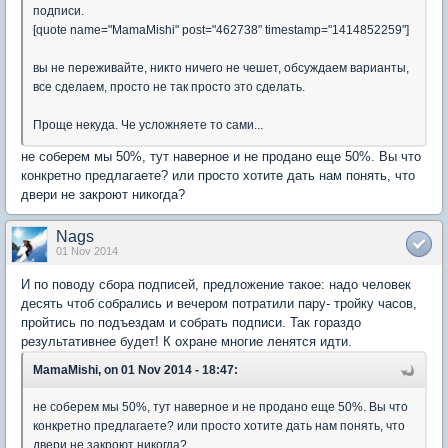
подписи.
[quote name="MamaMishi" post="462738" timestamp="1414852259"]
вы не переживайте, никто ничего не чешет, обсуждаем варианты,
все сделаем, просто не так просто это сделать.
Проще некуда. Че усложняете то сами...
не соберем мы 50%, тут наверное и не продано еще 50%. Вы что
конкретно предлагаете? или просто хотите дать нам понять, что
двери не закроют никогда?
Nags
01 Nov 2014
И по поводу сбора подписей, предложение такое: надо человек
десять чтоб собрались и вечером потратили пару- тройку часов,
пройтись по подъездам и собрать подписи. Так гораздо
результативнее будет! К охране многие ленятся идти.
MamaMishi, on 01 Nov 2014 - 18:47:
не соберем мы 50%, тут наверное и не продано еще 50%. Вы что
конкретно предлагаете? или просто хотите дать нам понять, что
двери не закроют никогда?