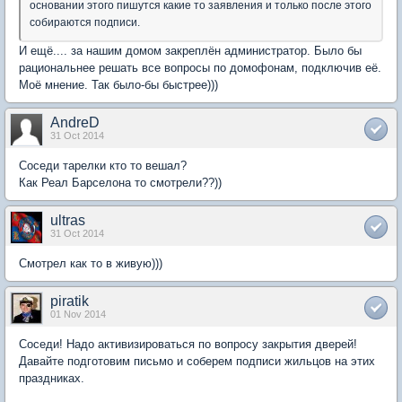
основании этого пишутся какие то заявления и только после этого
собираются подписи.
И ещё.... за нашим домом закреплён администратор. Было бы
рациональнее решать все вопросы по домофонам, подключив её.
Моё мнение. Так было-бы быстрее)))
AndreD
31 Oct 2014
Соседи тарелки кто то вешал?
Как Реал Барселона то смотрели??))
ultras
31 Oct 2014
Смотрел как то в живую)))
piratik
01 Nov 2014
Соседи! Надо активизироваться по вопросу закрытия дверей!
Давайте подготовим письмо и соберем подписи жильцов на этих
праздниках.