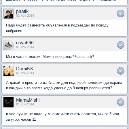
piratik
01 Nov 2014
Надо будет развесить объявления в подъездах по поводу
собрания
osya666
01 Nov 2014
Мы в час не можем. Может вечерком? Часов в 5?
DomiKK
01 Nov 2014
А давайте просто тогда бланки для подписей положим где охрана
и каждый в то время когда удобно до 9 ноября распишется?
MamaMishi
01 Nov 2014
в час лучше не надо, у многих дети спать ложатся, мы за 5 или
за утро, часов 11