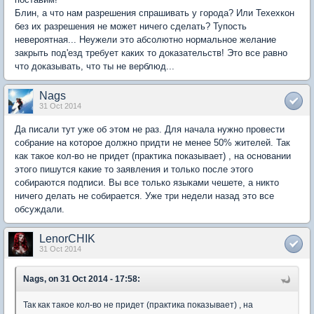
Блин, а что нам разрешения спрашивать у города? Или Техехкон
без их разрешения не может ничего сделать? Тупость
невероятная... Неужели это абсолютно нормальное желание
закрыть под'езд требует каких то доказательств! Это все равно
что доказывать, что ты не верблюд...
Nags
31 Oct 2014
Да писали тут уже об этом не раз. Для начала нужно провести
собрание на которое должно придти не менее 50% жителей. Так
как такое кол-во не придет (практика показывает) , на основании
этого пишутся какие то заявления и только после этого
собираются подписи. Вы все только языками чешете, а никто
ничего делать не собирается. Уже три недели назад это все
обсуждали.
LenorCHIK
31 Oct 2014
Nags, on 31 Oct 2014 - 17:58:
Так как такое кол-во не придет (практика показывает) , на