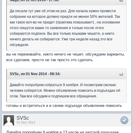
Nags, on 31 Oct 2014 - 17:58:
Да писали тут уже об этом не раз. Для начала нужно провести
собрание на которое должно придти не менее 50% жителей. Так
как такое кол-во не придет (практика показывает) , на основании
этого пишутся какие то заявления и только после этого
собираются подписи. Вы все только языками чешете, а никто
ничего делать не собирается. Уже три недели назад это все
обсуждали.
вы не переживайте, никто ничего не чешет, обсуждаем варианты,
все сделаем, просто не так просто это сделать.
SVSc, on 01 Nov 2014 - 08:34:
Давайте попробуем собраться 9 ноября. И посмотрим сколько
человек соберется. Можно объявление повесить в подъездах об
этом. Там все обсудим и подпишем все обращения.
готовы и встретиться и в своем подъезде объявление повесить
SVSc
01 Nov 2014
Давайте попробуем 9 ноября в 13 часов на детской площадке.