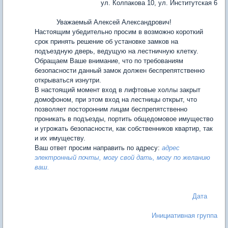
ул. Колпакова 10, ул. Институтская 6
Уважаемый Алексей Александрович!
Настоящим убедительно просим в возможно короткий
срок принять решение об установке замков на
подъездную дверь, ведущую на лестничную клетку.
Обращаем Ваше внимание, что по требованиям
безопасности данный замок должен беспрепятственно
открываться изнутри.
В настоящий момент вход в лифтовые холлы закрыт
домофоном, при этом вход на лестницы открыт, что
позволяет посторонним лицам беспрепятственно
проникать в подъезды, портить общедомовое имущество
и угрожать безопасности, как собственников квартир, так
и их имуществу.
Ваш ответ просим направить по адресу:
адрес
электронный почты, могу свой дать, могу по желанию
ваш.
Дата
Инициативная группа