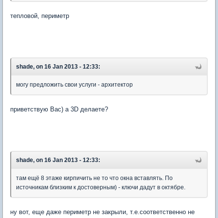
тепловой, периметр
shade, on 16 Jan 2013 - 12:33:
могу предложить свои услуги - архитектор
приветствую Вас) а 3D делаете?
shade, on 16 Jan 2013 - 12:33:
там ещё 8 этаже кирпичить не то что окна вставлять. По
источникам близким к достоверным) - ключи дадут в октябре.
ну вот, еще даже периметр не закрыли, т.е.соответственно не