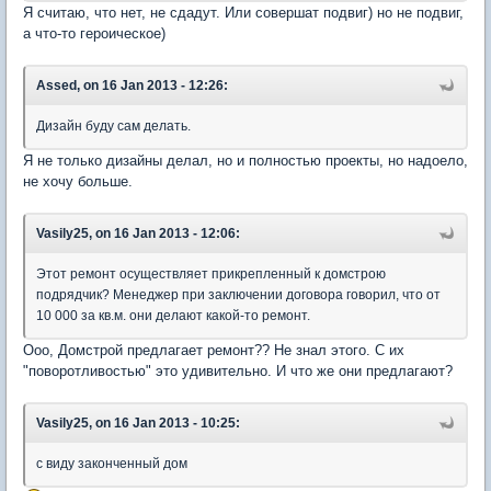
Я считаю, что нет, не сдадут. Или совершат подвиг) но не подвиг,
а что-то героическое)
Assed, on 16 Jan 2013 - 12:26:
Дизайн буду сам делать.
Я не только дизайны делал, но и полностью проекты, но надоело,
не хочу больше.
Vasily25, on 16 Jan 2013 - 12:06:
Этот ремонт осуществляет прикрепленный к домстрою
подрядчик? Менеджер при заключении договора говорил, что от
10 000 за кв.м. они делают какой-то ремонт.
Ооо, Домстрой предлагает ремонт?? Не знал этого. С их
"поворотливостью" это удивительно. И что же они предлагают?
Vasily25, on 16 Jan 2013 - 10:25:
с виду законченный дом