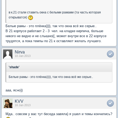
в к.21 стали ставить окна с белыми рамами (та часть которая
открыватся)
Белые рамы - это плёнка)))), так что окна всё же серые..
В 21 корпусе работает 2 - 3 чел. на кладке кирпича, больше
никого не видно и не слышно((, может внутри все в 22 корпусе
трудятся, а пока темпы по 21 к оставляют желать лучшего.
Nirva
10 Jan 2013
'shade'
Белые рамы - это плёнка)))), так что окна всё же серые..
ааа, ясно))
KVV
16 Jan 2013
Мда.. совсем у вас тут беседа завяла) я ушел и темы кончились?