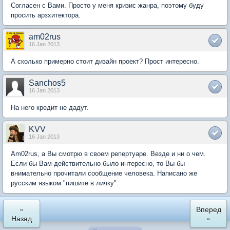
Согласен с Вами. Просто у меня кризис жанра, поэтому буду
просить арзхитектора.
am02rus
16 Jan 2013
А сколько примерно стоит дизайн проект? Прост интересно.
Sanchos5
16 Jan 2013
На него кредит не дадут.
KVV
16 Jan 2013
Am02rus, а Вы смотрю в своем репертуаре. Везде и ни о чем.
Если бы Вам действительно было интересно, то Вы бы
внимательно прочитали сообщение человека. Написано же
русским языком "пишите в личку".
«
Вперед
Назад
»