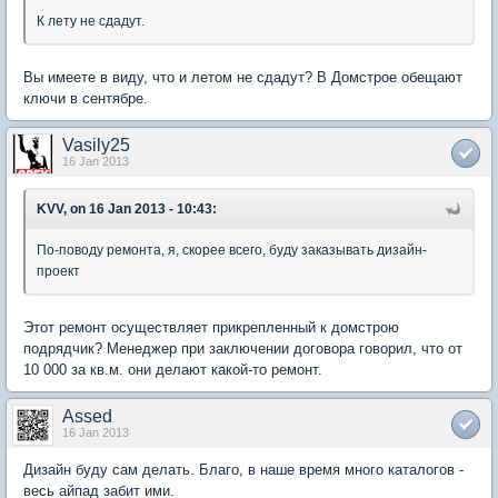
К лету не сдадут.
Вы имеете в виду, что и летом не сдадут? В Домстрое обещают
ключи в сентябре.
Vasily25
16 Jan 2013
KVV, on 16 Jan 2013 - 10:43:
По-поводу ремонта, я, скорее всего, буду заказывать дизайн-
проект
Этот ремонт осуществляет прикрепленный к домстрою
подрядчик? Менеджер при заключении договора говорил, что от
10 000 за кв.м. они делают какой-то ремонт.
Assed
16 Jan 2013
Дизайн буду сам делать. Благо, в наше время много каталогов -
весь айпад забит ими.