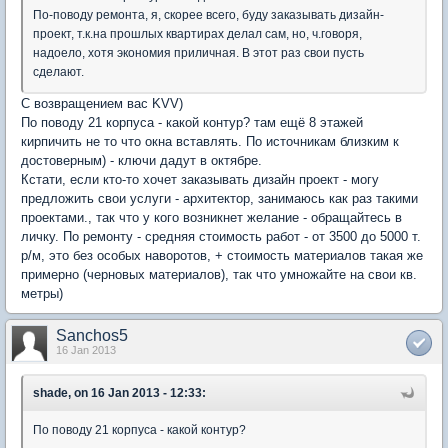
По-поводу ремонта, я, скорее всего, буду заказывать дизайн-
проект, т.к.на прошлых квартирах делал сам, но, ч.говоря,
надоело, хотя экономия приличная. В этот раз свои пусть
сделают.
C возвращением вас KVV)
По поводу 21 корпуса - какой контур? там ещё 8 этажей
кирпичить не то что окна вставлять. По источникам близким к
достоверным) - ключи дадут в октябре.
Кстати, если кто-то хочет заказывать дизайн проект - могу
предложить свои услуги - архитектор, занимаюсь как раз такими
проектами., так что у кого возникнет желание - обращайтесь в
личку. По ремонту - средняя стоимость работ - от 3500 до 5000 т.
р/м, это без особых наворотов, + стоимость материалов такая же
примерно (черновых материалов), так что умножайте на свои кв.
метры)
Sanchos5
16 Jan 2013
shade, on 16 Jan 2013 - 12:33:
По поводу 21 корпуса - какой контур?