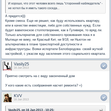
И хорошо, что этот человек всего лишь "сторонний наблюдатель" -
не хотел бы я иметь такого соседа...
А придется)))
Кроме смеха. Еще не решил, как буду использовать квартиру,
или в качестве инвестиции, либо для собственных нужд. Если
будет вавилонское столпотворение, как в Гуливере, то вряд ли.
Только альтернатив для собственного проживания пока я в
Мытищи не вижу, ни Красный Кит, ни 9/18, ни Ньютон не
альтернатива в плане транспортной доступности и
инфраструктуры. Вояки испортили Белобородова своей жуткой
застройкой, с ужасом жду заселения этого социального квартала.
Vasily25
16 Jan 2013
Приятно смотреть на с виду законченный дом
У кого какие есть соображения насчет ремонта? =)
KVV
16 Jan 2013
Vasily25, on 16 Jan 2013 - 10:25: