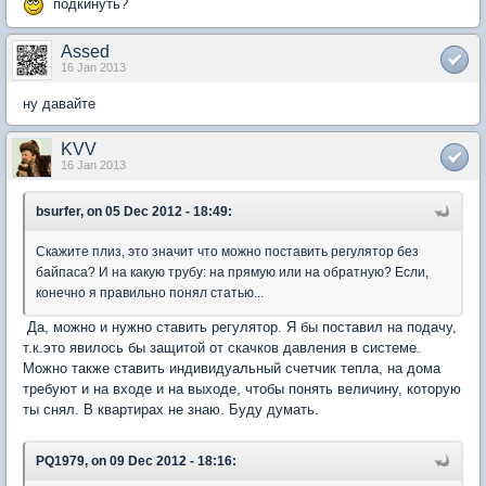
подкинуть?
Assed
16 Jan 2013
ну давайте
KVV
16 Jan 2013
bsurfer, on 05 Dec 2012 - 18:49:
Скажите плиз, это значит что можно поставить регулятор без
байпаса? И на какую трубу: на прямую или на обратную? Если,
конечно я правильно понял статью...
Да, можно и нужно ставить регулятор. Я бы поставил на подачу,
т.к.это явилось бы защитой от скачков давления в системе.
Можно также ставить индивидуальный счетчик тепла, на дома
требуют и на входе и на выходе, чтобы понять величину, которую
ты снял. В квартирах не знаю. Буду думать.
PQ1979, on 09 Dec 2012 - 18:16: