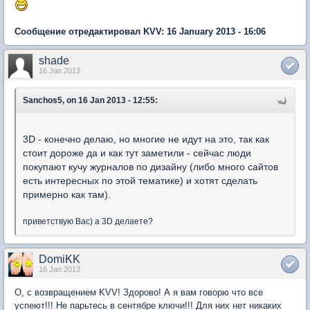
Сообщение отредактировал KVV: 16 January 2013 - 16:06
shade
16 Jan 2013
Sanchos5, on 16 Jan 2013 - 12:55:
3D - конечно делаю, но многие не идут на это, так как
стоит дороже да и как тут заметили - сейчас люди
покупают кучу журналов по дизайну (либо много сайтов
есть интересных по этой тематике) и хотят сделать
примерно как там).
приветствую Вас) а 3D делаете?
DomiKK
16 Jan 2013
О, с возвращением KVV! Здорово! А я вам говорю что все
успеют!!! Не парьтесь в сентябре ключи!!! Для них нет никаких