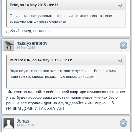
Ezhe, on 14 May 2015 - 09:33:
Горизонтальная разводка отопления в стяжке пола - вполне
возможна слышимость бульканья
добрый вечер, согласен.
natalyserebrov
14 May 2015
IMPERATOR, on 14 May 2015 - 08:33:
Вода не должна слышаться в комнате где спишь. Волноваться
надо тем кто сделал незаконную перепланировку.
Император сделайте себе во всей квартире шумоизоляцию и все
у вас будет хорошо,ваши действия напоминают мне как было
раньше все стучали друг на друга,давайте жить мирно,... В
НАШЕМ ДОМЕ И ТАК ХВАТАЕТ.
Jonas
14 May 2015