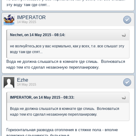
эту воду там где спят...
IMPERATOR
14 May 2015
Nechet, on 14 May 2015 - 08:14:
не волнуйтесь,все у вас нормально, как у всех, т.е. все слышат эту
воду там где спят...
Вода не должна слышаться в комнате где спишь. Волноваться
надо тем кто сделал незаконную перепланировку.
Ezhe
14 May 2015
IMPERATOR, on 14 May 2015 - 08:33:
Вода не должна слышаться в комнате где спишь. Волноваться
надо тем кто сделал незаконную перепланировку.
Горизонтальная разводка отопления в стяжке пола - вполне
возможна слышимость бульканья