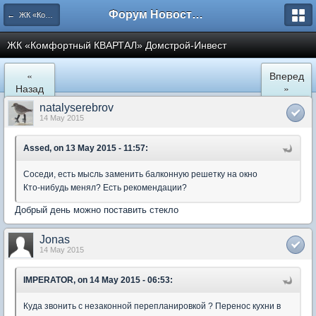
Форум Новостройки
← ЖК «Комфортный КВАРТАЛ»
ЖК «Комфортный КВАРТАЛ» Домстрой-Инвест
«
Вперед
Назад
»
natalyserebrov
14 May 2015
Assed, on 13 May 2015 - 11:57:
Соседи, есть мысль заменить балконную решетку на окно
Кто-нибудь менял? Есть рекомендации?
Добрый день можно поставить стекло
Jonas
14 May 2015
IMPERATOR, on 14 May 2015 - 06:53:
Куда звонить с незаконной перепланировкой ? Перенос кухни в