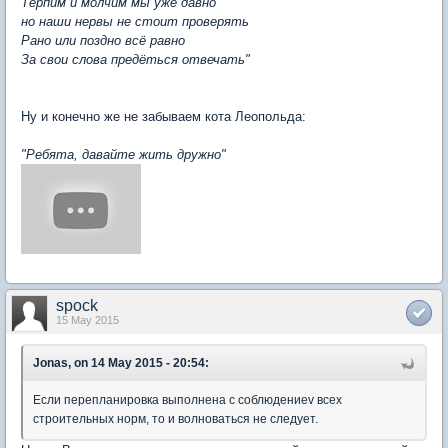
Терпим и молчим мы уже давно
но наши нервы не стоит проверять
Рано или поздно всё равно
За свои слова предёться отвечать"
Ну и конечно же не забываем кота Леопольда:
"Ребята, давайте жить дружно"
spock
15 May 2015
Jonas, on 14 May 2015 - 20:54:
Если перепланировка выполнена с соблюдениеv всех
строительных норм, то и волноваться не следует.