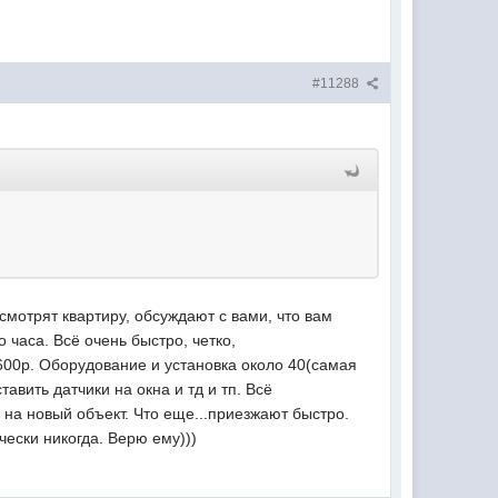
#11288
смотрят квартиру, обсуждают с вами, что вам
часа. Всё очень быстро, четко,
600р. Оборудование и установка около 40(самая
авить датчики на окна и тд и тп. Всё
 на новый объект. Что еще...приезжают быстро.
чески никогда. Верю ему)))