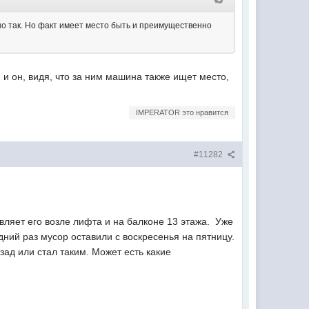
но так. Но факт имеет место быть и преимущественно
, и он, видя, что за ним машина также ищет место,
IMPERATOR это нравится
#11282
авляет его возле лифта и на балконе 13 этажа. Уже
дний раз мусор оставили с воскресенья на пятницу.
ад или стал таким. Может есть какие