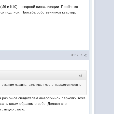
 (И6 и К10) пожарной сигнализации. Проблема
ся подписи. Просьба собственников квартир,
#11287
, что за ним машина также ищет место, паркуется именно
н раз была свидетелем аналогичной парковки тоже
азать таким образом о себе. Делают это
 стыдно стало.