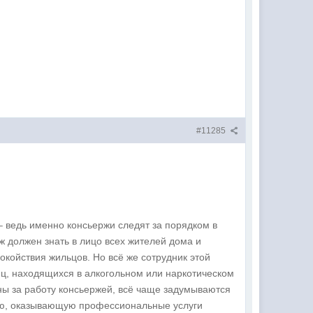
#11285
– ведь именно консьержи следят за порядком в
 должен знать в лицо всех жителей дома и
окойствия жильцов. Но всё же сотрудник этой
ц, находящихся в алкогольном или наркотическом
ны за работу консьержей, всё чаще задумываются
цию, оказывающую профессиональные услуги