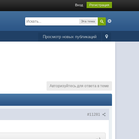
Вход
Регистрация
Эта тема
Просмотр новых публикаций
Авторизуйтесь для ответа в теме
#11281