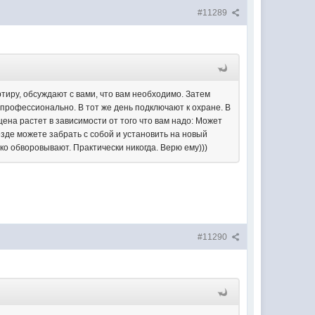
#11289
тиру, обсуждают с вами, что вам необходимо. Затем
 профессионально. В тот же день подключают к охране. В
ена растет в зависимости от того что вам надо: Может
езде можете забрать с собой и установить на новый
ко обворовывают. Практически никогда. Верю ему)))
#11290