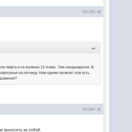
#11283
озле лифта и на балконе 13 этажа. Уже неоднократно. В
скресенья на пятницу. Нам одним так везет или есть
ображения?
#11284
и выносить за собой.