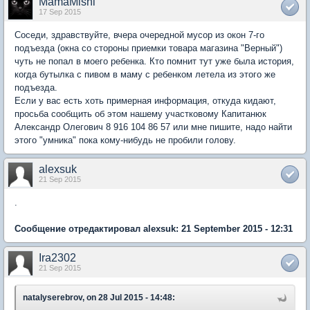
MamaMishi
17 Sep 2015
Соседи, здравствуйте, вчера очередной мусор из окон 7-го
подъезда (окна со стороны приемки товара магазина "Верный")
чуть не попал в моего ребенка. Кто помнит тут уже была история,
когда бутылка с пивом в маму с ребенком летела из этого же
подъезда.
Если у вас есть хоть примерная информация, откуда кидают,
просьба сообщить об этом нашему участковому Капитанюк
Александр Олегович 8 916 104 86 57 или мне пишите, надо найти
этого "умника" пока кому-нибудь не пробили голову.
alexsuk
21 Sep 2015
.
Сообщение отредактировал alexsuk: 21 September 2015 - 12:31
Ira2302
21 Sep 2015
natalyserebrov, on 28 Jul 2015 - 14:48: