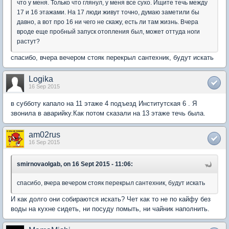
что у меня. Только что глянул, у меня все сухо. Ищите течь между
17 и 16 этажами. На 17 люди живут точно, думаю заметили бы
давно, а вот про 16 ни чего не скажу, есть ли там жизнь. Вчера
вроде еще пробный запуск отопления был, может оттуда ноги
растут?
спасибо, вчера вечером стояк перекрыл сантехник, будут искать
Logika
16 Sep 2015
в субботу капало на 11 этаже 4 подъезд Институтская 6 . Я
звонила в аварийку.Как потом сказали на 13 этаже течь была.
am02rus
16 Sep 2015
smirnovaolgab, on 16 Sept 2015 - 11:06:
спасибо, вчера вечером стояк перекрыл сантехник, будут искать
И как долго они собираются искать? Чет как то не по кайфу без
воды на кухне сидеть, ни посуду помыть, ни чайник наполнить.