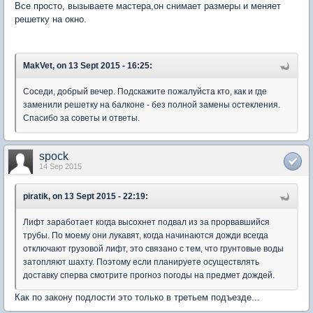
Все просто, вызываете мастера,он снимает размеры и меняет
решетку на окно.
MakVet, on 13 Sept 2015 - 16:25:
Соседи, добрый вечер. Подскажите пожалуйста кто, как и где
заменили решетку на балконе - без полной замены остекления.
Спасибо за советы и ответы.
spock
14 Sep 2015
piratik, on 13 Sept 2015 - 22:19:
Лифт заработает когда высохнет подвал из за прорвавшийся
трубы. По моему они лукавят, когда начинаются дожди всегда
отключают грузовой лифт, это связано с тем, что грунтовые воды
затопляют шахту. Поэтому если планируете осуществлять
доставку сперва смотрите прогноз погоды на предмет дождей.
Как по закону подлости это только в третьем подъезде...