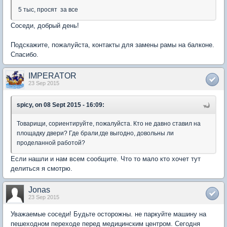
5 тыс, просят за все
Соседи, добрый день!
Подскажите, пожалуйста, контакты для замены рамы на балконе.
Спасибо.
IMPERATOR
23 Sep 2015
spicy, on 08 Sept 2015 - 16:09:
Товарищи, сориентируйте, пожалуйста. Кто не давно ставил на
площадку двери? Где брали,где выгодно, довольны ли
проделанной работой?
Если нашли и нам всем сообщите. Что то мало кто хочет тут
делиться я смотрю.
Jonas
23 Sep 2015
Уважаемые соседи! Будьте осторожны. не паркуйте машину на
пешеходном переходе перед медицинским центром. Сегодня