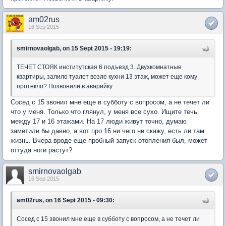
am02rus
16 Sep 2015
smirnovaolgab, on 15 Sept 2015 - 19:19:
ТЕЧЕТ СТОЯК институтская 6 подъезд 3. Двухкомнатные
квартиры, залило туалет возле кухни 13 этаж, может еще кому
протекло? Позвонили в аварийку.
Сосед с 15 звонил мне еще в субботу с вопросом, а не течет ли
что у меня. Только что глянул, у меня все сухо. Ищите течь
между 17 и 16 этажами. На 17 люди живут точно, думаю
заметили бы давно, а вот про 16 ни чего не скажу, есть ли там
жизнь. Вчера вроде еще пробный запуск отопления был, может
оттуда ноги растут?
smirnovaolgab
16 Sep 2015
am02rus, on 16 Sept 2015 - 09:30:
Сосед с 15 звонил мне еще в субботу с вопросом, а не течет ли