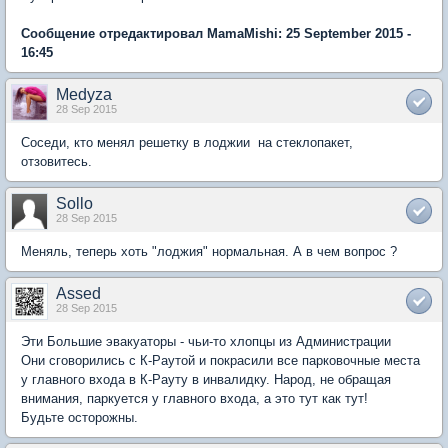
Сообщение отредактировал MamaMishi: 25 September 2015 -
16:45
Medyza
28 Sep 2015
Соседи, кто менял решетку в лоджии на стеклопакет,
отзовитесь.
Sollo
28 Sep 2015
Меняль, теперь хоть "лоджия" нормальная. А в чем вопрос ?
Assed
28 Sep 2015
Эти Большие эвакуаторы - чьи-то хлопцы из Администрации
Они сговорились с К-Раутой и покрасили все парковочные места
у главного входа в К-Рауту в инвалидку. Народ, не обращая
внимания, паркуется у главного входа, а это тут как тут!
Будьте осторожны.