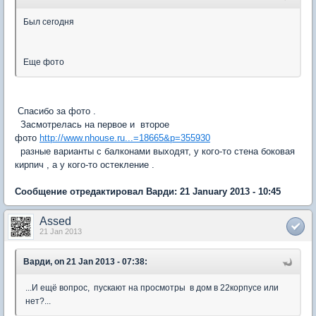
Был сегодня
Еще фото
Спасибо за фото .
Засмотрелась на первое и второе
фото
http://www.nhouse.ru...=18665&p=355930
разные варианты с балконами выходят, у кого-то стена боковая
кирпич , а у кого-то остекление .
Сообщение отредактировал Варди: 21 January 2013 - 10:45
Assed
21 Jan 2013
Варди, on 21 Jan 2013 - 07:38:
...И ещё вопрос, пускают на просмотры в дом в 22корпусе или
нет?...