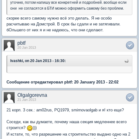
уточню, потом напишу все конкретней и подробней. вообще если
они не согласятся в БТИ можно оформить самому без проблем.
скорее всего самому нужно всё это делать. Я не особо
расчитываю на Домстрой. В срок бы сдали и не затягивали.
бОльшего от них я и не надеюсь, что они сделают.
pbtf
20 Jan 2013
Ivashki, on 20 Jan 2013 - 16:30:
Сообщение отредактировал pbtf: 20 January 2013 - 22:02
OlgaIgorevna
21 Jan 2013
21 корп. 3 сек.: am02rus, PQ1979, smirnovaolgab и я! кто еще?
Соседи, как вы думаете, почему наша секция медленнее всего
строится?
)))
И кстати, то, что разрешение на строительство выдано одно на 2