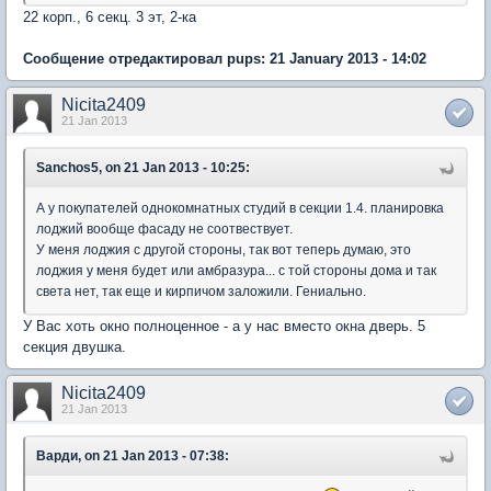
22 корп., 6 секц. 3 эт, 2-ка
Сообщение отредактировал pups: 21 January 2013 - 14:02
Nicita2409
21 Jan 2013
Sanchos5, on 21 Jan 2013 - 10:25:
А у покупателей однокомнатных студий в секции 1.4. планировка
лоджий вообще фасаду не соотвествует.
У меня лоджия с другой стороны, так вот теперь думаю, это
лоджия у меня будет или амбразура... с той стороны дома и так
света нет, так еще и кирпичом заложили. Гениально.
У Вас хоть окно полноценное - а у нас вместо окна дверь. 5
секция двушка.
Nicita2409
21 Jan 2013
Варди, on 21 Jan 2013 - 07:38: