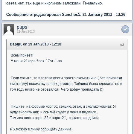
света нет, так еще и кирпичом заложили. Гениально.
Сообщение отредактировал Sanchos5: 21 January 2013 - 13:26
pups
21 Jan 2013
Варди, on 19 Jan 2013 - 12:18:
Всем привет!
У меня 21корп.5сек. 17эт. 1-ка
Если хотите, то я готова вести просто схематично ( без привязки
к метражу) шахматку наших домиков. Таблица была сделана, но в
том году никто не отозвался. Чего добру пропадать )))
Пишите на форуме корпус, секцию, этаж, и сколько комнат. Я
буду вносить ник и ссылка будет у меня в подписи.
Там два листа корп. 22 и корп. 21, ссылка в подписи.
P.S.можно в личку сообщать данные.