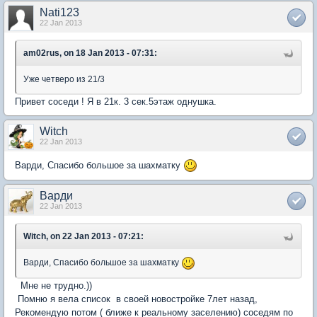
Nati123
22 Jan 2013
am02rus, on 18 Jan 2013 - 07:31:
Уже четверо из 21/3
Привет соседи ! Я в 21к. 3 сек.5этаж однушка.
Witch
22 Jan 2013
Варди, Спасибо большое за шахматку
Варди
22 Jan 2013
Witch, on 22 Jan 2013 - 07:21:
Варди, Спасибо большое за шахматку
Мне не трудно.))
Помню я вела список в своей новостройке 7лет назад,
Рекомендую потом ( ближе к реальному заселению) соседям по