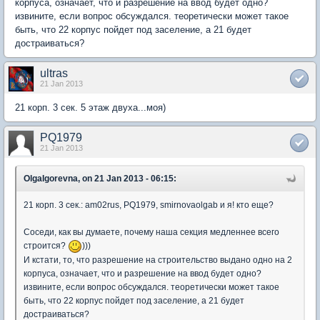
корпуса, означает, что и разрешение на ввод будет одно?
извините, если вопрос обсуждался. теоретически может такое
быть, что 22 корпус пойдет под заселение, а 21 будет
достраиваться?
ultras
21 Jan 2013
21 корп. 3 сек. 5 этаж двуха...моя)
PQ1979
21 Jan 2013
OlgaIgorevna, on 21 Jan 2013 - 06:15:
21 корп. 3 сек.: am02rus, PQ1979, smirnovaolgab и я! кто еще?
Соседи, как вы думаете, почему наша секция медленнее всего
строится?
)))
И кстати, то, что разрешение на строительство выдано одно на 2
корпуса, означает, что и разрешение на ввод будет одно?
извините, если вопрос обсуждался. теоретически может такое
быть, что 22 корпус пойдет под заселение, а 21 будет
достраиваться?