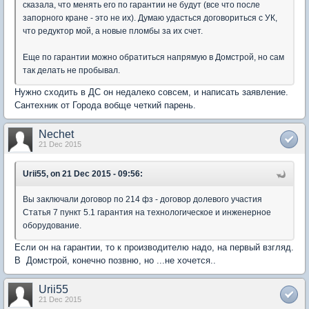
сказала, что менять его по гарантии не будут (все что после
запорного кране - это не их). Думаю удасться договориться с УК,
что редуктор мой, а новые пломбы за их счет.
Еще по гарантии можно обратиться напрямую в Домстрой, но сам
так делать не пробывал.
Нужно сходить в ДС он недалеко совсем, и написать заявление.
Сантехник от Города вобще четкий парень.
Nechet
21 Dec 2015
Urii55, on 21 Dec 2015 - 09:56:
Вы заключали договор по 214 фз - договор долевого участия
Статья 7 пункт 5.1 гарантия на технологическое и инженерное
оборудование.
Если он на гарантии, то к производителю надо, на первый взгляд.
В Домстрой, конечно позвню, но ...не хочется..
Urii55
21 Dec 2015