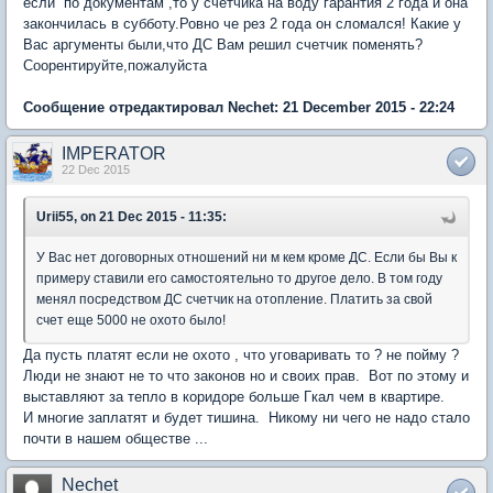
если по документам ,то у счетчика на воду гарантия 2 года и она
закончилась в субботу.Ровно че рез 2 года он сломался! Какие у
Вас аргументы были,что ДС Вам решил счетчик поменять?
Соорентируйте,пожалуйста
Сообщение отредактировал Nechet: 21 December 2015 - 22:24
IMPERATOR
22 Dec 2015
Urii55, on 21 Dec 2015 - 11:35:
У Вас нет договорных отношений ни м кем кроме ДС. Если бы Вы к
примеру ставили его самостоятельно то другое дело. В том году
менял посредством ДС счетчик на отопление. Платить за свой
счет еще 5000 не охото было!
Да пусть платят если не охото , что уговаривать то ? не пойму ?
Люди не знают не то что законов но и своих прав. Вот по этому и
выставляют за тепло в коридоре больше Гкал чем в квартире.
И многие заплатят и будет тишина. Никому ни чего не надо стало
почти в нашем обществе ...
Nechet