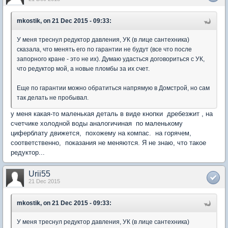
mkostik, on 21 Dec 2015 - 09:33:
У меня треснул редуктор давления, УК (в лице сантехника)
сказала, что менять его по гарантии не будут (все что после
запорного кране - это не их). Думаю удасться договориться с УК,
что редуктор мой, а новые пломбы за их счет.
Еще по гарантии можно обратиться напрямую в Домстрой, но сам
так делать не пробывал.
у меня какая-то маленькая деталь в виде кнопки дребезжит , на
счетчике холодной воды аналогичиная по маленькому
циферблату движется, похожему на компас. на горячем,
соответственно, показания не меняются. Я не знаю, что такое
редуктор...
Urii55
21 Dec 2015
mkostik, on 21 Dec 2015 - 09:33:
У меня треснул редуктор давления, УК (в лице сантехника)