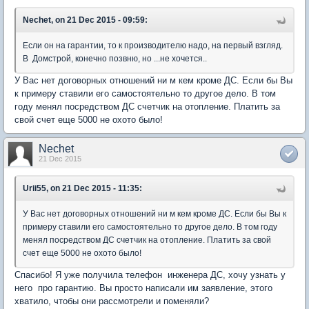
Nechet, on 21 Dec 2015 - 09:59:
Если он на гарантии, то к производителю надо, на первый взгляд.
В Домстрой, конечно позвню, но ...не хочется..
У Вас нет договорных отношений ни м кем кроме ДС. Если бы Вы
к примеру ставили его самостоятельно то другое дело. В том
году менял посредством ДС счетчик на отопление. Платить за
свой счет еще 5000 не охото было!
Nechet
21 Dec 2015
Urii55, on 21 Dec 2015 - 11:35:
У Вас нет договорных отношений ни м кем кроме ДС. Если бы Вы к
примеру ставили его самостоятельно то другое дело. В том году
менял посредством ДС счетчик на отопление. Платить за свой
счет еще 5000 не охото было!
Спасибо! Я уже получила телефон инженера ДС, хочу узнать у
него про гарантию. Вы просто написали им заявление, этого
хватило, чтобы они рассмотрели и поменяли?