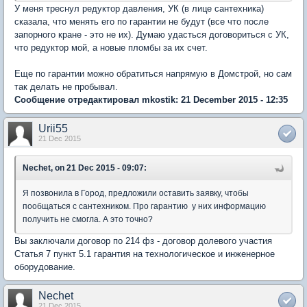
У меня треснул редуктор давления, УК (в лице сантехника)
сказала, что менять его по гарантии не будут (все что после
запорного кране - это не их). Думаю удасться договориться с УК,
что редуктор мой, а новые пломбы за их счет.
Еще по гарантии можно обратиться напрямую в Домстрой, но сам
так делать не пробывал.
Сообщение отредактировал mkostik: 21 December 2015 - 12:35
Urii55
21 Dec 2015
Nechet, on 21 Dec 2015 - 09:07:
Я позвонила в Город, предложили оставить заявку, чтобы
пообщаться с сантехником. Про гарантию у них информацию
получить не смогла. А это точно?
Вы заключали договор по 214 фз - договор долевого участия
Статья 7 пункт 5.1 гарантия на технологическое и инженерное
оборудование.
Nechet
21 Dec 2015