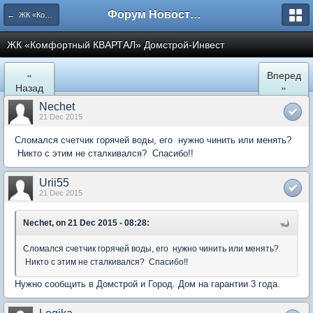
Форум Новостройки
← ЖК «Комфортный КВАРТАЛ»
ЖК «Комфортный КВАРТАЛ» Домстрой-Инвест
«
Вперед
Назад
»
Nechet
21 Dec 2015
Сломался счетчик горячей воды, его нужно чинить или менять?
Никто с этим не сталкивался? Спасибо!!
Urii55
21 Dec 2015
Nechet, on 21 Dec 2015 - 08:28:
Сломался счетчик горячей воды, его нужно чинить или менять?
Никто с этим не сталкивался? Спасибо!!
Нужно сообщить в Домстрой и Город. Дом на гарантии 3 года.