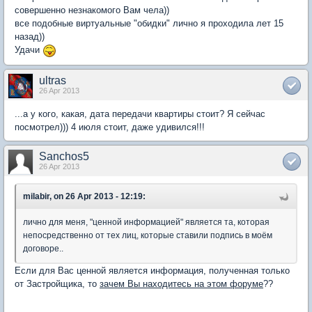
совершенно незнакомого Вам чела))
все подобные виртуальные "обидки" лично я проходила лет 15
назад))
Удачи
ultras
26 Apr 2013
...а у кого, какая, дата передачи квартиры стоит? Я сейчас
посмотрел))) 4 июля стоит, даже удивился!!!
Sanchos5
26 Apr 2013
milabir, on 26 Apr 2013 - 12:19:
лично для меня, "ценной информацией" является та, которая
непосредственно от тех лиц, которые ставили подпись в моём
договоре..
Если для Вас ценной является информация, полученная только
от Застройщика, то
зачем Вы находитесь на этом форуме
??