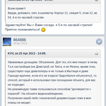
Всем привет!
Варди, добавьте, пжл, в шахматку. Корпус 21, секция 5, этаж 12, кв.
54, 4-я по часовой стрелке.
Здравствуйте! Мы с Вами соседи, я 5-я по часовой стрелке!
Приятно познакомиться!
864886
26 Apr 2013
KVV, on 25 Apr 2013 - 14:09:
Уважаемые дольщики. Объвление. Для тех, кто мне пишет в личку.
Т.к.я застройщик (не Домстрой, не Текта, и не Регион, кроме этих,
существуют еще девелоперы и не только в Мытищи и даже
Гораздо крупнее, если кто не в курсе! Задолбался объяснять!), то
способ, который я использовал при посещении объекта, для вас
не подходит.
Не рекомендую также пользоваться способом "договорится с
охраной". На объекте видеонаблюдение.
Получение какой-либо технической документации тоже в мои
планы не входит.