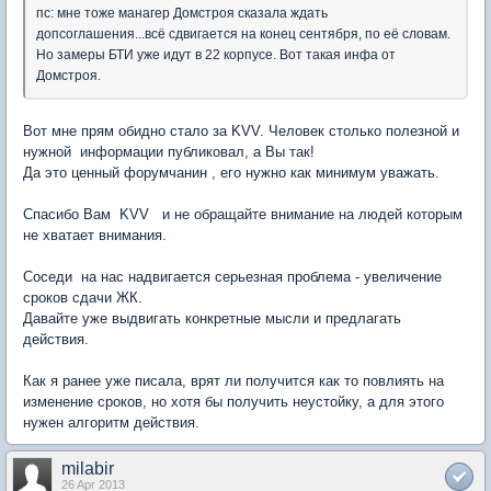
пс: мне тоже манагер Домстроя сказала ждать
допсоглашения...всё сдвигается на конец сентября, по её словам.
Но замеры БТИ уже идут в 22 корпусе. Вот такая инфа от
Домстроя.
Вот мне прям обидно стало за KVV. Человек столько полезной и
нужной информации публиковал, а Вы так!
Да это ценный форумчанин , его нужно как минимум уважать.
Спасибо Вам KVV и не обращайте внимание на людей которым
не хватает внимания.
Соседи на нас надвигается серьезная проблема - увеличение
сроков сдачи ЖК.
Давайте уже выдвигать конкретные мысли и предлагать
действия.
Как я ранее уже писала, врят ли получится как то повлиять на
изменение сроков, но хотя бы получить неустойку, а для этого
нужен алгоритм действия.
milabir
26 Apr 2013