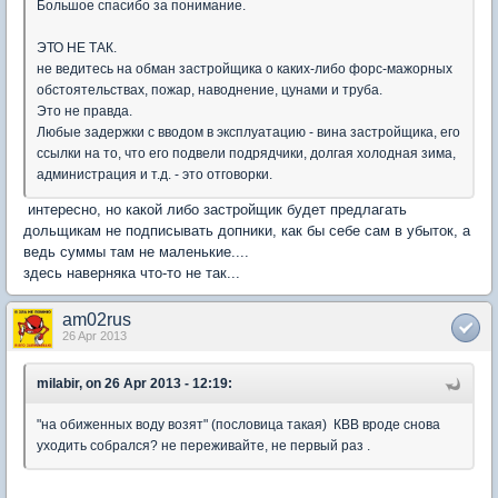
Большое спасибо за понимание.
ЭТО НЕ ТАК.
не ведитесь на обман застройщика о каких-либо форс-мажорных
обстоятельствах, пожар, наводнение, цунами и труба.
Это не правда.
Любые задержки с вводом в эксплуатацию - вина застройщика, его
ссылки на то, что его подвели подрядчики, долгая холодная зима,
администрация и т.д. - это отговорки.
интересно, но какой либо застройщик будет предлагать
дольщикам не подписывать допники, как бы себе сам в убыток, а
ведь суммы там не маленькие....
здесь наверняка что-то не так...
am02rus
26 Apr 2013
milabir, on 26 Apr 2013 - 12:19:
"на обиженных воду возят" (пословица такая) КВВ вроде снова
уходить собрался? не переживайте, не первый раз .