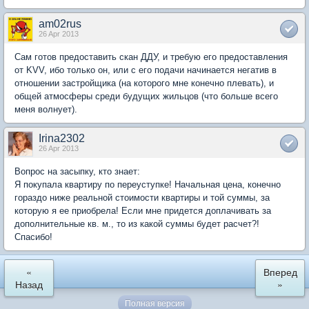
am02rus
26 Apr 2013
Сам готов предоставить скан ДДУ, и требую его предоставления
от KVV, ибо только он, или с его подачи начинается негатив в
отношении застройщика (на которого мне конечно плевать), и
общей атмосферы среди будущих жильцов (что больше всего
меня волнует).
Irina2302
26 Apr 2013
Вопрос на засыпку, кто знает:
Я покупала квартиру по переуступке! Начальная цена, конечно
гораздо ниже реальной стоимости квартиры и той суммы, за
которую я ее приобрела! Если мне придется доплачивать за
дополнительные кв. м., то из какой суммы будет расчет?!
Спасибо!
«
Вперед
Назад
»
Полная версия