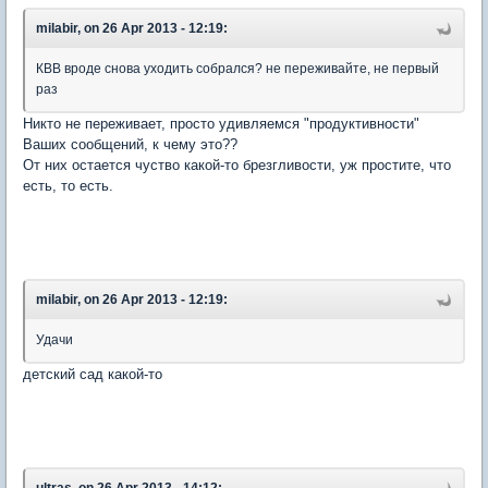
milabir, on 26 Apr 2013 - 12:19:
КВВ вроде снова уходить собрался? не переживайте, не первый
раз
Никто не переживает, просто удивляемся "продуктивности"
Ваших сообщений, к чему это??
От них остается чуство какой-то брезгливости, уж простите, что
есть, то есть.
milabir, on 26 Apr 2013 - 12:19:
Удачи
детский сад какой-то
ultras, on 26 Apr 2013 - 14:12: