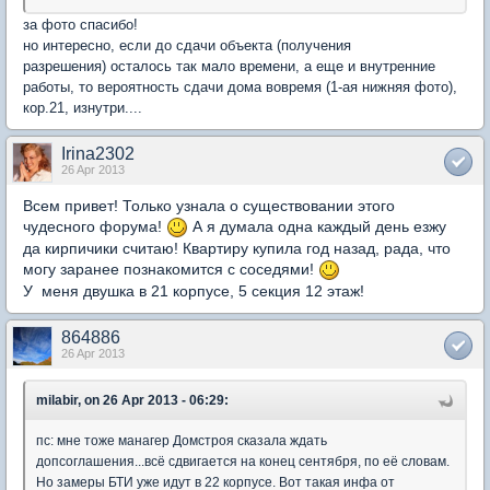
за фото спасибо!
но интересно, если до сдачи объекта (получения
разрешения) осталось так мало времени, а еще и внутренние
работы, то вероятность сдачи дома вовремя (1-ая нижняя фото),
кор.21, изнутри....
Irina2302
26 Apr 2013
Всем привет! Только узнала о существовании этого
чудесного форума!
А я думала одна каждый день езжу
да кирпичики считаю! Квартиру купила год назад, рада, что
могу заранее познакомится с соседями!
У меня двушка в 21 корпусе, 5 секция 12 этаж!
864886
26 Apr 2013
milabir, on 26 Apr 2013 - 06:29:
пс: мне тоже манагер Домстроя сказала ждать
допсоглашения...всё сдвигается на конец сентября, по её словам.
Но замеры БТИ уже идут в 22 корпусе. Вот такая инфа от