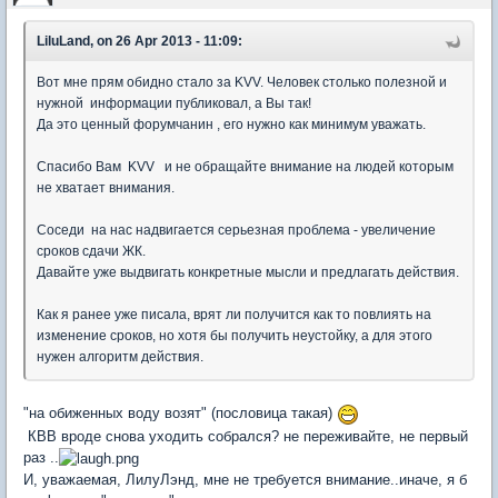
LiluLand, on 26 Apr 2013 - 11:09:
Вот мне прям обидно стало за KVV. Человек столько полезной и
нужной информации публиковал, а Вы так!
Да это ценный форумчанин , его нужно как минимум уважать.
Спасибо Вам KVV и не обращайте внимание на людей которым
не хватает внимания.
Соседи на нас надвигается серьезная проблема - увеличение
сроков сдачи ЖК.
Давайте уже выдвигать конкретные мысли и предлагать действия.
Как я ранее уже писала, врят ли получится как то повлиять на
изменение сроков, но хотя бы получить неустойку, а для этого
нужен алгоритм действия.
"на обиженных воду возят" (пословица такая)
КВВ вроде снова уходить собрался? не переживайте, не первый
раз ..
И, уважаемая, ЛилуЛэнд, мне не требуется внимание..иначе, я б