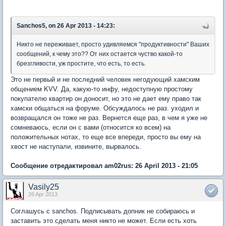
Sanchos5, on 26 Apr 2013 - 14:23:
Никто не переживает, просто удивляемся "продуктивности" Ваших
сообщений, к чему это?? От них остается чуство какой-то
брезгливости, уж простите, что есть, то есть.
Это не первый и не последний человек негодующий хамским
общением KVV. Да, какую-то инфу, недоступную простому
покупателю квартир он доносит, но это не дает ему право так
хамски общаться на форуме. Обсуждалось не раз. уходил и
возвращался он тоже не раз. Вернется еще раз, в чем я уже не
сомневаюсь, если он с вами (относится ко всем) на
положительных нотах, то еще все впереди, просто вы ему на
хвост не наступали, извините, вырвалось.
Сообщение отредактировал am02rus: 26 April 2013 - 21:05
Vasily25
26 Apr 2013
Соглашусь с sanchos. Подписывать допник не собираюсь и
заставить это сделать меня никто не может. Если есть хоть