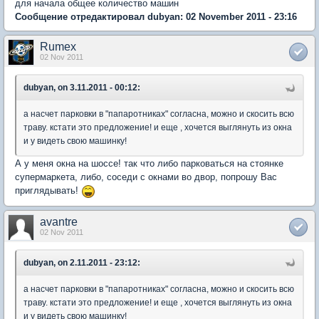
для начала общее количество машин
Сообщение отредактировал dubyan: 02 November 2011 - 23:16
Rumex
02 Nov 2011
dubyan, on 3.11.2011 - 00:12:
а насчет парковки в "папаротниках" согласна, можно и скосить всю
траву. кстати это предложение! и еще , хочется выглянуть из окна
и у видеть свою машинку!
А у меня окна на шоссе! так что либо парковаться на стоянке
супермаркета, либо, соседи с окнами во двор, попрошу Вас
приглядывать!
avantre
02 Nov 2011
dubyan, on 2.11.2011 - 23:12:
а насчет парковки в "папаротниках" согласна, можно и скосить всю
траву. кстати это предложение! и еще , хочется выглянуть из окна
и у видеть свою машинку!