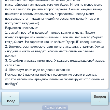
масштабированная модель того что будет. И тем не менее может
быть и стоило бы решить вопрос заранее. Сейчас каждый вечер
приезжая с работы сталкиваюсь с проблемой - перед моим
подъездом стоят машины людей из соседнего дома (и так они
поступают ежедневно).
Вариантов несколько:
1. самый простой и дешевый - ведро краски и кисть. Пишем
номер квартиры или номер машины. Свое машино место убирает
каждый сам. Но гарантии что не займет "добрый" сосед никакой.
2. Блокираторы, которые ставят прям в асфальт, с замком. Уехал
- поднял и никто не въедет. Уборка места опять же своими
силами.
3. Столбики и между ними трос. У каждого владельца свой замок,
свой ключ
4. Шлагбаум на въезде во двор и охранник.
Последние 3 варианта требуют оформление земли в аренду,
уплаты небольшой арендной платы но гарантируют что "чужие не
пройдут"
«
Вперед
Назад
»
Полная версия