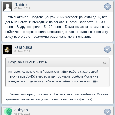
Raidex
03 Nov 2011
Есть знакомая. Продавец обуви, 8-ми часовой рабочий день, весь
день на ногах. В выходные на работе. В сезон зарплата 20 - 30
тысяч. В другое время 15 - 20 тысяч. Таким образом, в раменском
найти что-то хорошо оплачиваемое достаточно сложно, хотя я тут
живу всего 6 лет, возможно раменчане меня поправят.
karapulka
03 Nov 2011
Lesja, on 3.11.2011 - 19:14:
интересно, можно ли в Раменском найти работу с зарплатой
тысяч так в 35-45?? что то я так подумала, особо в Москву не
наездиться .... да если у тебя еще и ребенок маленький....(((((
В Раменском вряд ли,а вот в Жуковском возможно!или в Москве
удаленно найти можно,смотря что у вас за профессия)
dubyan
03 Nov 2011